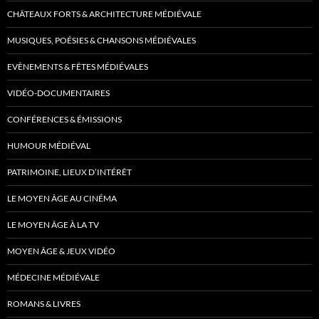
CHÂTEAUX FORTS & ARCHITECTURE MÉDIÉVALE
MUSIQUES, POÉSIES & CHANSONS MÉDIÉVALES
EVÈNEMENTS & FÊTES MÉDIÉVALES
VIDÉO-DOCUMENTAIRES
CONFÉRENCES & ÉMISSIONS
HUMOUR MÉDIÉVAL
PATRIMOINE, LIEUX D’INTÉRÊT
LE MOYEN ÂGE AU CINÉMA
LE MOYEN ÂGE À LA TV
MOYEN ÂGE & JEUX VIDÉO
MÉDECINE MÉDIÉVALE
ROMANS & LIVRES