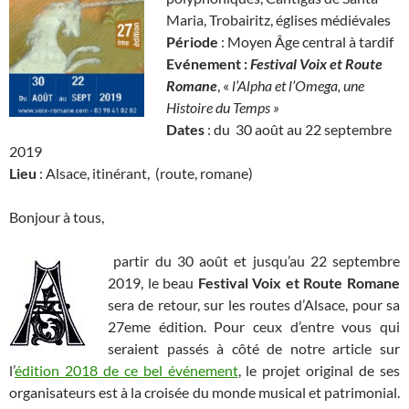
Maria, Trobairitz, églises médiévales
Période
: Moyen Âge central à tardif
Evénement :
Festival Voix et Route
Romane
, «
l’Alpha et l’Omega, une
Histoire du Temps »
Dates
: du 30 août au 22 septembre
2019
Lieu
: Alsace, itinérant, (route, romane)
Bonjour à tous,
partir du 30 août et jusqu’au 22 septembre
2019, le beau
Festival Voix et Route Romane
sera de retour, sur les routes d’Alsace, pour sa
27eme édition. Pour ceux d’entre vous qui
seraient passés à côté de notre article sur
l’
édition 2018 de ce bel événement
, le projet original de ses
organisateurs est à la croisée du monde musical et patrimonial.