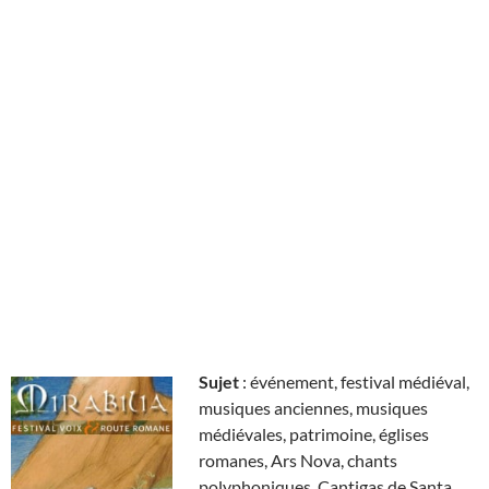
Sujet
: événement, festival médiéval,
musiques anciennes, musiques
médiévales, patrimoine, églises
romanes, Ars Nova, chants
polyphoniques, Cantigas de Santa