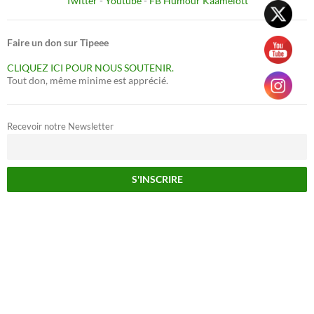
Twitter
-
Youtube
-
FB Humour Kaamelott
Faire un don sur Tipeee
CLIQUEZ ICI POUR NOUS SOUTENIR.
Tout don, même minime est apprécié.
Recevoir notre Newsletter