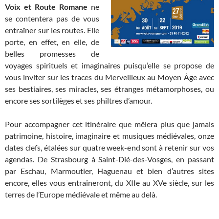
Voix et Route Romane
ne
se contentera pas de vous
entraîner sur les routes. Elle
porte, en effet, en elle, de
belles promesses de
voyages spirituels et imaginaires puisqu’elle se propose de
vous inviter sur les traces du Merveilleux au Moyen Âge avec
ses bestiaires, ses miracles, ses étranges métamorphoses, ou
encore ses sortilèges et ses philtres d’amour.
Pour accompagner cet itinéraire que mêlera plus que jamais
patrimoine, histoire, imaginaire et musiques médiévales, onze
dates clefs, étalées sur quatre week-end sont à retenir sur vos
agendas. De Strasbourg à Saint-Dié-des-Vosges, en passant
par Eschau, Marmoutier, Haguenau et bien d’autres sites
encore, elles vous entraîneront, du XIIe au XVe siècle, sur les
terres de l’Europe médiévale et même au delà.