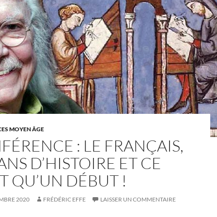
ES MOYEN ÂGE
FÉRENCE : LE FRANÇAIS,
ANS D’HISTOIRE ET CE
T QU’UN DÉBUT !
MBRE 2020
FRÉDÉRIC EFFE
LAISSER UN COMMENTAIRE