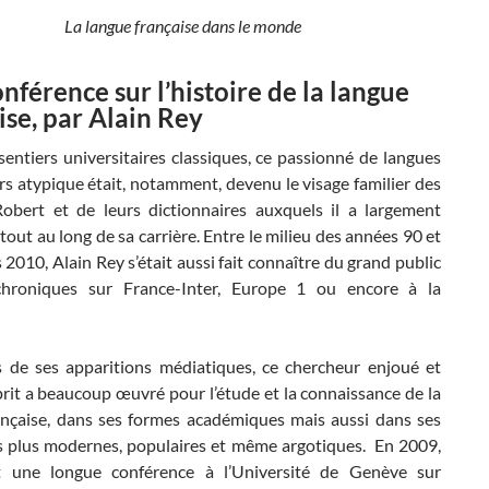
La langue française dans le monde
nférence sur l’histoire de la langue
ise, par Alain Rey
entiers universitaires classiques, ce passionné de langues
s atypique était, notamment, devenu le visage familier des
Robert et de leurs dictionnaires auxquels il a largement
tout au long de sa carrière. Entre le milieu des années 90 et
 2010, Alain Rey s’était aussi fait connaître du grand public
chroniques sur France-Inter, Europe 1 ou encore à la
 de ses apparitions médiatiques, ce chercheur enjoué et
prit a beaucoup œuvré pour l’étude et la connaissance de la
ançaise, dans ses formes académiques mais aussi dans ses
s plus modernes, populaires et même argotiques. En 2009,
t une longue conférence à l’Université de Genève sur