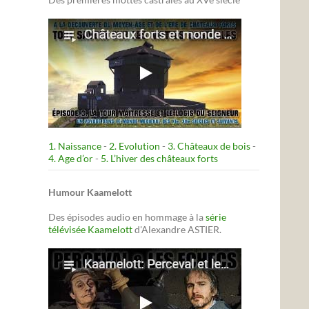
1. Naissance
-
2. Evolution
-
3. Châteaux de bois
-
4. Age d’or
-
5. L’hiver des châteaux forts
Humour Kaamelott
Des épisodes audio en hommage à la
série
télévisée Kaamelott
d'Alexandre ASTIER.