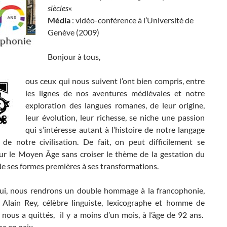
siècles
«
Média
: vidéo-conférence à l’Université de
Genève (2009)
Bonjour à tous,
ous ceux qui nous suivent l’ont bien compris, entre
les lignes de nos aventures médiévales et notre
exploration des langues romanes, de leur origine,
leur évolution, leur richesse, se niche une passion
qui s’intéresse autant à l’histoire de notre langage
e de notre civilisation. De fait, on peut difficilement se
ur le Moyen Âge sans croiser le thème de la gestation du
de ses formes premières à ses transformations.
ui, nous rendrons un double hommage à la francophonie,
à Alain Rey, célèbre linguiste, lexicographe et homme de
nous a quittés, il y a moins d’un mois, à l’âge de 92 ans.
se en paix.