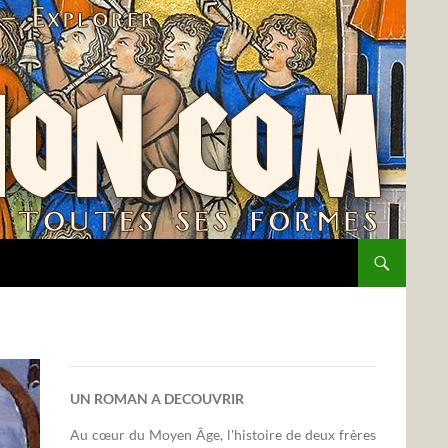
UN ROMAN A DECOUVRIR
Au cœur du Moyen Âge, l'histoire de deux frères