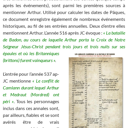
après les événements), sont parmi les premières sources à
mentionner Arthur. Utilisé pour calculer les dates de Pâques,
ce document enregistre également de nombreux événements
historiques, au fil de ses entrées annuelles. Deux d’entre elles
mentionnent Arthur. L’année 516 après JC évoque :
« La bataille
de Badon, au cours de laquelle Arthur porta la Croix de Notre
Seigneur Jésus-Christ pendant trois jours et trois nuits sur ses
épaules et où les Britanniques
(brittons) furent vainqueurs »
.
L’entrée pour l’année 537 ap-
JC mentionne
« Le conflit de
Camlann durant lequel Arthur
et Medraut (Mordred) ont
péri »
. Tous les personnages
inclus dans ces annales sont,
par ailleurs, fiables et se sont
avérés être de vrais