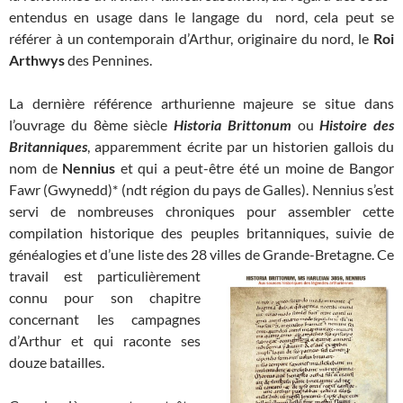
entendus en usage dans le langage du nord, cela peut se
référer à un contemporain d’Arthur, originaire du nord, le
Roi
Arthwys
des Pennines.
La dernière référence arthurienne majeure se situe dans
l’ouvrage du 8ème siècle
Historia Brittonum
ou
Histoire des
Britanniques
, apparemment écrite par un historien gallois du
nom de
Nennius
et qui a peut-être été un moine de Bangor
Fawr (Gwynedd)* (ndt région du pays de Galles). Nennius s’est
servi de nombreuses chroniques pour assembler cette
compilation historique des peuples britanniques, suivie de
généalogies et d’une liste des 28 villes de Grande-Bretagne. Ce
travail est particulièrement
connu pour son chapitre
concernant les campagnes
d’Arthur et qui raconte ses
douze batailles.