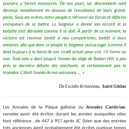
pourpre, y furent massacrés. De nos jours, ses descendants sont
devenus notablement en dessous de l’excellence de leurs grand-
pères. Sous ses ordres, notre peuple a retrouvé ses forces et défié les
vainqueurs de se battre. Le Seigneur a donné son accord et la
bataille s’est déroulée comme il se doit. À partir de ce moment, la
victoire est revenue tantôt à nos compatriotes, tantôt à leurs
ennemis; afin que dans ce peuple le Seigneur puisse juger (comme il
tend toujours à le faire) de son Israël actuel pour voir s’il l’aime ou
non. Tout cela a duré jusqu’à l’année du siège de Badon Hill, à peu
près la dernière défaite des méchants, et certainement pas la
moindre. C’était l’année de ma naissance … »
De Excidio Britanniae
,
Saint Gildas
Les Annales de la Pâque galloise ou
Annales Cambriae
,
censées avoir été écrites durant les années auxquelles elles
font référence , de 447 à 957 après JC (bien que des entrées
très anciennes aient probablement été écrites quelque temps