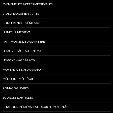
EVÈNEMENTS & FÊTES MÉDIÉVALES
VIDÉO-DOCUMENTAIRES
CONFÉRENCES & ÉMISSIONS
HUMOUR MÉDIÉVAL
PATRIMOINE, LIEUX D’INTÉRÊT
LE MOYEN ÂGE AU CINÉMA
LE MOYEN ÂGE À LA TV
MOYEN ÂGE & JEUX VIDÉO
MÉDECINE MÉDIÉVALE
ROMANS & LIVRES
SOURCES & ARTICLES
CITATIONS MÉDIÉVALES OU SUR LE MOYEN ÂGE