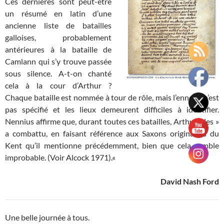
Ces dernières sont peut-être
un résumé en latin d’une
ancienne liste de batailles
galloises, probablement
antérieures à la bataille de
Camlann qui s’y trouve passée
sous silence. A-t-on chanté
cela à la cour d’Arthur ?
Chaque bataille est nommée à tour de rôle, mais l’ennemi n’est
pas spécifié et les lieux demeurent difficiles à identifier.
Nennius affirme que, durant toutes ces batailles, Arthur « les »
a combattu, en faisant référence aux Saxons originaires du
Kent qu’il mentionne précédemment, bien que cela semble
improbable. (Voir Alcock 1971)
.
«
David Nash Ford
Une belle journée à tous.