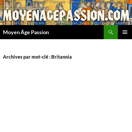
Aller
au
contenu
Recherche
Moyen Âge Passion
MENU
PRINCI
Archives par mot-clé : Britannia