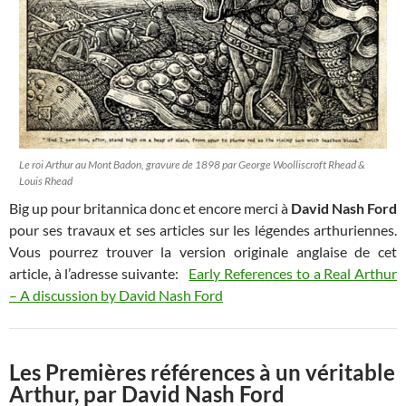
Le roi Arthur au Mont Badon, gravure de 1898 par George Woolliscroft Rhead &
Louis Rhead
Big up pour britannica donc et encore merci à
David Nash Ford
pour ses travaux et ses articles sur les légendes arthuriennes.
Vous pourrez trouver la version originale anglaise de cet
article, à l’adresse suivante:
Early References to a Real Arthur
– A discussion by David Nash Ford
Les Premières références à un véritable
Arthur, par David Nash Ford