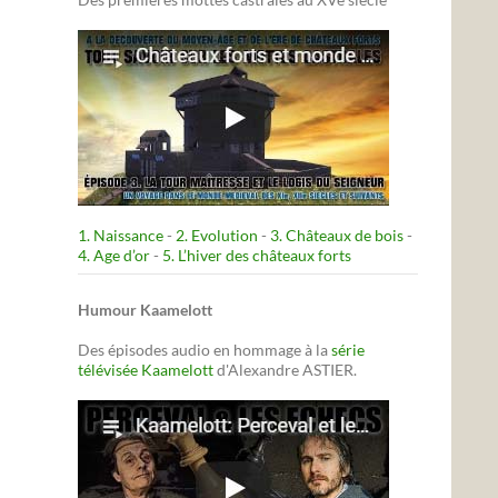
1. Naissance
-
2. Evolution
-
3. Châteaux de bois
-
4. Age d’or
-
5. L’hiver des châteaux forts
Humour Kaamelott
Des épisodes audio en hommage à la
série
télévisée Kaamelott
d'Alexandre ASTIER.