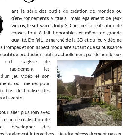
ans la série des outils de création de mondes ou
d’environnements virtuels mais également de jeux
vidéos, le software Unity 3D permet la réalisation de
choses tout à fait honorables et même de grande
qualité. De fait, le marché de la 3D et du jeu vidéo ne
as trompés et son aspect modulaire autant que sa puissance
 outil de production utilisé actuellement
par de nombreux
, qu’il s’agisse de
er rapidement les
 d’un jeu vidéo et son
ement, ou même, pour
tudios, de finaliser des
s à la vente.
pour aller plus loin avec
la simple réalisation de
et développer des
ns totalement interactives, il faudra nécessairement passer