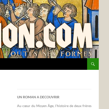
UN ROMAN A DECOUVRIR
Au cœur du Moyen Âge, l'histoire de deux frères