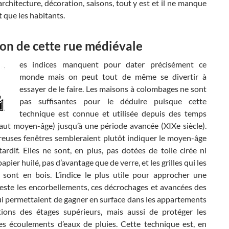
architecture, décoration, saisons, tout y est et il ne manque
 que les habitants.
on de cette rue médiévale
es indices manquent pour dater précisément ce
monde mais on peut tout de même se divertir à
essayer de le faire. Les maisons à colombages ne sont
pas suffisantes pour le déduire puisque cette
technique est connue et utilisée depuis des temps
haut moyen-âge) jusqu’à une période avancée (XIXe siècle).
euses fenêtres sembleraient plutôt indiquer le moyen-âge
tardif. Elles ne sont, en plus, pas dotées de toile cirée ni
pier huilé, pas d’avantage que de verre, et les grilles qui les
 sont en bois. L’indice le plus utile pour approcher une
reste les encorbellements, ces décrochages et avancées des
ui permettaient de gagner en surface dans les appartements
tions des étages supérieurs, mais aussi de protéger les
es écoulements d’eaux de pluies. Cette technique est, en