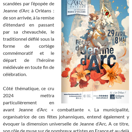
scandées par l’épopée de
Jeanne d’Arc à Orléans :
de son arrivée, à la remise
d’étendard en passant
par sa chevauchée, le
traditionnel défilé sous la
forme de cortège
commémoratif et le
départ de l’héroïne
médiévale en toute fin de
célébration.
Côté thématique, ce cru
2024 mettra
particulièrement en
avant Jeanne d’Arc « combattante ». La municipalité,
organisatrice de ces fêtes johanniques, entend également y
évoquer la dimension universelle de Jeanne d’Arc. A ce titre,
son rôle de muse sur de nombreux artistes en France et au delà