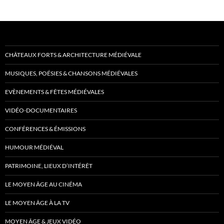
CHÂTEAUX FORTS & ARCHITECTURE MÉDIÉVALE
MUSIQUES, POÉSIES & CHANSONS MÉDIÉVALES
EVÈNEMENTS & FÊTES MÉDIÉVALES
VIDÉO-DOCUMENTAIRES
CONFÉRENCES & ÉMISSIONS
HUMOUR MÉDIÉVAL
PATRIMOINE, LIEUX D’INTÉRÊT
LE MOYEN ÂGE AU CINÉMA
LE MOYEN ÂGE À LA TV
MOYEN ÂGE & JEUX VIDÉO