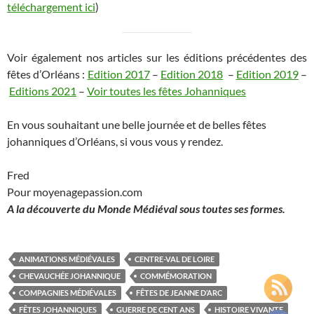
téléchargement ici
)
Voir également nos articles sur les éditions précédentes des
fêtes d’Orléans :
Edition 2017
–
Edition 2018
–
Edition 2019
–
Editions 2021
–
Voir toutes les fêtes Johanniques
En vous souhaitant une belle journée et de belles fêtes
johanniques d’Orléans, si vous vous y rendez.
Fred
Pour moyenagepassion.com
A la découverte du Monde Médiéval sous toutes ses formes.
ANIMATIONS MÉDIÉVALES
CENTRE-VAL DE LOIRE
CHEVAUCHÉE JOHANNIQUE
COMMÉMORATION
COMPAGNIES MÉDIÉVALES
FÊTES DE JEANNE D’ARC
FÊTES JOHANNIQUES
GUERRE DE CENT ANS
HISTOIRE VIVANTE