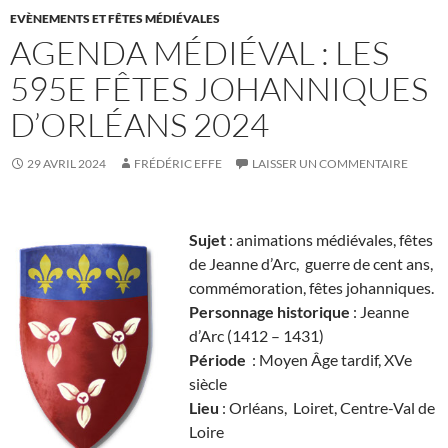
EVÈNEMENTS ET FÊTES MÉDIÉVALES
AGENDA MÉDIÉVAL : LES
595E FÊTES JOHANNIQUES
D’ORLÉANS 2024
29 AVRIL 2024
FRÉDÉRIC EFFE
LAISSER UN COMMENTAIRE
Sujet
: animations médiévales, fêtes
de Jeanne d’Arc, guerre de cent ans,
commémoration, fêtes johanniques.
Personnage historique
: Jeanne
d’Arc (1412 – 1431)
Période
: Moyen Âge tardif, XVe
siècle
Lieu
: Orléans, Loiret, Centre-Val de
Loire