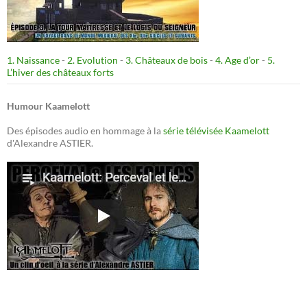
1. Naissance
-
2. Evolution
-
3. Châteaux de bois
-
4. Age d’or
-
5.
L’hiver des châteaux forts
Humour Kaamelott
Des épisodes audio en hommage à la
série télévisée Kaamelott
d'Alexandre ASTIER.