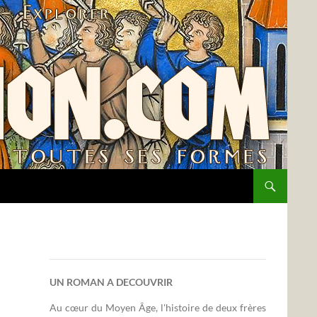
UN ROMAN A DECOUVRIR
Au cœur du Moyen Âge, l'histoire de deux frères