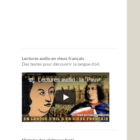
Lectures audio en vieux français
Des textes pour découvrir la langue d'oïl.
l
ques
ns
Histoire des châteaux forts