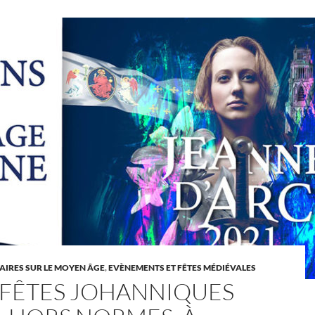
IRES SUR LE MOYEN ÂGE
,
EVÈNEMENTS ET FÊTES MÉDIÉVALES
 FÊTES JOHANNIQUES