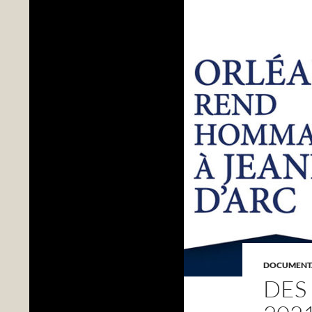
DOCUMENTA
DES