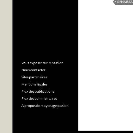
RENAISS
Vous exposer sur Mpassion
Nous contacter
Sites partenaires
Mentions légales
Flux des publications
Flux des commentaires
A propos de moyenagepassion