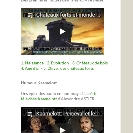
1. Naissance
-
2. Evolution
-
3. Châteaux de bois
-
4. Age d’or
-
5. L’hiver des châteaux forts
Humour Kaamelott
Des épisodes audio en hommage à la
série
télévisée Kaamelott
d'Alexandre ASTIER.