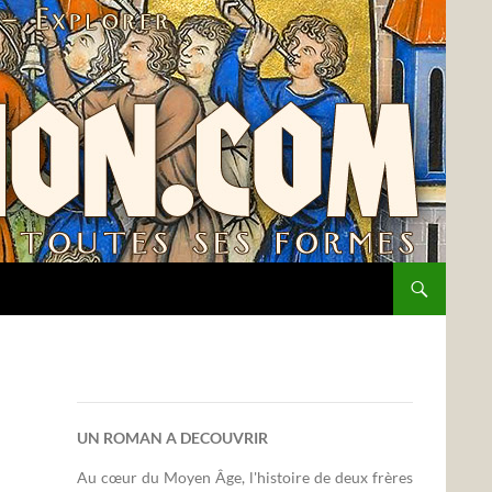
UN ROMAN A DECOUVRIR
Au cœur du Moyen Âge, l'histoire de deux frères