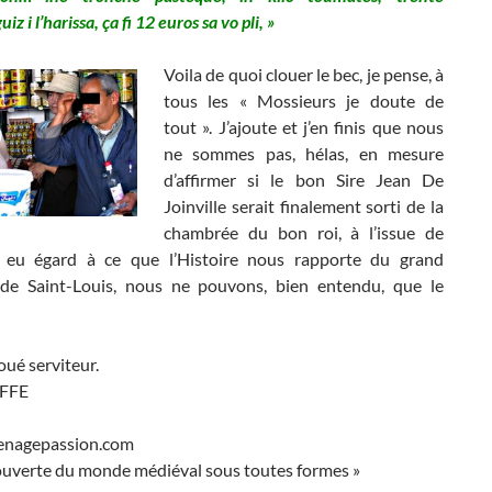
z i l’harissa, ça fi 12 euros sa vo pli, »
Voila de quoi clouer le bec, je pense, à
tous les « Mossieurs je doute de
tout ». J’ajoute et j’en finis que nous
ne sommes pas, hélas, en mesure
d’affirmer si le bon Sire Jean De
Joinville serait finalement sorti de la
chambrée du bon roi, à l’issue de
; eu égard à ce que l’Histoire nous rapporte du grand
de Saint-Louis, nous ne pouvons, bien entendu, que le
ué serviteur.
EFFE
enagepassion.com
couverte du monde médiéval sous toutes formes »