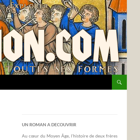
UN ROMAN A DECOUVRIR
Au cœur du Moyen Âge, l'histoire de deux frères