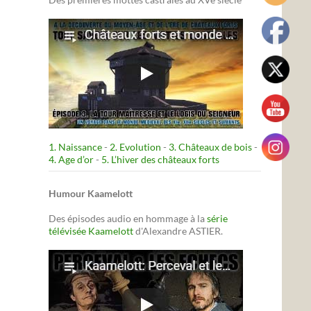
1. Naissance
-
2. Evolution
-
3. Châteaux de bois
-
4. Age d’or
-
5. L’hiver des châteaux forts
Humour Kaamelott
Des épisodes audio en hommage à la
série
télévisée Kaamelott
d'Alexandre ASTIER.