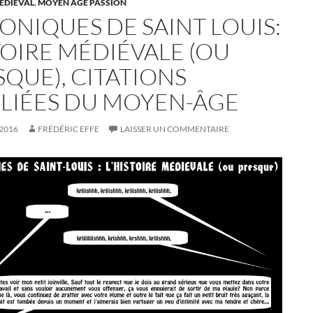
ÉDIÉVAL
,
MOYEN ÂGE PASSION
ONIQUES DE SAINT LOUIS:
TOIRE MÉDIÉVALE (OU
SQUE), CITATIONS
LIÉES DU MOYEN-ÂGE
2016
FRÉDÉRIC EFFE
LAISSER UN COMMENTAIRE