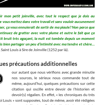
ir mon petit joinville, avec tout le respect que je dois au
e vous mettez dans votre travail et sans vouloir aucunement
ser, ça vous ennuierait de sortir de ma piaule? Non parce que
ontinuez de gratter avec votre plume et outre le fait que ça
tit bruit très agaçant, la nuit est tombée depuis un moment
ais bien partager un peu d’intimité avec ma tendre et chère…
 Saint Louis à Sire de Joinville (1252 par là).
es précautions additionnelles
our autant que nous vérifions avec grande minutie
nos sources, le sérieux nous commande tout de
même, aujourd’hui, quelques précautions sur cette
citation qui oscille entre devoir de l’historien et
devoir(s) régalien. En effet, « les chroniques du très
oi Louis » sont supposées, tout de même, avoir été rédigées