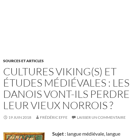
SOURCES ET ARTICLES
CULTURES VIKING(S) ET
ÉTUDES MÉDIÉVALES : LES
DANOIS VONT-ILS PERDRE
LEUR VIEUX NORROIS ?
19 JUIN 2018
FRÉDÉRIC EFFE
LAISSER UN COMMENTAIRE
Sujet
: langue médiévale, langue