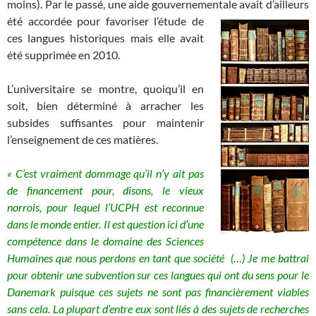
moins). Par le passé, une aide gouvernementale avait d’ailleurs
été accordée pour favoriser l’étude
de
ces langues historiques mais elle avait
été supprimée en 2010.
L’universitaire se montre, quoiqu’il en
soit, bien déterminé à arracher les
subsides suffisantes pour maintenir
l’enseignement de ces matières.
« C’est vraiment dommage qu’il n’y ait pas
de financement pour, disons, le vieux
norrois, pour lequel l’UCPH est reconnue
dans le monde entier. Il est question ici d’une
compétence dans le domaine des Sciences
Humaines que nous perdons en tant que société (…) Je me battrai
pour obtenir une subvention sur ces langues qui ont du sens pour le
Danemark puisque ces sujets ne sont pas financièrement viables
sans cela. La plupart d’entre eux sont liés à des sujets de recherches