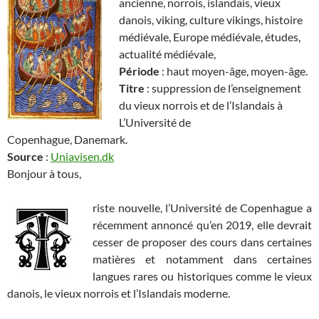
ancienne, norrois, islandais, vieux
danois, viking, culture vikings, histoire
médiévale, Europe médiévale, études,
actualité médiévale,
Période
: haut moyen-âge, moyen-âge.
Titre
: suppression de l’enseignement
du vieux norrois et de l’Islandais à
L’Université de
Copenhague, Danemark.
Source
:
Uniavisen.dk
Bonjour à tous,
riste nouvelle, l’Université de Copenhague a
récemment annoncé qu’en 2019, elle devrait
cesser de proposer des cours dans certaines
matières et notamment dans certaines
langues rares ou historiques comme le vieux
danois, le vieux norrois et l’Islandais moderne.