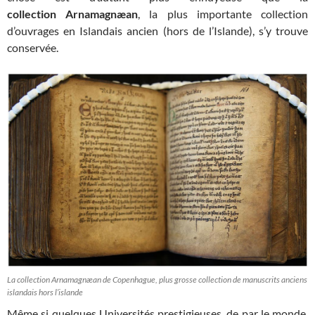
collection Arnamagnæan
, la plus importante collection
d’ouvrages en Islandais ancien (hors de l’Islande), s’y trouve
conservée.
La collection Arnamagnæan de Copenhague, plus grosse collection de manuscrits anciens
islandais hors l’islande
Même si quelques Universités prestigieuses, de par le monde,