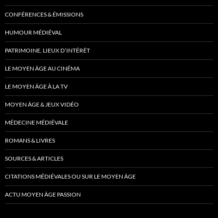
CONFÉRENCES & ÉMISSIONS
HUMOUR MÉDIÉVAL
PATRIMOINE, LIEUX D’INTÉRÊT
LE MOYEN ÂGE AU CINÉMA
LE MOYEN ÂGE À LA TV
MOYEN ÂGE & JEUX VIDÉO
MÉDECINE MÉDIÉVALE
ROMANS & LIVRES
SOURCES & ARTICLES
CITATIONS MÉDIÉVALES OU SUR LE MOYEN ÂGE
ACTU MOYEN ÂGE PASSION