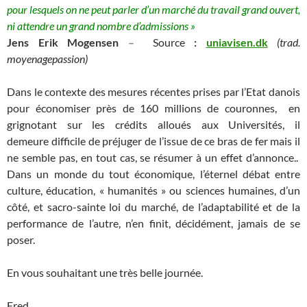
pour lesquels on ne peut parler d’un marché du travail grand ouvert,
ni attendre un grand nombre d’admissions »
Jens Erik Mogensen
–
Source
:
uniavisen.dk
(trad.
moyenagepassion)
Dans le contexte des mesures récentes prises par l’Etat danois
pour économiser près de 160 millions de couronnes, en
grignotant sur les crédits alloués aux Universités, il
demeure difficile de préjuger de l’issue de ce bras de fer mais il
ne semble pas, en tout cas, se résumer à un effet d’annonce..
Dans un monde du tout économique, l’éternel débat entre
culture, éducation, « humanités » ou sciences humaines, d’un
côté, et sacro-sainte loi du marché, de l’adaptabilité et de la
performance de l’autre, n’en finit, décidément, jamais de se
poser.
En vous souhaitant une très belle journée.
Fred