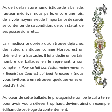
Au delà de la nature humoristique de la ballade,
l’auteur médiéval nous parle, encore une fois,
de la voie moyenne et de l’importance de savoir
se contenter de sa condition, de son statut, de
ses possessions, etc…
La « médiocrité dorée » qu’on trouve déjà chez
des auteurs antiques comme Horace, est un
thème cher à Eustache. Il lui a dédié un certain
nombre de ballades en le reprenant à son
compte : «
Pour ce fait bon l’estat moien mener »
,
«
Benoist de Dieu est qui tient le moien »
(nous
vous invitons à en retrouver quelques-unes en
pied d’article).
Au cœur de cette ballade, le protagoniste tombé le cul à terre
pour avoir voulu s’élever trop haut, devient ainsi un exemple
édifiant de cet éloge du contentement.