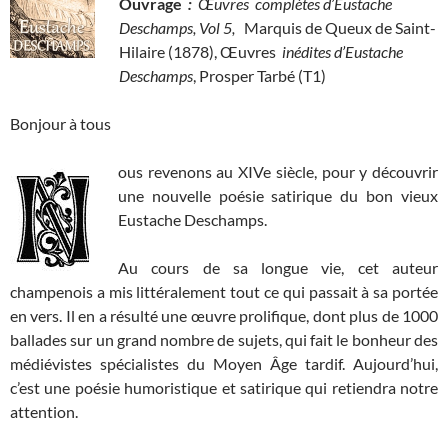
Ouvrage
:
Œuvres complètes d’Eustache
Deschamps, Vol 5,
Marquis de Queux de Saint-
Hilaire (1878), Œuvres
inédites d’Eustache
Deschamps
, Prosper Tarbé (T1)
Bonjour à tous
ous revenons au XIVe siècle, pour y découvrir
une nouvelle poésie satirique du bon vieux
Eustache Deschamps.
Au cours de sa longue vie, cet auteur
champenois a mis littéralement tout ce qui passait à sa portée
en vers. Il en a résulté une œuvre prolifique, dont plus de 1000
ballades sur un grand nombre de sujets, qui fait le bonheur des
médiévistes spécialistes du Moyen Âge tardif. Aujourd’hui,
c’est une poésie humoristique et satirique qui retiendra notre
attention.