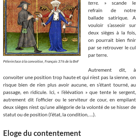
terre.
» scande le
refrain de notre
ballade satirique. A
vouloir s’asseoir sur
deux sièges à la fois,
on pourrait bien finir
par se retrouver le cul
par terre.
Pèlerin face à la convoitise, Français 376 de la BnF
Autrement dit, à
convoiter une position trop haute et qui n’est pas la sienne, on
risque bien de n’en plus avoir aucune, en s’étant tourné, au
passage, en ridicule. Ici, « l’élévation » que tente le sergent,
autrement dit l’officier ou le serviteur de cour, en empilant
deux sièges n’est qu’une allégorie de la volonté de se hisser de
statut ou de position (l’état, la condition, …).
Eloge du contentement