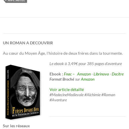
UN ROMAN A DECOUVRIR
Au cœur du Moyen Âge, l'histoire de deux frères dans la tourmente.
Le ebook à 3,49€ pour 385 pages d'aventure
Ebook :
Fnac –
Amazon
-
Librinova
-
Decitre
Format Broché
sur
Amazon
Voir article détaillé
#MedecineMedievale #Alchimie #Roman
#Aventure
Sur les réseaux