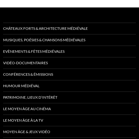
CHÂTEAUX FORTS & ARCHITECTURE MÉDIÉVALE
MUSIQUES, POÉSIES & CHANSONS MÉDIÉVALES
EVÈNEMENTS & FÊTES MÉDIÉVALES
VIDÉO-DOCUMENTAIRES
CONFÉRENCES & ÉMISSIONS
HUMOUR MÉDIÉVAL
PATRIMOINE, LIEUX D’INTÉRÊT
LE MOYEN ÂGE AU CINÉMA
LE MOYEN ÂGE À LA TV
MOYEN ÂGE & JEUX VIDÉO