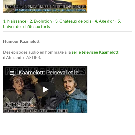
1. Naissance
-
2. Evolution
-
3. Châteaux de bois
-
4. Age d’or
-
5.
L’hiver des châteaux forts
Humour Kaamelott
Des épisodes audio en hommage à la
série télévisée Kaamelott
d'Alexandre ASTIER.