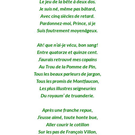
Le jeu de la bête à deux dos.
Je suis né, même pas bâtard,
Avec cinq siècles de retard.
Pardonnez-moi, Prince, si je
Suis foutrement moyenâgeux.
Ah! que n’ai-je vécu, bon sang!
Entre quatorze et quinze cent.
J’aurais retrouvé mes copains
Au Trou de la Pomme de Pin,
Tous les beaux parleurs de jargon,
Tous les promis de Montfaucon,
Les plus illustres seigneuries
Du royaum’ de truanderie.
Après une franche repue,
J’eusse aimé, toute honte bue,
Aller courir le cotillon
Sur les pas de François Villon,