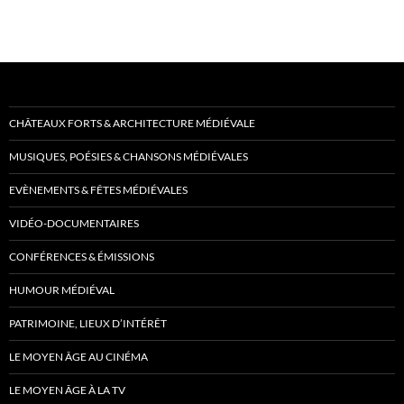
CHÂTEAUX FORTS & ARCHITECTURE MÉDIÉVALE
MUSIQUES, POÉSIES & CHANSONS MÉDIÉVALES
EVÈNEMENTS & FÊTES MÉDIÉVALES
VIDÉO-DOCUMENTAIRES
CONFÉRENCES & ÉMISSIONS
HUMOUR MÉDIÉVAL
PATRIMOINE, LIEUX D’INTÉRÊT
LE MOYEN ÂGE AU CINÉMA
LE MOYEN ÂGE À LA TV