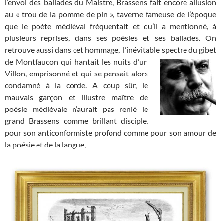
l’envoi des ballades du Maistre, Brassens fait encore allusion
au « trou de la pomme de pin », taverne fameuse de l’époque
que le poète médiéval fréquentait et qu’il a mentionné, à
plusieurs reprises, dans ses poésies et ses ballades. On
retrouve aussi dans cet hommage, l’inévitable spectre du gibet
de Montfaucon qui hantait
les nuits d’un
Villon, emprisonné et qui se pensait alors
condamné à la corde. A coup sûr, le
mauvais garçon et illustre maître de
poésie médiévale n’aurait pas renié le
grand Brassens comme brillant disciple,
pour son anticonformiste profond comme pour son amour de
la poésie et de la langue,