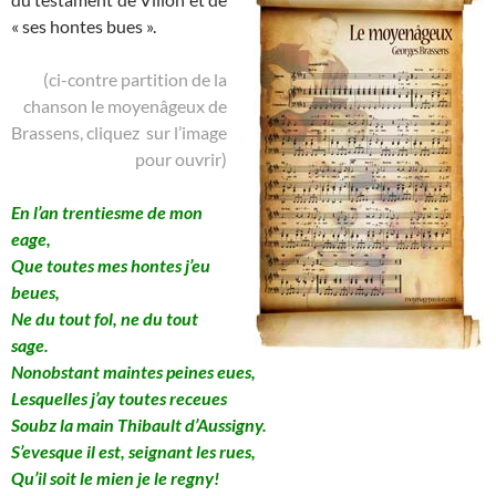
« ses hontes bues ».
(ci-contre partition de la
chanson le moyenâgeux de
Brassens, cliquez sur l’image
pour ouvrir)
En l’an trentiesme de mon
eage,
Que toutes mes hontes j’eu
beues,
Ne du tout fol, ne du tout
sage.
Nonobstant maintes peines eues,
Lesquelles j’ay toutes receues
Soubz la main Thibault d’Aussigny.
S’evesque il est, seignant les rues,
Qu’il soit le mien je le regny!