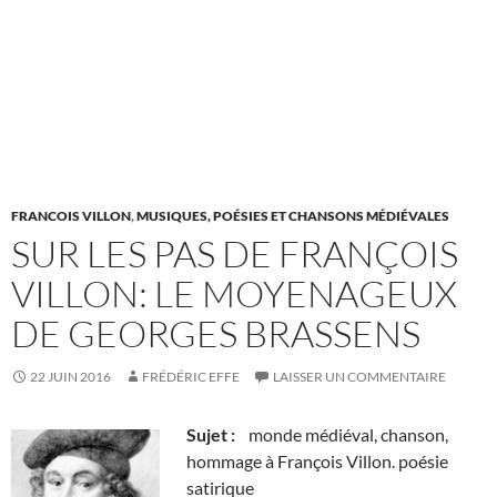
FRANCOIS VILLON
,
MUSIQUES, POÉSIES ET CHANSONS MÉDIÉVALES
SUR LES PAS DE FRANÇOIS
VILLON: LE MOYENAGEUX
DE GEORGES BRASSENS
22 JUIN 2016
FRÉDÉRIC EFFE
LAISSER UN COMMENTAIRE
Sujet :
monde médiéval, chanson,
hommage à François Villon. poésie
satirique