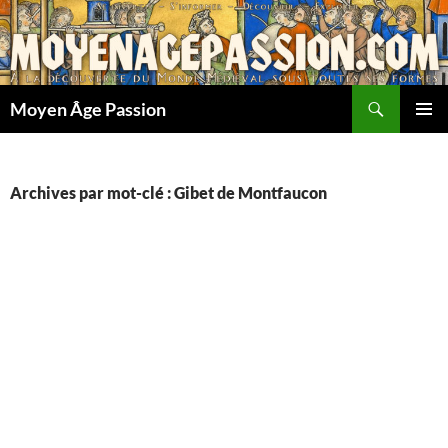
Aller
au
contenu
Recherche
Moyen Âge Passion
MENU
PRINCI
Archives par mot-clé : Gibet de Montfaucon