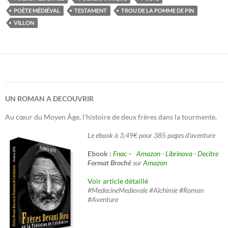
POÈTE MÉDIÉVAL
TESTAMENT
TROU DE LA POMME DE PIN
VILLON
UN ROMAN A DECOUVRIR
Au cœur du Moyen Âge, l'histoire de deux frères dans la tourmente.
Le ebook à 3,49€ pour 385 pages d'aventure
Ebook :
Fnac –
Amazon
-
Librinova
-
Decitre
Format Broché
sur
Amazon
Voir article détaillé
#MedecineMedievale #Alchimie #Roman
#Aventure