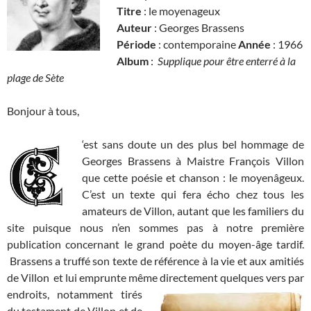
Titre
: le moyenageux
Auteur
: Georges Brassens
Période
: contemporaine
Année
: 1966
Album
:
Supplique pour être enterré à la
plage de Sète
Bonjour à tous,
‘est sans doute un des plus bel hommage de
Georges Brassens à Maistre François Villon
que cette poésie et chanson : le moyenâgeux.
C’est un texte qui fera écho chez tous les
amateurs de Villon, autant que les familiers du
site puisque nous n’en sommes pas à notre première
publication concernant le grand poète du moyen-âge tardif.
Brassens a truffé son texte de référence à la vie et aux amitiés
de Villon et lui emprunte même directement
quelques vers par
endroits, notamment tirés
du testament de Villon et de