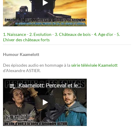
1. Naissance
-
2. Evolution
-
3. Châteaux de bois
-
4. Age d’or
-
5.
L’hiver des châteaux forts
Humour Kaamelott
Des épisodes audio en hommage à la
série télévisée Kaamelott
d'Alexandre ASTIER.