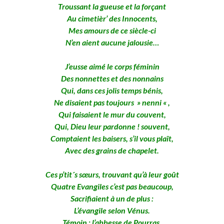
Troussant la gueuse et la forçant
Au cimetièr’ des Innocents,
Mes amours de ce siècle-ci
N’en aient aucune jalousie…
J’eusse aimé le corps féminin
Des nonnettes et des nonnains
Qui, dans ces jolis temps bénis,
Ne disaient pas toujours » nenni « ,
Qui faisaient le mur du couvent,
Qui, Dieu leur pardonne ! souvent,
Comptaient les baisers, s’il vous plaît,
Avec des grains de chapelet.
Ces p’tit´s sœurs, trouvant qu’à leur goût
Quatre Evangiles c’est pas beaucoup,
Sacrifiaient à un de plus :
L’évangile selon Vénus.
Témoin : l’abbesse de Pourras,