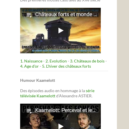
1. Naissance
-
2. Evolution
-
3. Châteaux de bois
-
4. Age d’or
-
5. L’hiver des châteaux forts
Humour Kaamelott
Des épisodes audio en hommage à la
série
télévisée Kaamelott
d'Alexandre ASTIER.