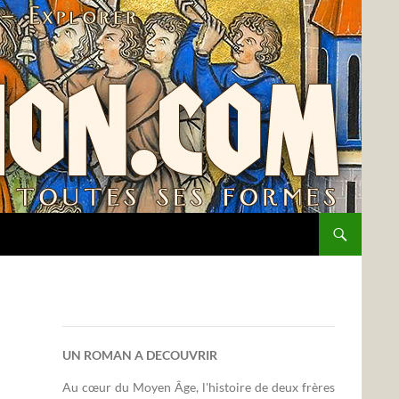
UN ROMAN A DECOUVRIR
Au cœur du Moyen Âge, l'histoire de deux frères