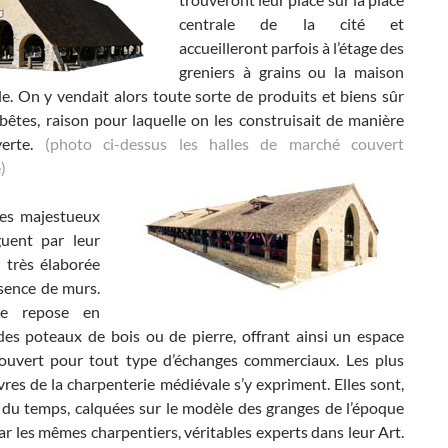
centrale de la cité et
accueilleront parfois à l’étage des
greniers à grains ou la maison
. On y vendait alors toute sorte de produits et biens sûr
bêtes, raison pour laquelle on les construisait de manière
verte.
(photo ci-dessus les halles de marché couvert
)
ces majestueux
guent par leur
 très élaborée
bsence de murs.
re repose en
 des poteaux de bois ou de pierre, offrant ainsi un espace
 ouvert pour tout type d’échanges commerciaux. Les plus
res de la charpenterie médiévale s’y expriment. Elles sont,
t du temps, calquées sur le modèle des granges de l’époque
par les mêmes charpentiers, véritables experts dans leur Art.