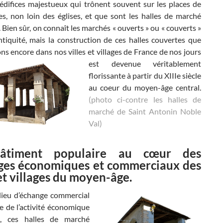
 édifices majestueux qui trônent souvent sur les places de
es, non loin des églises, et que sont les halles de marché
 Bien sûr, on connaît les marchés « ouverts » ou « couverts »
ntiquité, mais la construction de ces halles couvertes que
s encore dans nos villes et villages de
France de nos jours
est devenue véritablement
florissante à partir du XIIIe siècle
au coeur du moyen-âge central.
(photo ci-contre les halles de
marché de Saint Antonin Noble
Val)
âtiment populaire au cœur des
ges économiques et commerciaux des
 et villages du moyen-âge.
 lieu d’échange commercial
e de l’activité économique
e, ces halles de marché