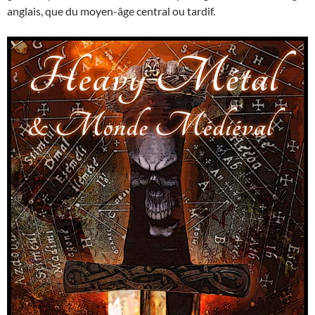
anglais, que du moyen-âge central ou tardif.