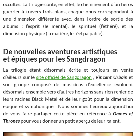
occultes. La trilogie conte, en effet, le cheminement d’un héros
guerrier à travers trois plans, chaque opus correspondant à
une dimension différente avec, dans l’ordre de sortie des
albums : l’esprit (le mental), le spirituel (l’éthéré), et la
dimension physique (la matière, le réel palpable).
De nouvelles aventures artistiques
et épiques pour les Sangdragon
La trilogie étant désormais écrite et toujours en vente
d’ailleurs sur le
site officiel de Sangdragon
,
Vincent Urbain
et
son groupe composé de musiciens d’excellence évoluent
désormais ensemble vers d’autres horizons sans rien renier de
leurs racines Black Metal et de leur goût pour la dimension
épique et symphonique. Nous sommes heureux aujourd’hui
de vous faire partager cette pièce en référence à
Games of
Thrones
pour vous donner un petit aperçu de leur talent.