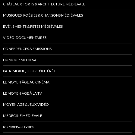
CHÂTEAUX FORTS & ARCHITECTURE MÉDIÉVALE
MUSIQUES, POÉSIES & CHANSONS MÉDIÉVALES
EVÈNEMENTS & FÊTES MÉDIÉVALES
VIDÉO-DOCUMENTAIRES
CONFÉRENCES & ÉMISSIONS
HUMOUR MÉDIÉVAL
PATRIMOINE, LIEUX D’INTÉRÊT
LE MOYEN ÂGE AU CINÉMA
LE MOYEN ÂGE À LA TV
MOYEN ÂGE & JEUX VIDÉO
MÉDECINE MÉDIÉVALE
ROMANS & LIVRES