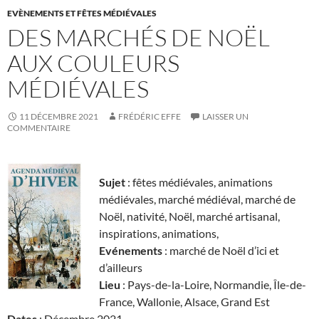
EVÈNEMENTS ET FÊTES MÉDIÉVALES
DES MARCHÉS DE NOËL
AUX COULEURS
MÉDIÉVALES
11 DÉCEMBRE 2021
FRÉDÉRIC EFFE
LAISSER UN
COMMENTAIRE
Sujet
: fêtes médiévales, animations
médiévales, marché médiéval, marché de
Noël, nativité, Noël, marché artisanal,
inspirations, animations,
Evénements
: marché de Noël d’ici et
d’ailleurs
Lieu
: Pays-de-la-Loire, Normandie, Île-de-
France, Wallonie, Alsace, Grand Est
Dates
: Décembre 2021