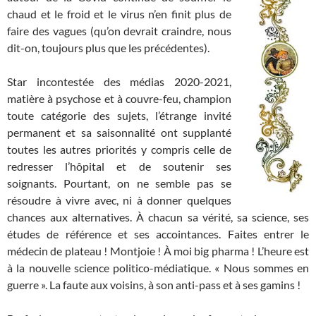
chaud et le froid et le virus n’en finit plus de
faire des vagues (qu’on devrait craindre, nous
dit-on, toujours plus que les précédentes).
Star incontestée des médias 2020-2021,
matière à psychose et à couvre-feu, champion
toute catégorie des sujets, l’étrange invité
permanent et sa saisonnalité ont supplanté
toutes les autres priorités y compris celle de
redresser l’hôpital et de soutenir ses
soignants. Pourtant, on ne semble pas se
résoudre à vivre avec, ni à donner quelques
chances aux alternatives. À chacun sa vérité, sa science, ses
études de référence et ses accointances. Faites entrer le
médecin de plateau ! Montjoie ! À moi big pharma ! L’heure est
à la nouvelle science politico-médiatique. « Nous sommes en
guerre ». La faute aux voisins, à son anti-pass et à ses gamins !