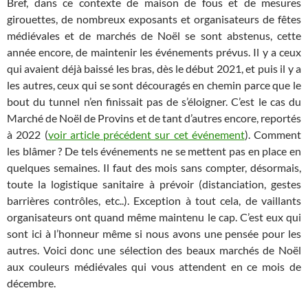
Bref, dans ce contexte de maison de fous et de mesures
girouettes, de nombreux exposants et organisateurs de fêtes
médiévales et de marchés de Noël se sont abstenus, cette
année encore, de maintenir les événements prévus. Il y a ceux
qui avaient déjà baissé les bras, dès le début 2021, et puis il y a
les autres, ceux qui se sont découragés en chemin parce que le
bout du tunnel n’en finissait pas de s’éloigner. C’est le cas du
Marché de Noël de Provins et de tant d’autres encore, reportés
à 2022 (
voir article précédent sur cet événement
). Comment
les blâmer ? De tels événements ne se mettent pas en place en
quelques semaines. Il faut des mois sans compter, désormais,
toute la logistique sanitaire à prévoir (distanciation, gestes
barrières contrôles, etc..). Exception à tout cela, de vaillants
organisateurs ont quand même maintenu le cap. C’est eux qui
sont ici à l’honneur même si nous avons une pensée pour les
autres. Voici donc une sélection des beaux marchés de Noël
aux couleurs médiévales qui vous attendent en ce mois de
décembre.