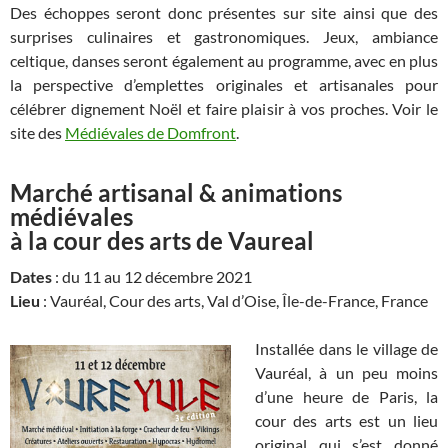
Des échoppes seront donc présentes sur site ainsi que des
surprises culinaires et gastronomiques. Jeux, ambiance
celtique, danses seront également au programme, avec en plus
la perspective d’emplettes originales et artisanales pour
célébrer dignement Noël et faire plaisir à vos proches. Voir le
site des
Médiévales de Domfront
.
Marché artisanal & animations
médiévales
à la cour des arts de Vaureal
Dates
: du 11 au 12 décembre 2021
Lieu
: Vauréal, Cour des arts, Val d’Oise, Île-de-France, France
Installée dans le village de
Vauréal, à un peu moins
d’une heure de Paris, la
cour des arts est un lieu
original qui s’est donné