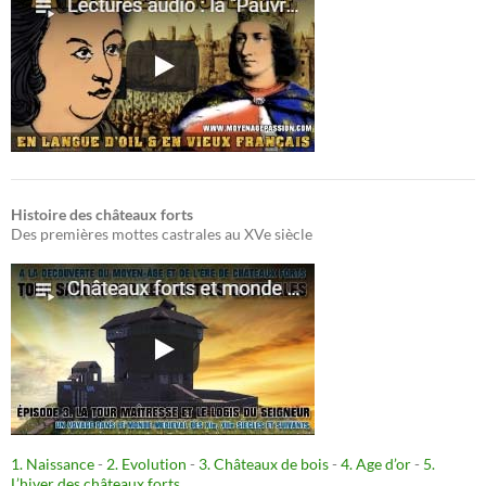
Histoire des châteaux forts
Des premières mottes castrales au XVe siècle
1. Naissance
-
2. Evolution
-
3. Châteaux de bois
-
4. Age d’or
-
5.
L’hiver des châteaux forts