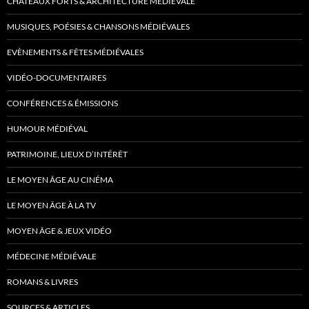
CHÂTEAUX FORTS & ARCHITECTURE MÉDIÉVALE
MUSIQUES, POÉSIES & CHANSONS MÉDIÉVALES
EVÈNEMENTS & FÊTES MÉDIÉVALES
VIDÉO-DOCUMENTAIRES
CONFÉRENCES & ÉMISSIONS
HUMOUR MÉDIÉVAL
PATRIMOINE, LIEUX D’INTÉRÊT
LE MOYEN ÂGE AU CINÉMA
LE MOYEN ÂGE À LA TV
MOYEN ÂGE & JEUX VIDÉO
MÉDECINE MÉDIÉVALE
ROMANS & LIVRES
SOURCES & ARTICLES