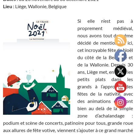
Lieu :
Liège, Wallonie, Belgique
Si elle n’est pas à
proprement médiéval,
nous avons tout de même
décidé de mentionner, ici,
cet incroyable fête de Noël
du côté de la Belgique et
de la Wallonie. Depuis 30
ans, Liège met, en effet, les
petits plats dans les
grands à l’approche des
fêtes de la nativité, avec
des animations qui vont
bien au delà de la simple
zone d’achalandage :
podium et scène de concerts, patinoire pour tous, grande roue
aux allures de fête votive, viennent s’ajouter à ce grand marché