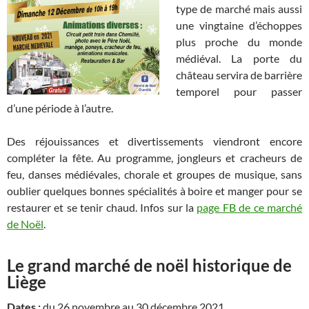
type de marché mais aussi
une vingtaine d’échoppes
plus proche du monde
médiéval. La porte du
château servira de barrière
temporel pour passer
d’une période à l’autre.
Des réjouissances et divertissements viendront encore
compléter la fête. Au programme, jongleurs et cracheurs de
feu, danses médiévales, chorale et groupes de musique, sans
oublier quelques bonnes spécialités à boire et manger pour se
restaurer et se tenir chaud. Infos sur la
page FB de ce marché
de Noël
.
Le grand marché de noël historique de
Liège
Dates :
du 26 novembre au 30 décembre 2021