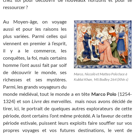
ressourcer ?
Au Moyen-âge, on voyage
aussi et pour les raisons les
plus variées. Parmi celles qui
viennent en premier à l’esprit,
il y a le commerce, les
conquêtes, la foi, mais certains
homme l’ont aussi fait par soif
de découvrir le monde, ses
Marco, Niccolò et Matteo Polo face à
richesses et ses mystères.
Kublaï Khan, MS Bodley 264 (XIVe s)
Parmi, les grands voyageurs du
monde médiéval, tout le monde a en tête
Marco Polo
(1254-
1324) et son
Livre des merveilles
. mais nous avons décidé de
tirer, ici, le portrait de quelques autres explorateurs de cette
période, dont certains l’ont même précédé. A la faveur de cette
période estivale, puissent leurs exploits faire souffler sur vos
propres voyages et vos futures destinations, le vent de