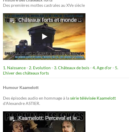
Des premières mottes castrales au XVe siècle
1. Naissance
-
2. Evolution
-
3. Châteaux de bois
-
4. Age d’or
-
5.
L’hiver des châteaux forts
Humour Kaamelott
Des épisodes audio en hommage à la
série télévisée Kaamelott
d'Alexandre ASTIER.