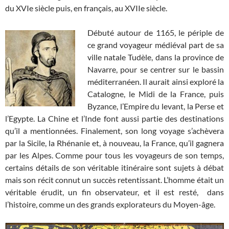
du XVIe siècle puis, en français, au XVIIe siècle.
Débuté autour de 1165, le périple de
ce grand voyageur médiéval part de sa
ville natale Tudèle, dans la province de
Navarre, pour se centrer sur le bassin
méditerranéen. Il aurait ainsi exploré la
Catalogne, le Midi de la France, puis
Byzance, l’Empire du levant, la Perse et
l’Egypte. La Chine et l’Inde font aussi partie des destinations
qu’il a mentionnées. Finalement, son long voyage s’achèvera
par la Sicile, la Rhénanie et, à nouveau, la France, qu’il gagnera
par les Alpes. Comme pour tous les voyageurs de son temps,
certains détails de son véritable itinéraire sont sujets à débat
mais son récit connut un succès retentissant. L’homme était un
véritable érudit, un fin observateur, et il est resté, dans
l’histoire, comme un des grands explorateurs du Moyen-âge.