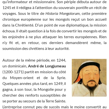
qu’informateur et missionnaire. Son périple débuta autour de
1245 et il rédigea à l’attention du souverain pontife un récit de
voyages. Sous le titre de
Historia Mongolorum,
cette première
chronique européenne sur les mongols reçut un bon accueil
dans la Chrétienté. D’un point de vue diplomatique, la mission
échoua. Il était question à la fois de convertir les mongols et de
les enjoindre à ne plus attaquer les terres européennes. Rien
n’y fit et, en retour, ces derniers demandèrent même, la
soumission des chrétiens à leur autorité.
Autour de la même période, en 1244,
un dominicain,
André de Longjumeau
(1200-1271) partit en mission du côté
du Moyen-orient et de la Syrie.
Quelques années plus tard, en 1249, il
gagna, à son tour, la Mongolie pour y
chercher des renforts susceptibles de
se porter au secours de la Terre Sainte.
L’entreprise connut peu de succès mais le moine convertit au