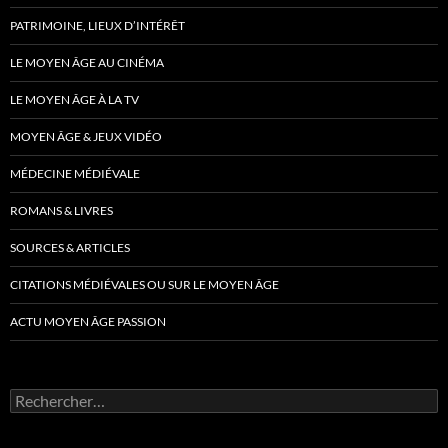
PATRIMOINE, LIEUX D’INTÉRÊT
LE MOYEN ÂGE AU CINÉMA
LE MOYEN ÂGE À LA TV
MOYEN ÂGE & JEUX VIDÉO
MÉDECINE MÉDIÉVALE
ROMANS & LIVRES
SOURCES & ARTICLES
CITATIONS MÉDIÉVALES OU SUR LE MOYEN ÂGE
ACTU MOYEN ÂGE PASSION
Rechercher :