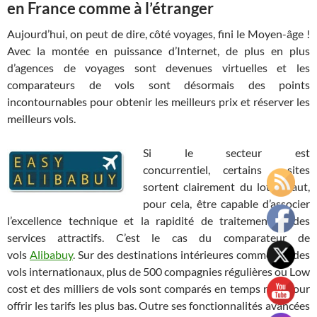
en France comme à l’étranger
Aujourd’hui, on peut de dire, côté voyages, fini le Moyen-âge !
Avec la montée en puissance d’Internet, de plus en plus
d’agences de voyages sont devenues virtuelles et les
comparateurs de vols sont désormais des points
incontournables pour obtenir les meilleurs prix et réserver les
meilleurs vols.
Si le secteur est
concurrentiel, certains sites
sortent clairement du lot. Il faut,
pour cela, être capable d’associer
l’excellence technique et la rapidité de traitement, à des
services attractifs. C’est le cas du comparateur de
vols
Alibabuy
. Sur des destinations intérieures comme sur des
vols internationaux, plus de 500 compagnies régulières ou Low
cost et des milliers de vols sont comparés en temps réel, pour
offrir les tarifs les plus bas. Outre ses fonctionnalités avancées