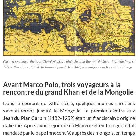
Carte du Monde médiéval. Charif Al Idrissi réalisée pour Roger II de Sicile, Livre de Roger,
Tabula Rogeriana, 1154. Retournée pour la lisibilité; voir original en cliquant sur l’image
Avant Marco Polo, trois voyageurs à la
rencontre du grand Khan et de la Mongolie
Dans le courant du XIIIe siècle, quelques moines chrétiens
s’aventureront jusqu’à la Mongolie. Le premier d’entre eux
Jean du Plan Carpin
(1182-1252) était un franciscain d’origine
italienne. Après avoir séjourné en Hongrie et en Pologne, il fut
mandaté par le pape Innocent V, auprès des mongols, en temps