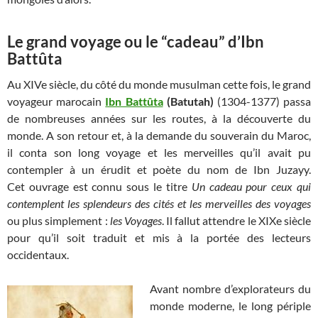
Le grand voyage ou le “cadeau” d’Ibn
Battûta
Au XIVe siècle, du côté du monde musulman cette fois, le grand
voyageur marocain
Ibn Battûta
(Batutah)
(1304-1377) passa
de nombreuses années sur les routes, à la découverte du
monde. A son retour et, à la demande du souverain du Maroc,
il conta son long voyage et les merveilles qu’il avait pu
contempler à un érudit et poète du nom de Ibn Juzayy.
Cet ouvrage est connu sous le titre
Un cadeau pour ceux qui
contemplent les splendeurs des cités et les merveilles des voyages
ou plus simplement :
les Voyages
. Il fallut attendre le XIXe siècle
pour qu’il soit traduit et mis à la portée des lecteurs
occidentaux.
Avant nombre d’explorateurs du
monde moderne, le long périple