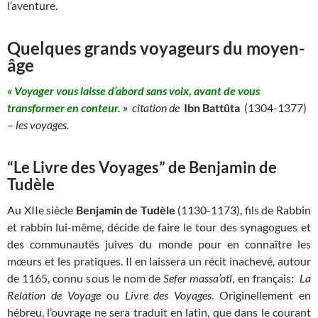
l’aventure.
Quelques grands voyageurs du moyen-
âge
« Voyager vous laisse d’abord sans voix, avant de vous
transformer en conteur. »
citation de
Ibn Battûta
(1304-1377)
–
les voyages.
“Le Livre des Voyages” de Benjamin de
Tudèle
Au XIIe siècle
Benjamin de Tudèle
(1130-1173), fils de Rabbin
et rabbin lui-même, décide de faire le tour des synagogues et
des communautés juives du monde pour en connaître les
mœurs et les pratiques. Il en laissera un récit inachevé, autour
de 1165, connu sous le nom de
Sefer massa’otl
, en français:
La
Relation de Voyage
ou
Livre des Voyages
. Originellement en
hébreu, l’ouvrage ne sera traduit en latin, que dans le courant