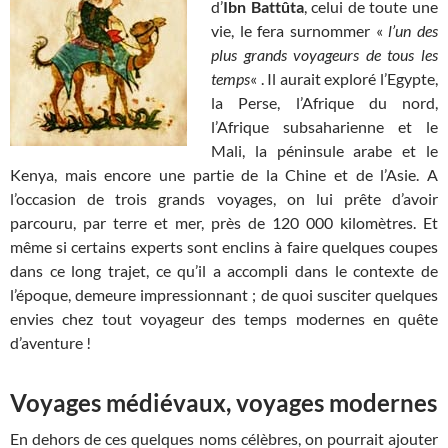
d’
Ibn Battûta
, celui de toute une
vie, le fera surnommer «
l’un des
plus grands voyageurs de tous les
temps
« . Il aurait exploré l’Egypte,
la Perse, l’Afrique du nord,
l’Afrique subsaharienne et le
Mali, la péninsule arabe et le
Kenya, mais encore une partie de la Chine et de l’Asie. A
l’occasion de trois grands voyages, on lui prête d’avoir
parcouru, par terre et mer, près de 120 000 kilomètres. Et
même si certains experts sont enclins à faire quelques coupes
dans ce long trajet, ce qu’il a accompli dans le contexte de
l’époque, demeure impressionnant ; de quoi susciter quelques
envies chez tout voyageur des temps modernes en quête
d’aventure !
Voyages médiévaux, voyages modernes
En dehors de ces quelques noms célèbres, on pourrait ajouter