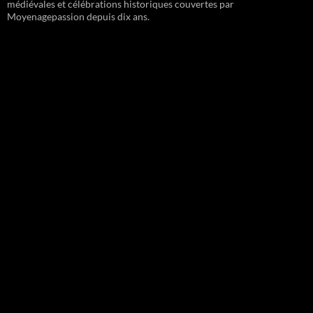
médiévales et célébrations historiques couvertes par
Moyenagepassion depuis dix ans.