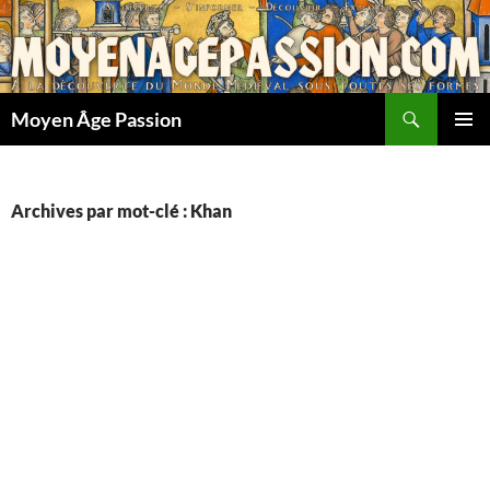
Aller
au
contenu
Recherche
Moyen Âge Passion
MENU
PRINCI
Archives par mot-clé : Khan