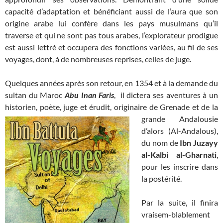
capacité d’adaptation et bénéficiant aussi de l’aura que son
origine arabe lui confère dans les pays musulmans qu’il
traverse et qui ne sont pas tous arabes, l’explorateur prodigue
est aussi lettré et occupera des fonctions variées, au fil de ses
voyages, dont, à de nombreuses reprises, celles de juge.
Quelques années après son retour, en 1354 et à la demande du
sultan du Maroc
Abu Inan Faris
, il dictera ses aventures à un
historien, poète, juge et érudit,
originaire de Grenade et de la
grande Andalousie
d’alors (Al-Andalous),
du nom de
Ibn Juzayy
al-Kalbi al-Gharnati
,
pour les inscrire dans
la postérité.
Par la suite, il finira
vraisem-blablement