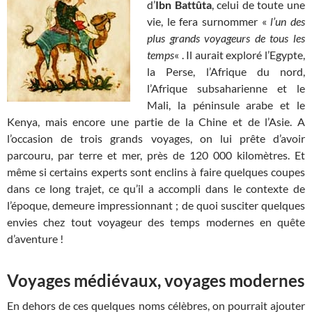
d’
Ibn Battûta
, celui de toute une
vie, le fera surnommer «
l’un des
plus grands voyageurs de tous les
temps
« . Il aurait exploré l’Egypte,
la Perse, l’Afrique du nord,
l’Afrique subsaharienne et le
Mali, la péninsule arabe et le
Kenya, mais encore une partie de la Chine et de l’Asie. A
l’occasion de trois grands voyages, on lui prête d’avoir
parcouru, par terre et mer, près de 120 000 kilomètres. Et
même si certains experts sont enclins à faire quelques coupes
dans ce long trajet, ce qu’il a accompli dans le contexte de
l’époque, demeure impressionnant ; de quoi susciter quelques
envies chez tout voyageur des temps modernes en quête
d’aventure !
Voyages médiévaux, voyages modernes
En dehors de ces quelques noms célèbres, on pourrait ajouter