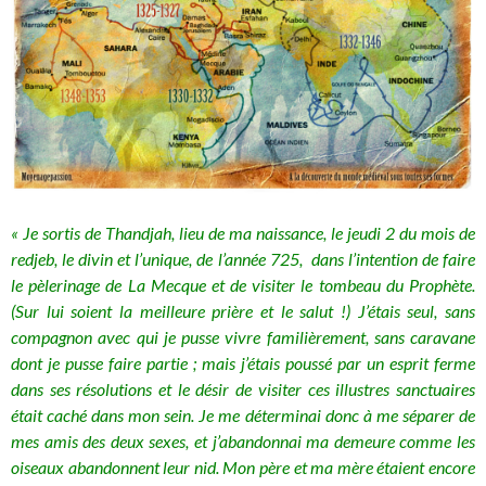
« Je sortis de Thandjah, lieu de ma naissance, le jeudi 2 du mois de
redjeb, le divin et l’unique, de l’année 725, dans l’intention de faire
le pèlerinage de La Mecque et de visiter le tombeau du Prophète.
(Sur lui soient la meilleure prière et le salut !) J’étais seul, sans
compagnon avec qui je pusse vivre familièrement, sans caravane
dont je pusse faire partie ; mais j’étais poussé par un esprit ferme
dans ses résolutions et le désir de visiter ces illustres sanctuaires
était caché dans mon sein. Je me déterminai donc à me séparer de
mes amis des deux sexes, et j’abandonnai ma demeure comme les
oiseaux abandonnent leur nid. Mon père et ma mère étaient encore