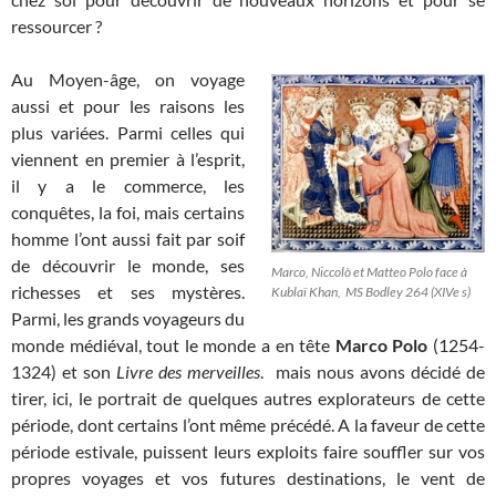
ressourcer ?
Au Moyen-âge, on voyage
aussi et pour les raisons les
plus variées. Parmi celles qui
viennent en premier à l’esprit,
il y a le commerce, les
conquêtes, la foi, mais certains
homme l’ont aussi fait par soif
de découvrir le monde, ses
Marco, Niccolò et Matteo Polo face à
richesses et ses mystères.
Kublaï Khan, MS Bodley 264 (XIVe s)
Parmi, les grands voyageurs du
monde médiéval, tout le monde a en tête
Marco Polo
(1254-
1324) et son
Livre des merveilles
. mais nous avons décidé de
tirer, ici, le portrait de quelques autres explorateurs de cette
période, dont certains l’ont même précédé. A la faveur de cette
période estivale, puissent leurs exploits faire souffler sur vos
propres voyages et vos futures destinations, le vent de