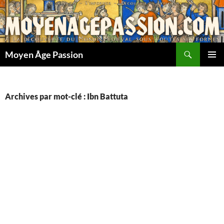
Aller
au
contenu
Recherche
Moyen Âge Passion
MENU
PRINCI
Archives par mot-clé : Ibn Battuta