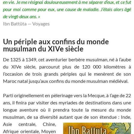
en vie. Je me résignai douloureusement à me séparer d’eux, et ce fut
pour moi comme pour eux, une cause de maladie. J’étais alors âgé
de vingt-deux ans. »
Ibn Battûta — Voyages
Un périple aux confins du monde
musulman du XIVe siècle
De 1325 à 1349, cet aventurier berbère musulman, né à l’aube
du XIVe siècle, parcourut plus de 120 000 kilomètres à
l’occasion de trois grands périples qui le menèrent de son
Maroc natal jusqu’aux confins du monde musulman médiéval.
Parti originellement en pèlerinage vers la Mecque, à l’age de 22
ans, il finira par visiter des myriades de destinations dans une
longue aventure où il prendra toute la mesure du monde
musulman, de sa diversité autant que de
son étendue : Inde,
Asie centrale, Chine,
Afrique orientale, Moyen