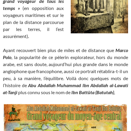
grand voyageur de tous les
temps »
(en opposition aux
voyageurs maritimes et sur le
plan de la distance parcourue
par les terres, il l’est
assurément)
.
Ayant recouvert bien plus de miles et de distance que
Marco
Polo
, la popularité de ce pèlerin explorateur, hors du monde
arabe, est sans doute, aujourd’hui plus grande dans le monde
anglophone que francophone, aussi ce portrait rétablira-t-il un
peu, à sa manière, l’équilibre. Voilà donc quelques mots de
l’histoire de
Abu Abdallah Muhammad Ibn Abdallah al-Lawati
at-Tanji
plus connu sous le nom de
Ibn Battûta
(Batutah)
,