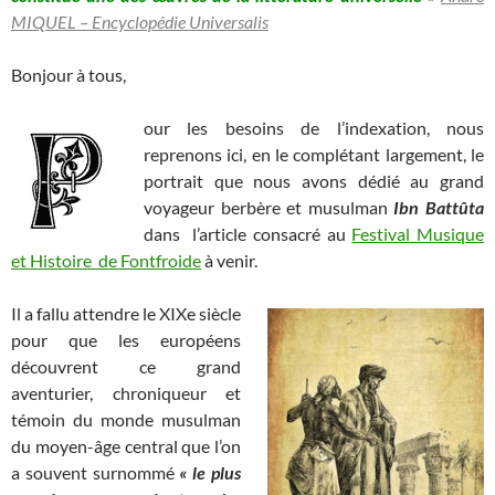
MIQUEL – Encyclopédie Universalis
Bonjour à tous,
our les besoins de l’indexation, nous
reprenons ici, en le complétant largement, le
portrait que nous avons dédié au grand
voyageur berbère et musulman
Ibn Battûta
dans l’article consacré au
Festival Musique
et Histoire de Fontfroide
à venir.
Il a fallu attendre le XIXe siècle
pour que les européens
découvrent ce grand
aventurier, chroniqueur et
témoin du monde musulman
du moyen-âge central que l’on
a souvent surnommé
« le plus