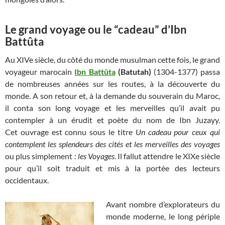
Le grand voyage ou le “cadeau” d’Ibn
Battûta
Au XIVe siècle, du côté du monde musulman cette fois, le grand
voyageur marocain
Ibn Battûta
(Batutah)
(1304-1377) passa
de nombreuses années sur les routes, à la découverte du
monde. A son retour et, à la demande du souverain du Maroc,
il conta son long voyage et les merveilles qu’il avait pu
contempler à un érudit et poète du nom de Ibn Juzayy.
Cet ouvrage est connu sous le titre
Un cadeau pour ceux qui
contemplent les splendeurs des cités et les merveilles des voyages
ou plus simplement :
les Voyages
. Il fallut attendre le XIXe siècle
pour qu’il soit traduit et mis à la portée des lecteurs
occidentaux.
Avant nombre d’explorateurs du
monde moderne, le long périple