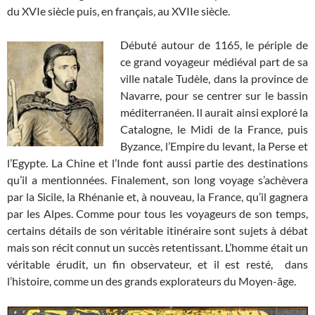
du XVIe siècle puis, en français, au XVIIe siècle.
Débuté autour de 1165, le périple de
ce grand voyageur médiéval part de sa
ville natale Tudèle, dans la province de
Navarre, pour se centrer sur le bassin
méditerranéen. Il aurait ainsi exploré la
Catalogne, le Midi de la France, puis
Byzance, l’Empire du levant, la Perse et
l’Egypte. La Chine et l’Inde font aussi partie des destinations
qu’il a mentionnées. Finalement, son long voyage s’achèvera
par la Sicile, la Rhénanie et, à nouveau, la France, qu’il gagnera
par les Alpes. Comme pour tous les voyageurs de son temps,
certains détails de son véritable itinéraire sont sujets à débat
mais son récit connut un succès retentissant. L’homme était un
véritable érudit, un fin observateur, et il est resté, dans
l’histoire, comme un des grands explorateurs du Moyen-âge.