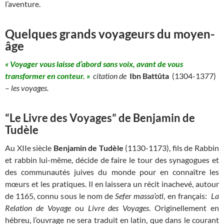
l’aventure.
Quelques grands voyageurs du moyen-
âge
« Voyager vous laisse d’abord sans voix, avant de vous
transformer en conteur. »
citation de
Ibn Battûta
(1304-1377)
–
les voyages.
“Le Livre des Voyages” de Benjamin de
Tudèle
Au XIIe siècle
Benjamin de Tudèle
(1130-1173), fils de Rabbin
et rabbin lui-même, décide de faire le tour des synagogues et
des communautés juives du monde pour en connaître les
mœurs et les pratiques. Il en laissera un récit inachevé, autour
de 1165, connu sous le nom de
Sefer massa’otl
, en français:
La
Relation de Voyage
ou
Livre des Voyages
. Originellement en
hébreu, l’ouvrage ne sera traduit en latin, que dans le courant