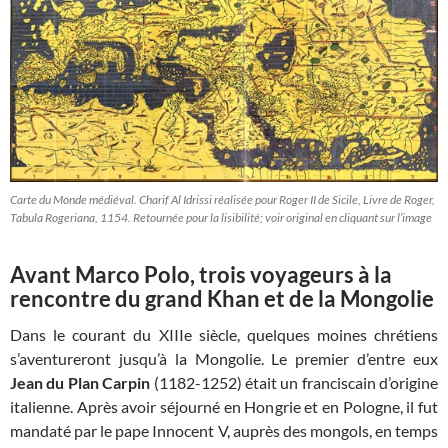
Carte du Monde médiéval. Charif Al Idrissi réalisée pour Roger II de Sicile, Livre de Roger,
Tabula Rogeriana, 1154. Retournée pour la lisibilité; voir original en cliquant sur l’image
Avant Marco Polo, trois voyageurs à la
rencontre du grand Khan et de la Mongolie
Dans le courant du XIIIe siècle, quelques moines chrétiens
s’aventureront jusqu’à la Mongolie. Le premier d’entre eux
Jean du Plan Carpin
(1182-1252) était un franciscain d’origine
italienne. Après avoir séjourné en Hongrie et en Pologne, il fut
mandaté par le pape Innocent V, auprès des mongols, en temps