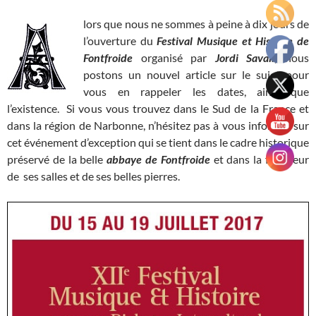
lors que nous ne sommes à peine à dix jours de
l’ouverture du
Festival Musique et Histoire de
Fontfroide
organisé par
Jordi Savall
, nous
postons un nouvel article sur le sujet pour
vous en rappeler les dates, ainsi que
l’existence. Si vous vous trouvez dans le Sud de la France et
dans la région de Narbonne, n’hésitez pas à vous informer sur
cet événement d’exception qui se tient dans le cadre historique
préservé de la belle
abbaye de Fontfroide
et dans la fraîcheur
de ses salles et de ses belles pierres.