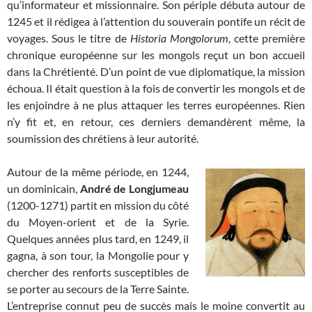
qu’informateur et missionnaire. Son périple débuta autour de
1245 et il rédigea à l’attention du souverain pontife un récit de
voyages. Sous le titre de
Historia Mongolorum,
cette première
chronique européenne sur les mongols reçut un bon accueil
dans la Chrétienté. D’un point de vue diplomatique, la mission
échoua. Il était question à la fois de convertir les mongols et de
les enjoindre à ne plus attaquer les terres européennes. Rien
n’y fit et, en retour, ces derniers demandèrent même, la
soumission des chrétiens à leur autorité.
Autour de la même période, en 1244,
un dominicain,
André de Longjumeau
(1200-1271) partit en mission du côté
du Moyen-orient et de la Syrie.
Quelques années plus tard, en 1249, il
gagna, à son tour, la Mongolie pour y
chercher des renforts susceptibles de
se porter au secours de la Terre Sainte.
L’entreprise connut peu de succès mais le moine convertit au