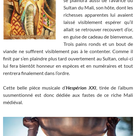
se plaindra aussi de l’avarice du
Sultan du Mali, son hôte, dont les
richesses apparentes lui avaient
laissé visiblement espérer qu’il
allait se retrouver recouvert d’or,
en guise de cadeau de bienvenue.
Trois pains ronds et un bout de
viande ne suffirent visiblement pas à le contenter. Comme il
finit par s’en plaindre plus tard ouvertement au Sultan, celui-ci
lui fera bientôt honneur en espèces et en numéraires et tout
rentrera finalement dans l’ordre.
Cette belle pièce musicale d’
Hespérion XXI
, tirée de l’album
susmentionné est donc dédiée aux fastes de ce riche Mali
médiéval.