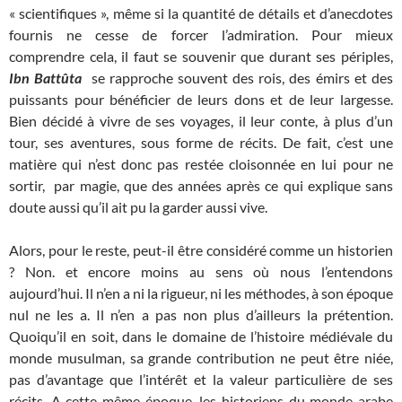
« scientifiques », même si la quantité de détails et d’anecdotes
fournis ne cesse de forcer l’admiration. Pour mieux
comprendre cela, il faut se souvenir que durant ses périples,
Ibn Battûta
se rapproche souvent des rois, des émirs et des
puissants pour bénéficier de leurs dons et de leur largesse.
Bien décidé à vivre de ses voyages, il leur conte, à plus d’un
tour, ses aventures, sous forme de récits. De fait, c’est une
matière qui n’est donc pas restée cloisonnée en lui pour ne
sortir, par magie, que des années après ce qui explique sans
doute aussi qu’il ait pu la garder aussi vive.
Alors, pour le reste, peut-il être considéré comme un historien
? Non. et encore moins au sens où nous l’entendons
aujourd’hui. Il n’en a ni la rigueur, ni les méthodes, à son époque
nul ne les a. Il n’en a pas non plus d’ailleurs la prétention.
Quoiqu’il en soit, dans le domaine de l’histoire médiévale du
monde musulman, sa grande contribution ne peut être niée,
pas d’avantage que l’intérêt et la valeur particulière de ses
récits. A cette même époque, les historiens du monde arabe