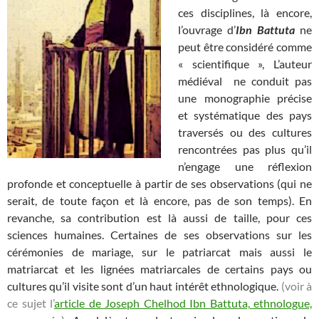
ces disciplines, là encore,
l’ouvrage d’
Ibn Battuta
ne
peut être considéré comme
« scientifique », L’auteur
médiéval ne conduit pas
une monographie précise
et systématique des pays
traversés ou des cultures
rencontrées pas plus qu’il
n’engage une réflexion
profonde et conceptuelle à partir de ses observations (qui ne
serait, de toute façon et là encore, pas de son temps). En
revanche, sa contribution est là aussi de taille, pour ces
sciences humaines. Certaines de ses observations sur les
cérémonies de mariage, sur le patriarcat mais aussi le
matriarcat et les lignées matriarcales de certains pays ou
cultures qu’il visite sont d’un haut intérêt ethnologique.
(voir à
ce sujet l’
article de Joseph Chelhod
Ibn Battuta, ethnologue,