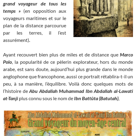
grand voyageur de tous les
temps »
(en opposition aux
voyageurs maritimes et sur le
plan de la distance parcourue
par les terres, il l’est
assurément)
.
Ayant recouvert bien plus de miles et de distance que
Marco
Polo
, la popularité de ce pèlerin explorateur, hors du monde
arabe, est sans doute, aujourd’hui plus grande dans le monde
anglophone que francophone, aussi ce portrait rétablira-t-il un
peu, à sa manière, l’équilibre. Voilà donc quelques mots de
l’histoire de
Abu Abdallah Muhammad Ibn Abdallah al-Lawati
at-Tanji
plus connu sous le nom de
Ibn Battûta
(Batutah)
,