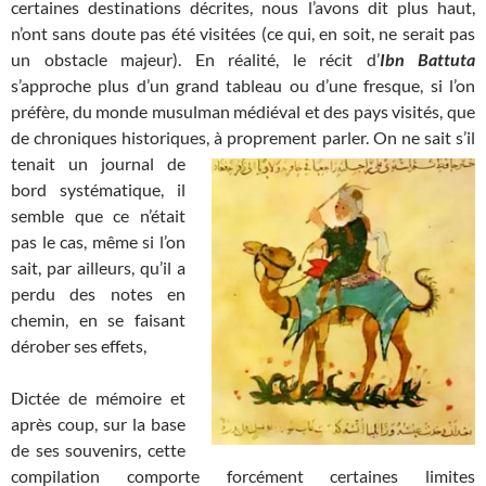
certaines destinations décrites, nous l’avons dit plus haut,
n’ont sans doute pas été visitées (ce qui, en soit, ne serait pas
un obstacle majeur). En réalité, le récit d’
Ibn Battuta
s’approche plus d’un grand tableau ou d’une fresque, si l’on
préfère, du monde musulman médiéval et des pays visités, que
de chroniques historiques, à
proprement parler. On ne sait s’il
tenait un journal de
bord systématique, il
semble que ce n’était
pas le cas, même si l’on
sait, par ailleurs, qu’il a
perdu des notes en
chemin, en se faisant
dérober ses effets,
Dictée de mémoire et
après coup, sur la base
de ses souvenirs, cette
compilation comporte forcément certaines limites