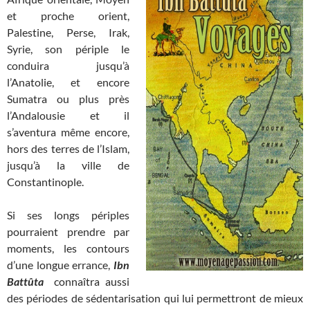
et proche orient,
Palestine, Perse, Irak,
Syrie, son périple le
conduira jusqu’à
l’Anatolie, et encore
Sumatra ou plus près
l’Andalousie et il
s’aventura même encore,
hors des terres de l’Islam,
jusqu’à la ville de
Constantinople.
Si ses longs périples
pourraient prendre par
moments, les contours
d’une longue errance,
Ibn
Battûta
connaîtra aussi
des périodes de sédentarisation qui lui permettront de mieux