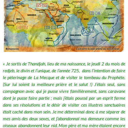
« Je sortis de Thandjah, lieu de ma naissance, le jeudi 2 du mois de
redjeb, le divin et l’unique, de l’année 725, dans l’intention de faire
le pèlerinage de La Mecque et de visiter le tombeau du Prophète.
(Sur lui soient la meilleure prière et le salut !) J’étais seul, sans
compagnon avec qui je pusse vivre familièrement, sans caravane
dont je pusse faire partie ; mais j’étais poussé par un esprit ferme
dans ses résolutions et le désir de visiter ces illustres sanctuaires
était caché dans mon sein. Je me déterminai donc à me séparer de
mes amis des deux sexes, et j’abandonnai ma demeure comme les
oiseaux abandonnent leur nid. Mon père et ma mère étaient encore