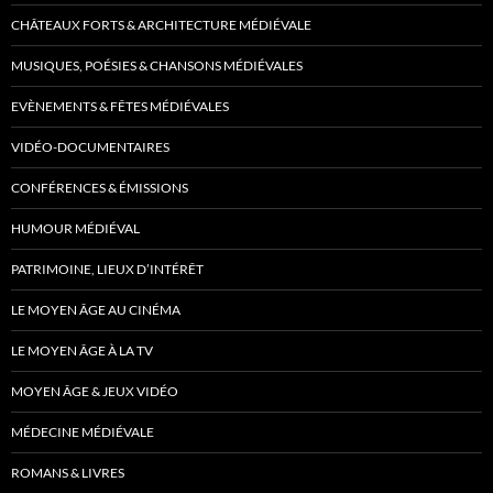
CHÂTEAUX FORTS & ARCHITECTURE MÉDIÉVALE
MUSIQUES, POÉSIES & CHANSONS MÉDIÉVALES
EVÈNEMENTS & FÊTES MÉDIÉVALES
VIDÉO-DOCUMENTAIRES
CONFÉRENCES & ÉMISSIONS
HUMOUR MÉDIÉVAL
PATRIMOINE, LIEUX D’INTÉRÊT
LE MOYEN ÂGE AU CINÉMA
LE MOYEN ÂGE À LA TV
MOYEN ÂGE & JEUX VIDÉO
MÉDECINE MÉDIÉVALE
ROMANS & LIVRES