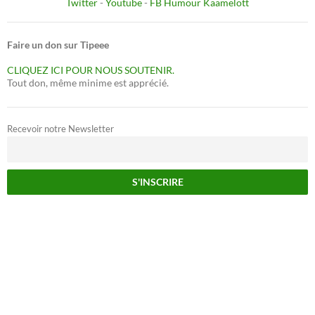
Twitter
-
Youtube
-
FB Humour Kaamelott
Faire un don sur Tipeee
CLIQUEZ ICI POUR NOUS SOUTENIR.
Tout don, même minime est apprécié.
Recevoir notre Newsletter