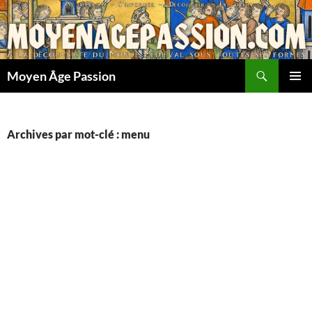
Aller
au
contenu
Recherche
Moyen Âge Passion
MENU
PRINCI
Archives par mot-clé : menu