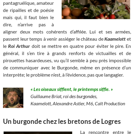
pantagruélique, amateur
de ripailles et de poésie
mais qui, il faut bien le
dire, n’arrive pas à
aligner deux mots cohérents d’affilée. Lui et ses armées,
passent leur temps à venir assiéger le château de
Kaamelott
et
le
R
oi Arthur
doit se mettre en quatre pour éviter le pire. En
général, il s’en tire à grands renforts de victuailles et de
pirouettes hasardeuses, vu qu’il semble à peu près impossible
de communiquer avec le Burgonde, même en présence d’un
interprète; le problème n’est, à l’évidence, pas que langagier.
« Les oiseaux sifflent, le printemps siffle. »
Guillaume Briat, roi des burgondes,
Kaamelott, Alexandre Astier, M6, Calt Production
Un burgonde chez les bretons de Logres
La rencontre entre le