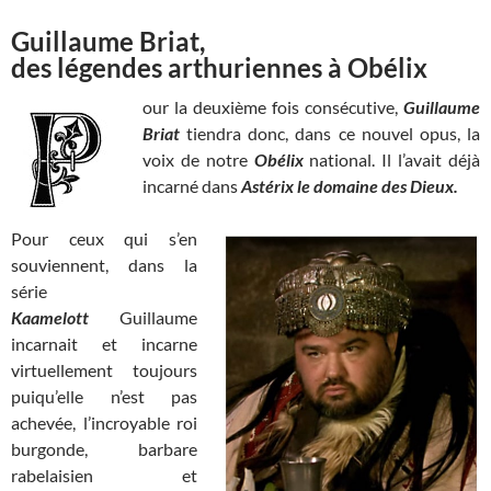
Guillaume Briat,
des légendes arthuriennes à Obélix
our la deuxième fois consécutive,
Guillaume
Briat
tiendra donc, dans ce nouvel opus, la
voix de notre
Obélix
national. Il l’avait déjà
incarné dans
Astérix le domaine des Dieux.
Pour ceux qui s’en
souviennent, dans la
série
Kaamelott
Guillaume
incarnait et incarne
virtuellement toujours
puiqu’elle n’est pas
achevée, l’incroyable roi
burgonde, barbare
rabelaisien et