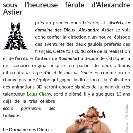
sous l’heureuse férule d’Alexandre
Astier
près un premier opus très réussi ,
Astérix Le
domaine des Dieux
,
Alexandre Astier
se voit
donc confier la direction d’un nouvel épisode
des aventures des deux gaulois préférés des
français. Cette fois ci, du côté de la réalisation
et de l’écriture, l’auteur de
Kaamelott
a décidé de s’attaquer à
un scénario original inspiré, en partie, de deux albums
différents:
la serpe d’or
et
le tour de Gaule
. Et comme on ne
change pas une équipe qui gagne, la direction et la réalisation
des animations 3D seront encore signées de la main du très
talentueux
Louis Clichy
,
sorti diplômé, il y a quelques 10 ans
déjà
de la très célèbre
école parisienne des
Gobelins
.
Le Domaine des Dieux :