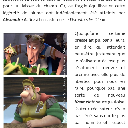
pour lui laisser du champ. Or, ce fragile équilibre et cette
légèreté de plume ont indéniablement été atteints par
Alexandre Astier
à l’occasion de ce
Domaine des Dieux
.
Quoiqu’une certaine
presse ait pu, par ailleurs,
en dire, qui attendait
peut-être justement que
le réalisateur éclipse plus
résolument l’oeuvre et
prenne avec elle plus de
libertés, pour nous en
faire, pourquoi pas, une
sorte de nouveau
Kaamelott
sauce gauloise,
l’auteur-réalisateur n’y a
pas cédé, sans doute plus
par humilité et respect