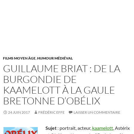
FILMS MOYEN ÂGE
,
HUMOUR MÉDIÉVAL
GUILLAUME BRIAT : DE LA
BURGONDIE DE
KAAMELOTT À LA GAULE
BRETONNE D’OBÉLIX
24 JUIN 2017
FRÉDÉRIC EFFE
LAISSER UN COMMENTAIRE
Sujet
: portrait, acteur,
kaamelott
, Astérix