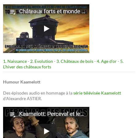
1. Naissance
-
2. Evolution
-
3. Châteaux de bois
-
4. Age d’or
-
5.
L’hiver des châteaux forts
Humour Kaamelott
Des épisodes audio en hommage à la
série télévisée Kaamelott
d'Alexandre ASTIER.