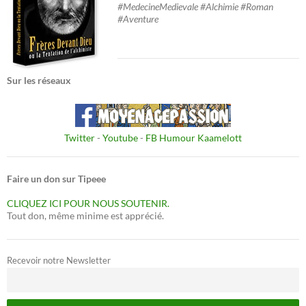
#MedecineMedievale #Alchimie #Roman
#Aventure
Sur les réseaux
Twitter
-
Youtube
-
FB Humour Kaamelott
Faire un don sur Tipeee
CLIQUEZ ICI POUR NOUS SOUTENIR.
Tout don, même minime est apprécié.
Recevoir notre Newsletter