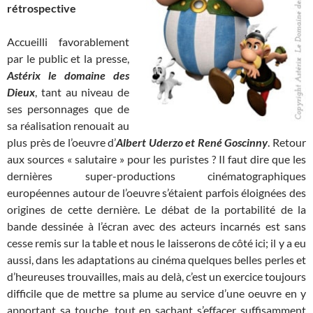
rétrospective
Accueilli favorablement
par le public et la presse,
Astérix le domaine des
Dieux
, tant au niveau de
ses personnages que de
sa réalisation renouait au
plus près de l’oeuvre d’
Albert Uderzo et René Goscinny
. Retour
aux sources « salutaire » pour les puristes ? Il faut dire que les
dernières super-productions cinématographiques
européennes autour de l’oeuvre s’étaient parfois éloignées des
origines de cette dernière. Le débat de la portabilité de la
bande dessinée à l’écran avec des acteurs incarnés est sans
cesse remis sur la table et nous le laisserons de côté ici; il y a eu
aussi, dans les adaptations au cinéma quelques belles perles et
d’heureuses trouvailles, mais au delà, c’est un exercice toujours
difficile que de mettre sa plume au service d’une oeuvre en y
apportant sa touche, tout en sachant s’effacer suffisamment