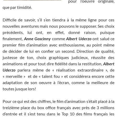
pour l’oeuvre originale,
que par timidité.
Difficile de savoir, s’il s’en tiendra à la même ligne pour ces
nouvelles aventures mais nous pouvons le supposer. Ses choix
précédents, lui ont, en effet, donné raison, puisque
finalement,
Anne Goscinny
comme
Albert
Uderzo
ont salué ce
premier film d’animation avec enthousiasme, au point même
de décider de lui en confier un second.
Direction de qualité,
justesse de ton, choix graphiques judicieux, réussite des
animations et pour tout dire fidélité dans la restitution,
Albert
Uderzo
parlera même de « réalisation extraordinaire », de
« merveille » et de « talent fou » et considérera encore cette
adaptation de son oeuvre à l’écran, comme la meilleure de
toutes jusque lors!
Pour ce qui est des chiffres, le film d’animation s’était placé à la
treizième place du box office français avec près de 3 millions
d’entrée et il s’est tenu dans le Top 10 des films français les