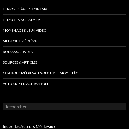
LE MOYEN ÂGE AU CINÉMA
LE MOYEN ÂGE À LA TV
MOYEN ÂGE & JEUX VIDÉO
MÉDECINE MÉDIÉVALE
ROMANS & LIVRES
SOURCES & ARTICLES
CITATIONS MÉDIÉVALES OU SUR LE MOYEN ÂGE
ACTU MOYEN ÂGE PASSION
Rechercher :
Index des Auteurs Médiévaux