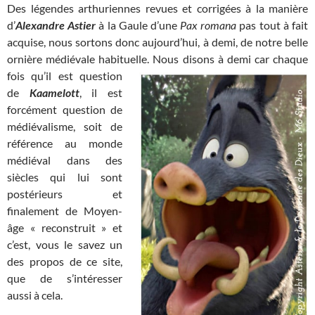
Des légendes arthuriennes revues et corrigées à la manière
d’
Alexandre Astier
à la Gaule d’une
Pax romana
pas tout à fait
acquise, nous sortons donc aujourd’hui, à demi, de notre belle
ornière médiévale habituelle. Nous disons à demi car chaque
fois
qu’il est question
de
Kaamelott
, il est
forcément question de
médiévalisme, soit de
référence au monde
médiéval dans des
siècles qui lui sont
postérieurs et
finalement de Moyen-
âge « reconstruit » et
c’est, vous le savez un
des propos de ce site,
que de s’intéresser
aussi à cela.