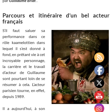
par
Guillaume Briat
.
Parcours et itinéraire d’un bel acteur
français
S’il faut saluer sa
performance dans ce
rôle kaamelottien dans
lequel il s’est donné à
fond, en prêtant vie à cet
incroyable personnage,
la carrière et le travail
d’acteur de Guillaume
sont pourtant loin de se
résumer à cela. L’acteur
parisien tourne, en effet,
depuis 1989.
Il a aujourd’hui, à son