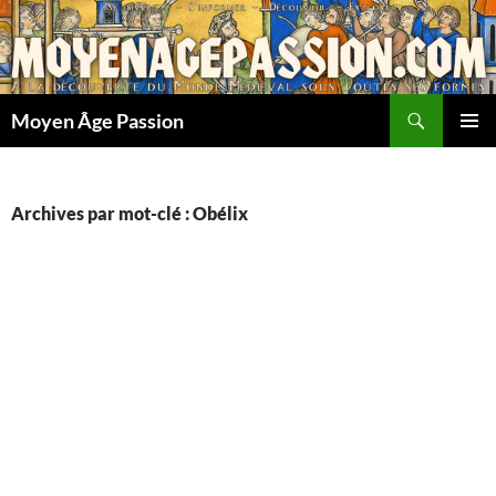
Aller
au
contenu
Recherche
Moyen Âge Passion
MENU
PRINCI
Archives par mot-clé : Obélix