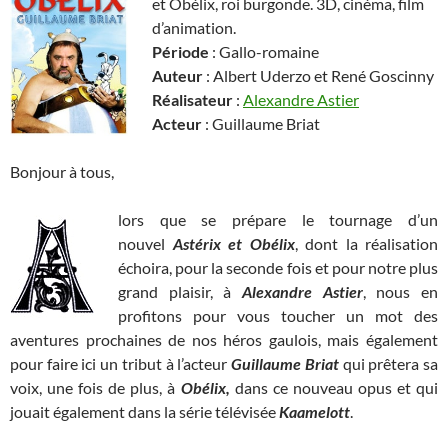
et Obélix, roi burgonde. 3D, cinéma, film
d’animation.
Période
: Gallo-romaine
Auteur
: Albert Uderzo et René Goscinny
Réalisateur
:
Alexandre Astier
Acteur
: Guillaume Briat
Bonjour à tous,
lors que se prépare le tournage d’un
nouvel
Astérix et Obélix
, dont la réalisation
échoira, pour la seconde fois et pour notre plus
grand plaisir, à
Alexandre Astier
, nous en
profitons pour vous toucher un mot des
aventures prochaines de nos héros gaulois, mais également
pour faire ici un tribut à l’acteur
Guillaume Briat
qui prêtera sa
voix, une fois de plus, à
Obélix,
dans ce nouveau opus et qui
jouait également dans la série télévisée
Kaamelott
.