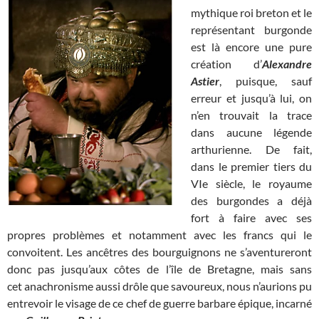
mythique roi breton et le
représentant burgonde
est là encore une pure
création d’
Alexandre
Astier
, puisque, sauf
erreur et jusqu’à lui, on
n’en trouvait la trace
dans aucune légende
arthurienne. De fait,
dans le premier tiers du
VIe siècle, le royaume
des burgondes a déjà
fort à faire avec ses
propres problèmes et notamment avec les francs qui le
convoitent. Les ancêtres des bourguignons ne s’aventureront
donc pas jusqu’aux côtes de l’île de Bretagne, mais sans
cet anachronisme aussi drôle que savoureux, nous n’aurions pu
entrevoir le visage de ce chef de guerre barbare épique, incarné