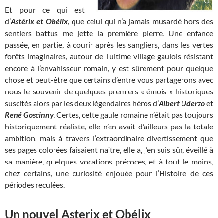
Et pour ce qui est
d’
Astérix et Obélix
, que celui qui n’a jamais musardé hors des
sentiers battus me jette la première pierre. Une enfance
passée, en partie, à courir après les sangliers, dans les vertes
forêts imaginaires, autour de l’ultime village gaulois résistant
encore à l’envahisseur romain, y est sûrement pour quelque
chose et peut-être que certains d’entre vous partagerons avec
nous le souvenir de quelques premiers « émois » historiques
suscités alors par les deux légendaires héros d’
Albert
Uderzo
et
René Goscinny
. Certes, cette gaule romaine n’était pas toujours
historiquement réaliste, elle n’en avait d’ailleurs pas la totale
ambition, mais à travers l’extraordinaire divertissement que
ses pages colorées faisaient naître, elle a, j’en suis sûr, éveillé à
sa manière, quelques vocations précoces, et à tout le moins,
chez certains, une curiosité enjouée pour l’Histoire de ces
périodes reculées.
Un nouvel Asterix et Obélix