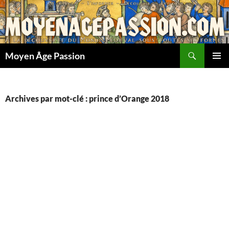
Aller
au
contenu
Recherche
Moyen Âge Passion
MENU
PRINCI
Archives par mot-clé : prince d’Orange 2018