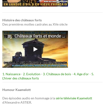
Histoire des châteaux forts
Des premières mottes castrales au XVe siècle
1. Naissance
-
2. Evolution
-
3. Châteaux de bois
-
4. Age d’or
-
5.
L’hiver des châteaux forts
Humour Kaamelott
Des épisodes audio en hommage à la
série télévisée Kaamelott
d'Alexandre ASTIER.