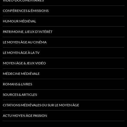
VIDÉO-DOCUMENTAIRES
CONFÉRENCES & ÉMISSIONS
HUMOUR MÉDIÉVAL
PATRIMOINE, LIEUX D’INTÉRÊT
LE MOYEN ÂGE AU CINÉMA
LE MOYEN ÂGE À LA TV
MOYEN ÂGE & JEUX VIDÉO
MÉDECINE MÉDIÉVALE
ROMANS & LIVRES
SOURCES & ARTICLES
CITATIONS MÉDIÉVALES OU SUR LE MOYEN ÂGE
ACTU MOYEN ÂGE PASSION