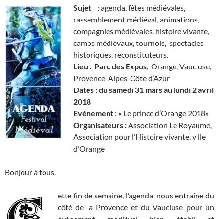
Sujet
: agenda, fêtes médiévales,
rassemblement médiéval, animations,
compagnies médiévales. histoire vivante,
camps médiévaux, tournois, spectacles
historiques, reconstituteurs.
Lieu :
Parc des Expos
, Orange, Vaucluse,
Provence-Alpes-Côte d’Azur
Dates : du samedi 31 mars au lundi 2 avril
2018
Evénement
: « Le prince d’Orange 2018»
Organisateurs :
Association Le Royaume,
Association pour l’Histoire vivante, ville
d’Orange
Bonjour à tous,
ette fin de semaine, l’agenda nous entraîne du
côté de la Provence et du Vaucluse pour un
événement médiéval bien établi et