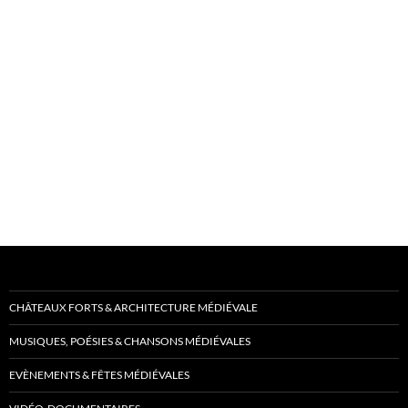
CHÂTEAUX FORTS & ARCHITECTURE MÉDIÉVALE
MUSIQUES, POÉSIES & CHANSONS MÉDIÉVALES
EVÈNEMENTS & FÊTES MÉDIÉVALES