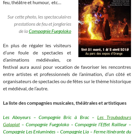
feu, théâtre et humour, etc…
Sur cette photo, les spectaculaires
prestations de feu et jongleries
de la
Compagnie Fuegoloko
En plus de régaler les visiteurs
d’une foule de spectacles et
d’animations médiévales, ce
festival aura aussi pour vocation de favoriser les rencontres
entre artistes et professionnels de l’animation, d’un côté et
organisateurs de spectacles ou de fêtes sur le thème historique
et médiéval, de l’autre.
La liste des compagnies musicales, théâtrales et artistiques
Les Aboyeurs – Compagnie Bric à Brac –
Les Troubadours
Galapiat
– Compagnie Fuegoloko – Compagnie l’Effet Railleur –
Compagnie Les Enluminées – Compagnie Lia – Ferme itinérante du