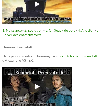
1. Naissance
-
2. Evolution
-
3. Châteaux de bois
-
4. Age d’or
-
5.
L’hiver des châteaux forts
Humour Kaamelott
Des épisodes audio en hommage à la
série télévisée Kaamelott
d'Alexandre ASTIER.