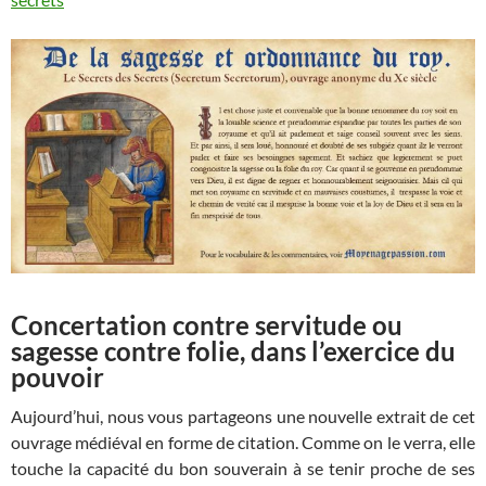
Concertation contre servitude ou
sagesse contre folie, dans l’exercice du
pouvoir
Aujourd’hui, nous vous partageons une nouvelle extrait de cet
ouvrage médiéval en forme de citation. Comme on le verra, elle
touche la capacité du bon souverain à se tenir proche de ses