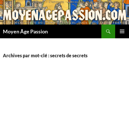
Aller
au
contenu
Recherche
Moyen Âge Passion
MENU
PRINCI
Archives par mot-clé : secrets de secrets