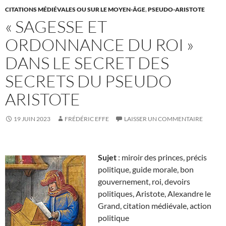
CITATIONS MÉDIÉVALES OU SUR LE MOYEN-ÂGE
,
PSEUDO-ARISTOTE
« SAGESSE ET
ORDONNANCE DU ROI »
DANS LE SECRET DES
SECRETS DU PSEUDO
ARISTOTE
19 JUIN 2023
FRÉDÉRIC EFFE
LAISSER UN COMMENTAIRE
Sujet
: miroir des princes, précis
politique, guide morale, bon
gouvernement, roi, devoirs
politiques, Aristote, Alexandre le
Grand, citation médiévale, action
politique