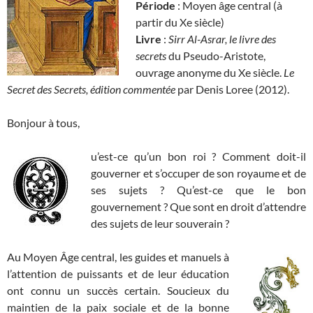
Période
: Moyen âge central (à
partir du Xe siècle)
Livre
:
Sirr Al-Asrar, le livre des
secrets
du Pseudo-Aristote,
ouvrage anonyme du Xe siècle.
Le
Secret des Secrets, édition commentée
par Denis Loree (2012).
Bonjour à tous,
u’est-ce qu’un bon roi ? Comment doit-il
gouverner et s’occuper de son royaume et de
ses sujets ? Qu’est-ce que le bon
gouvernement ? Que sont en droit d’attendre
des sujets de leur souverain ?
Au Moyen Âge central, les guides et manuels à
l’attention de puissants et de leur éducation
ont connu un succès certain. Soucieux du
maintien de la paix sociale et de la bonne