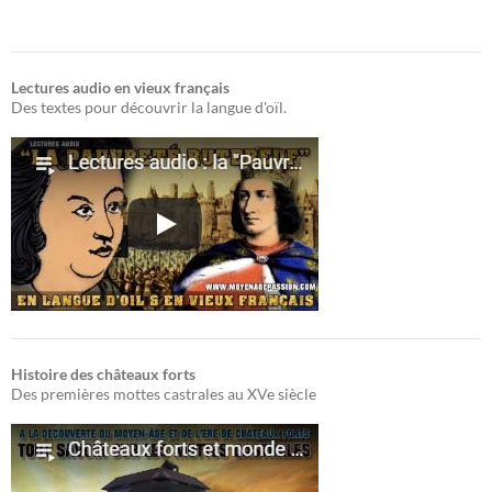
Lectures audio en vieux français
Des textes pour découvrir la langue d'oïl.
Histoire des châteaux forts
Des premières mottes castrales au XVe siècle