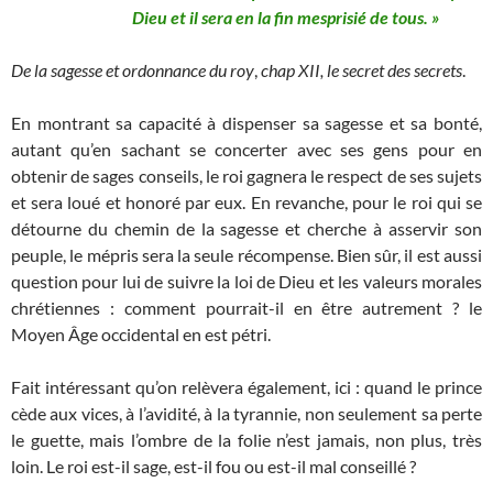
Dieu et il sera en la fin mesprisié de tous. »
De la sagesse et ordonnance du roy
,
chap XII, le secret des secrets
.
En montrant sa capacité à dispenser sa sagesse et sa bonté,
autant qu’en sachant se concerter avec ses gens pour en
obtenir de sages conseils, le roi gagnera le respect de ses sujets
et sera loué et honoré par eux. En revanche, pour le roi qui se
détourne du chemin de la sagesse et cherche à asservir son
peuple, le mépris sera la seule récompense. Bien sûr, il est aussi
question pour lui de suivre la loi de Dieu et les valeurs morales
chrétiennes : comment pourrait-il en être autrement ? le
Moyen Âge occidental en est pétri.
Fait intéressant qu’on relèvera également, ici : quand le prince
cède aux vices, à l’avidité, à la tyrannie, non seulement sa perte
le guette, mais l’ombre de la folie n’est jamais, non plus, très
loin. Le roi est-il sage, est-il fou ou est-il mal conseillé ?