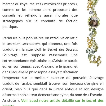
marche du royaume, ces « miroirs des princes »,
comme on les nomme alors, proposent des
conseils et réflexions aussi morales que
stratégiques sur la conduite de l’action
politique.
Parmi les plus populaires, on retrouve en latin
le
secretum, secretorum
, qui donnera, une fois
traduit en langue d’oïl
le Secret des Secrets
.
L’ouvrage est supposé rassembler une
correspondance épistolaire qu’Aristote aurait
eu, en son temps, avec Alexandre le grand, et
dans laquelle le philosophe essayait d’éclairer
l’empereur sur le meilleur exercice du pouvoir. L’ouvrage
traduit de l’arabe, semblait trouver son berceau d’origine en
orient, bien plus que dans la Grèce antique et l’on désigne
désormais son auteur demeuré anonyme, du nom de « Pseudo-
Aristote ».
Voir aussi notre article détaillé sur le secret des
secrets