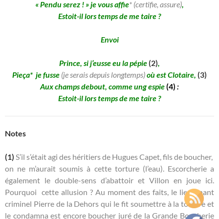
« Pendu serez ! » je vous affie
* (certifie, assure)
,
Estoit-il lors temps de me taire ?
Envoi
Prince, si j’eusse eu la pépie
(2)
,
Pieça*
je fusse
(je serais depuis longtemps)
où est Clotaire,
(3)
Aux champs debout, comme ung espie
(4)
:
Estoit-il lors temps de me taire ?
Notes
(1)
S’il s’était agi des héritiers de Hugues Capet, fils de boucher,
on ne m’aurait soumis à cette torture (l’eau). Escorcherie a
également le double-sens d’abattoir et Villon en joue ici.
Pourquoi cette allusion ? Au moment des faits, le lieutenant
criminel Pierre de la Dehors qui le fit soumettre à la torture et
le condamna est encore boucher juré de la Grande Boucherie