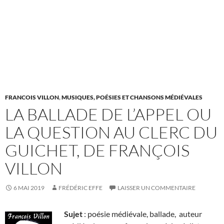
FRANCOIS VILLON
,
MUSIQUES, POÉSIES ET CHANSONS MÉDIÉVALES
LA BALLADE DE L’APPEL OU
LA QUESTION AU CLERC DU
GUICHET, DE FRANÇOIS
VILLON
6 MAI 2019
FRÉDÉRIC EFFE
LAISSER UN COMMENTAIRE
Sujet
: poésie médiévale, ballade, auteur