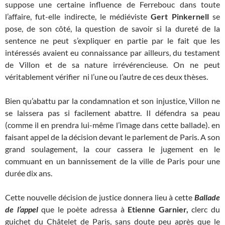
suppose une certaine influence de Ferrebouc dans toute
l’affaire, fut-elle indirecte, le médiéviste
Gert Pinkernell
se
pose, de son côté, la question de savoir si la dureté de la
sentence ne peut s’expliquer en partie par le fait que les
intéressés avaient eu connaissance par ailleurs, du testament
de Villon et de sa nature irrévérencieuse. On ne peut
véritablement vérifier ni l’une ou l’autre de ces deux thèses.
Bien qu’abattu par la condamnation et son injustice, Villon ne
se laissera pas si facilement abattre. Il défendra sa peau
(comme il en prendra lui-même l’image dans cette ballade). en
faisant appel de la décision devant le parlement de Paris. A son
grand soulagement, la cour cassera le jugement en le
commuant en un bannissement de la ville de Paris pour une
durée dix ans.
Cette nouvelle décision de justice donnera lieu à cette
Ballade
de l’appel
que le poète adressa à
Etienne Garnier,
clerc du
guichet du Châtelet de Paris, sans doute peu après que le