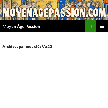
Aller
au
contenu
Recherche
Moyen Âge Passion
MENU
PRINCI
Archives par mot-clé : Vu 22