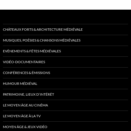
CHÂTEAUX FORTS & ARCHITECTURE MÉDIÉVALE
MUSIQUES, POÉSIES & CHANSONS MÉDIÉVALES
EVÈNEMENTS & FÊTES MÉDIÉVALES
VIDÉO-DOCUMENTAIRES
CONFÉRENCES & ÉMISSIONS
HUMOUR MÉDIÉVAL
PATRIMOINE, LIEUX D’INTÉRÊT
LE MOYEN ÂGE AU CINÉMA
LE MOYEN ÂGE À LA TV
MOYEN ÂGE & JEUX VIDÉO