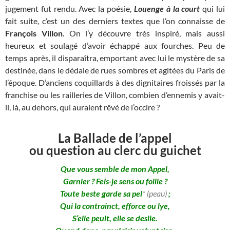
jugement fut rendu. Avec la poésie,
Louenge à la court
qui lui
fait suite, c’est un des derniers textes que l’on connaisse de
François Villon
. On l’y découvre très inspiré, mais aussi
heureux et soulagé d’avoir échappé aux fourches. Peu de
temps après, il disparaîtra, emportant avec lui le mystère de sa
destinée, dans le dédale de rues sombres et agitées du Paris de
l’époque. D’anciens coquillards à des dignitaires froissés par la
franchise ou les railleries de Villon, combien d’ennemis y avait-
il, là, au dehors, qui auraient rêvé de l’occire ?
La Ballade de l’appel
ou question au clerc du guichet
Que vous semble de mon Appel,
Garnier ? Feis-je sens ou follie ?
Toute beste garde sa pel
* (peau)
;
Qui la contrainct, efforce ou lye,
S’elle peult, elle se deslie.