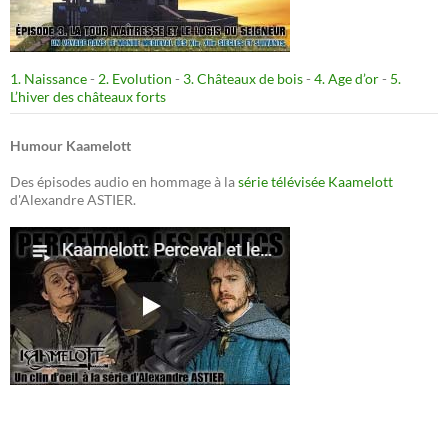
1. Naissance
-
2. Evolution
-
3. Châteaux de bois
-
4. Age d’or
-
5.
L’hiver des châteaux forts
Humour Kaamelott
Des épisodes audio en hommage à la
série télévisée Kaamelott
d'Alexandre ASTIER.