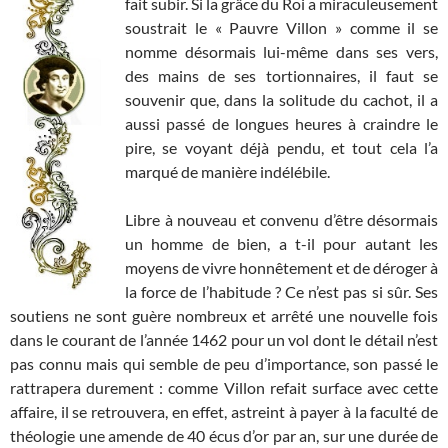
fait subir. Si la grâce du Roi a miraculeusement
soustrait le « Pauvre Villon » comme il se
nomme désormais lui-même dans ses vers,
des mains de ses tortionnaires, il faut se
souvenir que, dans la solitude du cachot, il a
aussi passé de longues heures à craindre le
pire, se voyant déjà pendu, et tout cela l’a
marqué de manière indélébile.
Libre à nouveau et convenu d’être désormais
un homme de bien, a t-il pour autant les
moyens de vivre honnêtement et de déroger à
la force de l’habitude ? Ce n’est pas si sûr. Ses
soutiens ne sont guère nombreux et arrêté une nouvelle fois
dans le courant de l’année 1462 pour un vol dont le détail n’est
pas connu mais qui semble de peu d’importance, son passé le
rattrapera durement : comme Villon refait surface avec cette
affaire, il se retrouvera, en effet, astreint à payer à la faculté de
théologie une amende de 40 écus d’or par an, sur une durée de