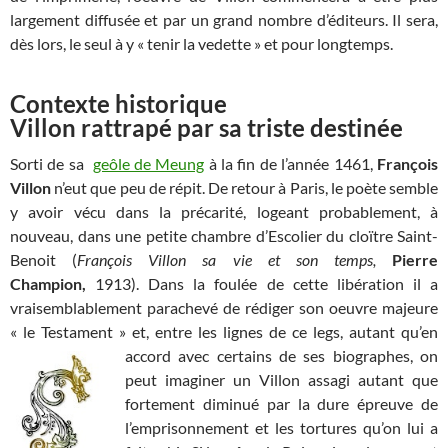
largement diffusée et par un grand nombre d’éditeurs. Il sera,
dès lors, le seul à y « tenir la vedette » et pour longtemps.
Contexte historique
Villon rattrapé par sa triste destinée
Sorti de sa
geôle de Meung
à la fin de l’année 1461,
François
Villon
n’eut que peu de répit. De retour à Paris, le poète semble
y avoir vécu dans la précarité, logeant probablement, à
nouveau, dans une petite chambre d’Escolier du cloïtre Saint-
Benoit (
François Villon sa vie et son temps,
Pierre
Champion,
1913). Dans la foulée de cette libération il a
vraisemblablement parachevé de rédiger son oeuvre majeure
« le Testament » et, entre les lignes de ce legs, autant qu’en
accord avec certains de ses
biographes, on
peut imaginer un Villon assagi autant que
fortement diminué par la dure épreuve de
l’emprisonnement et les tortures qu’on lui a