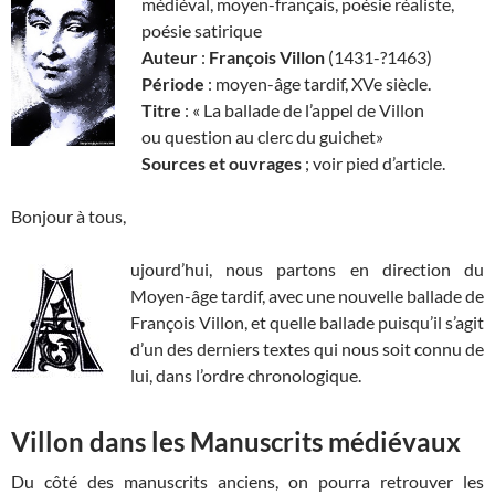
médiéval, moyen-français, poésie réaliste,
poésie satirique
Auteur
:
François Villon
(1431-?1463)
Période
: moyen-âge tardif, XVe siècle.
Titre
: « La ballade de l’appel de Villon
ou question au clerc du guichet»
Sources et ouvrages
; voir pied d’article.
Bonjour à tous,
ujourd’hui, nous partons en direction du
Moyen-âge tardif, avec une nouvelle ballade de
François Villon, et quelle ballade puisqu’il s’agit
d’un des derniers textes qui nous soit connu de
lui, dans l’ordre chronologique.
Villon dans les Manuscrits médiévaux
Du côté des manuscrits anciens, on pourra retrouver les