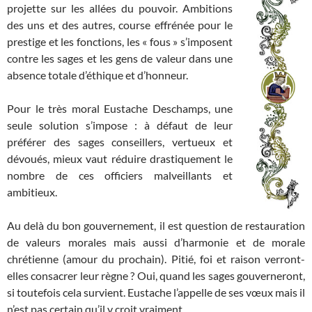
projette sur les allées du pouvoir. Ambitions
des uns et des autres, course effrénée pour le
prestige et les fonctions, les « fous » s’imposent
contre les sages et les gens de valeur dans une
absence totale d’éthique et d’honneur.
Pour le très moral Eustache Deschamps, une
seule solution s’impose : à défaut de leur
préférer des sages conseillers, vertueux et
dévoués, mieux vaut réduire drastiquement le
nombre de ces officiers malveillants et
ambitieux.
Au delà du bon gouvernement, il est question de restauration
de valeurs morales mais aussi d’harmonie et de morale
chrétienne (amour du prochain). Pitié, foi et raison verront-
elles consacrer leur règne ? Oui, quand les sages gouverneront,
si toutefois cela survient. Eustache l’appelle de ses vœux mais il
n’est pas certain qu’il y croit vraiment.