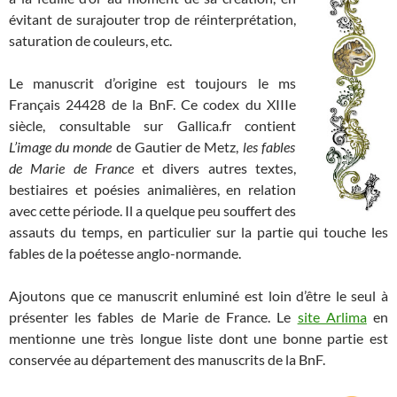
évitant de surajouter trop de réinterprétation,
saturation de couleurs, etc.
Le manuscrit d’origine est toujours le ms
Français 24428 de la BnF. Ce codex du XIIIe
siècle, consultable sur Gallica.fr contient
L’image du monde
de Gautier de Metz,
les fables
de Marie de France
et divers autres textes,
bestiaires et poésies animalières, en relation
avec cette période. Il a quelque peu souffert des
assauts du temps, en particulier sur la partie qui touche les
fables de la poétesse anglo-normande.
Ajoutons que ce manuscrit enluminé est loin d’être le seul à
présenter les fables de Marie de France. Le
site Arlima
en
mentionne une très longue liste dont une bonne partie est
conservée au département des manuscrits de la BnF.