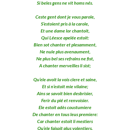
Si beles gens ne vit homs nés.
Ceste gent dont je vous parole,
S’estoient pris à la carole,
Et une dame lor chantoit,
Qui Léesce apelée estoit:
Bien sot chanter et plesamment,
Ne nule plus avenaument,
Ne plus bel ses refrains ne fist,
A chanter merveilles li sist;
Qu’ele avoit la vois clere et saine,
Et si n’estoit mie vilaine;
Ains se savoit bien desbrisier,
Ferir du pié et renvoisier.
Ele estoit adès coustumiere
De chanter en tous leus premiere:
Car chanter estoit li mestiers
Qu’ele faisoit plus volentiers.