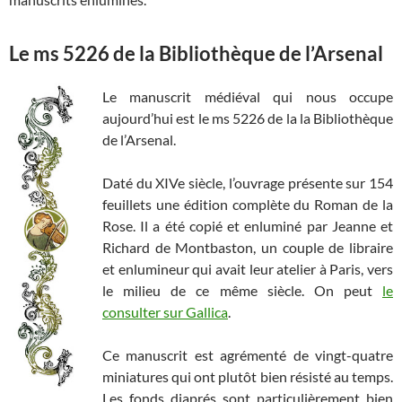
Le ms 5226 de la Bibliothèque de l’Arsenal
Le manuscrit médiéval qui nous occupe
aujourd’hui est le ms 5226 de la la Bibliothèque
de l’Arsenal.
Daté du XIVe siècle, l’ouvrage présente sur 154
feuillets une édition complète du Roman de la
Rose. Il a été copié et enluminé par
Jeanne et
Richard de Montbaston, un couple de libraire
et enlumineur qui avait leur atelier à Paris, vers
le milieu de ce même siècle. On peut
le
consulter sur Gallica
.
Ce manuscrit est agrémenté de vingt-quatre
miniatures qui ont plutôt bien résisté au temps.
Les fonds diaprés sont particulièrement bien