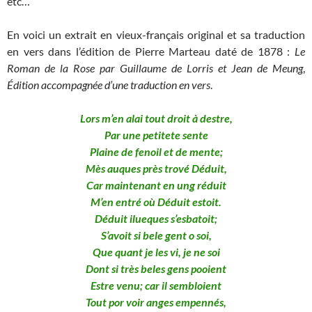
etc…
En voici un extrait en vieux-français original et sa traduction
en vers dans l’édition de Pierre Marteau daté de 1878 :
Le
Roman de la Rose par Guillaume de Lorris et Jean de Meung
,
Édition accompagnée d’une traduction en vers
.
Lors m’en alai tout droit à destre,
Par une petitete sente
Plaine de fenoil et de mente;
Mès auques près trové Déduit,
Car maintenant en ung réduit
M’en entré où Déduit estoit.
Déduit ilueques s’esbatoit;
S’avoit si bele gent o soi,
Que quant je les vi, je ne soi
Dont si très beles gens pooient
Estre venu; car il sembloient
Tout por voir anges empennés,