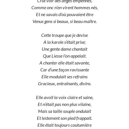
Crut voir des anges empennés,
Comme onc n’en virent hommes nés,
Et ne savais d’où pouvaient être
Venus gens si beaux, si beau maître.
Cette troupe que je devise
A la karole s’était prise;
Une gente dame chantait
Que Liesse l’on appelait.
A chanter elle était savante,
Car d’une façon ravissante
Elle modulait ses refrains
Gracieux, entraînants, divins.
Elle avoit la voix claire et saine,
Et n’était pas non plus vilaine,
Mais sa taille souple ondulait
Et lestement son pied frappait.
Elle était toujours coutumière