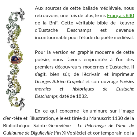
Aux sources de cette ballade médiévale, nous
retrouvons, une fois de plus, le ms
Français 840
de la BnF. Cette véritable bible de l’œuvre
d’Eustache Deschamps est devenue
incontournable pour l’étude du poète médiéval.
Pour la version en graphie moderne de cette
poésie, nous l’avons empruntée à l’un des
premiers découvreurs modernes d’Eustache. Il
s’agit, bien sûr, de l’écrivain et imprimeur
Georges-Adrien Crapelet
et son ouvrage
Poésies
morales et historiques de Eustache
Deschamps,
daté de 1832.
En ce qui concerne l’enluminure sur l’image
d’en-tête et l’illustration, elle est tirée du Manuscrit 1130 de la
Bibliothèque Sainte-Geneviève :
Le Pèlerinage de l’âme de
Guillaume de Digulleville
(fin XIVe siècle) et contemporain de la