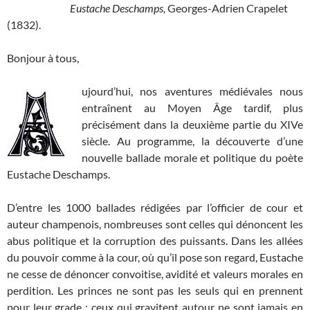
Eustache Deschamps,
Georges-Adrien Crapelet
(1832).
Bonjour à tous,
ujourd’hui, nos aventures médiévales nous
entraînent au Moyen Âge tardif, plus
précisément dans la deuxième partie du XIVe
siècle. Au programme, la découverte d’une
nouvelle ballade morale et politique du poète
Eustache Deschamps.
D’entre les 1000 ballades rédigées par l’officier de cour et
auteur champenois, nombreuses sont celles qui dénoncent les
abus politique et la corruption des puissants. Dans les allées
du pouvoir comme à la cour, où qu’il pose son regard, Eustache
ne cesse de dénoncer convoitise, avidité et valeurs morales en
perdition. Les princes ne sont pas les seuls qui en prennent
pour leur grade ; ceux qui gravitent autour ne sont jamais en