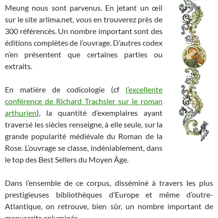
Meung nous sont parvenus. En jetant un œil
sur le site arlima.net, vous en trouverez près de
300 référencés. Un nombre important sont des
éditions complètes de l’ouvrage. D’autres codex
n’en présentent que certaines parties ou
extraits.
En matière de codicologie (cf
l’excellente
conférence de Richard Trachsler sur le roman
arthurien
), la quantité d’exemplaires ayant
traversé les siècles renseigne, à elle seule, sur la
grande popularité médiévale du Roman de la
Rose. L’ouvrage se classe, indéniablement, dans
le top des Best Sellers du Moyen Âge.
Dans l’ensemble de ce corpus, disséminé à travers les plus
prestigieuses bibliothèques d’Europe et même d’outre-
Atlantique, on retrouve, bien sûr, un nombre important de
manuscrits enluminés.