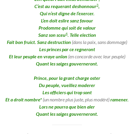
3
C’est au requerant deshonnour
,
Qui n’est digne de l’exercer.
L’en doit eslire sanz favour
Prodomme qui soit de valour
4
Sanz son sceu
. Telle election
Fait bon fruict. Sanz destruction
(dans la paix, sans dommage)
Les princes par ce regneront
Et leur peuple en vraye unïon
(en concorde avec leur peuple)
Quant les saiges gouverneront.
Prince, pour la grant charge oster
Du peuple, vueillez moderer
Les officiers qui trop sont
Et a droit nombre*
(un nombre plus juste, plus modéré)
ramener.
Lors ne pourra que bien aler
Quant les saiges gouverneront.