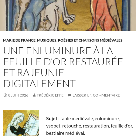
MARIE DE FRANCE
,
MUSIQUES, POÉSIES ET CHANSONS MÉDIÉVALES
UNE ENLUMINURE À LA
FEUILLE D’OR RESTAURÉE
ET RAJEUNIE
DIGITALEMENT
8 JUIN 2026
FRÉDÉRIC EFFE
LAISSER UN COMMENTAIRE
Sujet
: fable médiévale, enluminure,
ysopet, retouche, restauration, feuille d’or,
bestiaire médiéval.