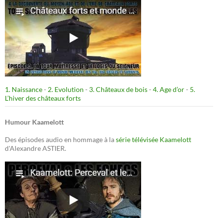
1. Naissance
-
2. Evolution
-
3. Châteaux de bois
-
4. Age d’or
-
5.
L’hiver des châteaux forts
Humour Kaamelott
Des épisodes audio en hommage à la
série télévisée Kaamelott
d'Alexandre ASTIER.