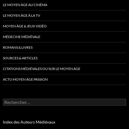
LE MOYEN ÂGE AU CINÉMA
LE MOYEN ÂGE À LA TV
MOYEN ÂGE & JEUX VIDÉO
MÉDECINE MÉDIÉVALE
ROMANS & LIVRES
SOURCES & ARTICLES
CITATIONS MÉDIÉVALES OU SUR LE MOYEN ÂGE
ACTU MOYEN ÂGE PASSION
Rechercher :
Index des Auteurs Médiévaux