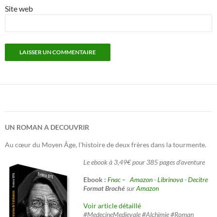
Site web
UN ROMAN A DECOUVRIR
Au cœur du Moyen Âge, l'histoire de deux frères dans la tourmente.
Le ebook à 3,49€ pour 385 pages d'aventure
Ebook :
Fnac –
Amazon
-
Librinova
-
Decitre
Format Broché
sur
Amazon
Voir article détaillé
#MedecineMedievale #Alchimie #Roman