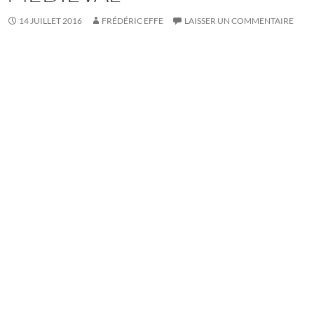
14 JUILLET 2016
FRÉDÉRIC EFFE
LAISSER UN COMMENTAIRE