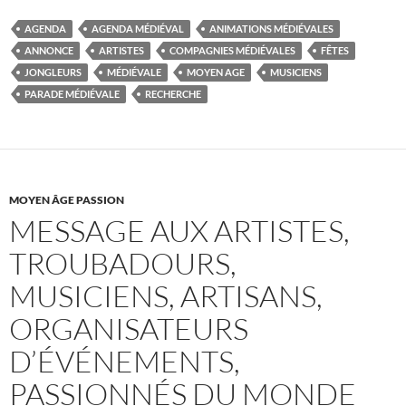
AGENDA
AGENDA MÉDIÉVAL
ANIMATIONS MÉDIÉVALES
ANNONCE
ARTISTES
COMPAGNIES MÉDIÉVALES
FÊTES
JONGLEURS
MÉDIÉVALE
MOYEN AGE
MUSICIENS
PARADE MÉDIÉVALE
RECHERCHE
MOYEN ÂGE PASSION
MESSAGE AUX ARTISTES,
TROUBADOURS,
MUSICIENS, ARTISANS,
ORGANISATEURS
D’ÉVÉNEMENTS,
PASSIONNÉS DU MONDE