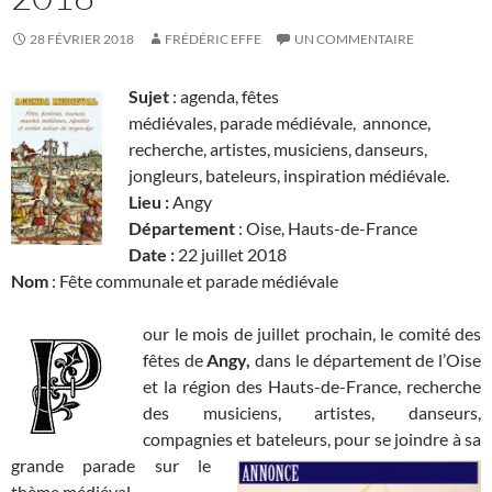
28 FÉVRIER 2018
FRÉDÉRIC EFFE
UN COMMENTAIRE
Sujet
: agenda, fêtes
médiévales, parade médiévale, annonce,
recherche, artistes, musiciens, danseurs,
jongleurs, bateleurs, inspiration médiévale.
Lieu :
Angy
Département
: Oise, Hauts-de-France
Date :
22 juillet 2018
Nom
: Fête communale et parade médiévale
our le mois de juillet prochain, le comité des
fêtes de
Angy,
dans le département de l’Oise
et la région des Hauts-de-France, recherche
des musiciens, artistes, danseurs,
compagnies et bateleurs, pour se joindre
à sa
grande parade sur le
thème médiéval.