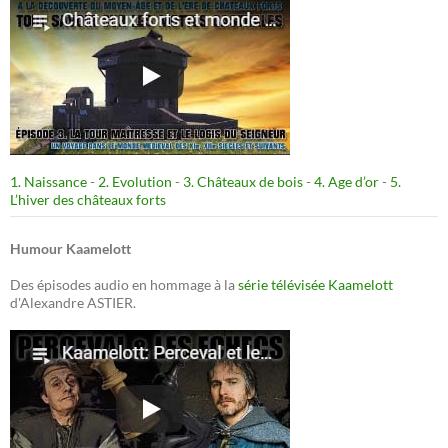
1. Naissance
-
2. Evolution
-
3. Châteaux de bois
-
4. Age d’or
-
5.
L’hiver des châteaux forts
Humour Kaamelott
Des épisodes audio en hommage à la
série télévisée Kaamelott
d'Alexandre ASTIER.