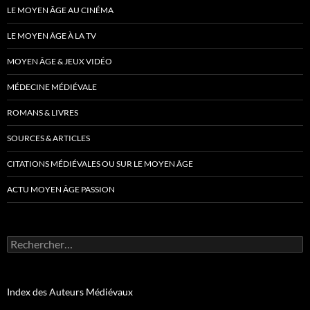
LE MOYEN ÂGE AU CINÉMA
LE MOYEN ÂGE À LA TV
MOYEN ÂGE & JEUX VIDÉO
MÉDECINE MÉDIÉVALE
ROMANS & LIVRES
SOURCES & ARTICLES
CITATIONS MÉDIÉVALES OU SUR LE MOYEN ÂGE
ACTU MOYEN ÂGE PASSION
Rechercher :
Index des Auteurs Médiévaux