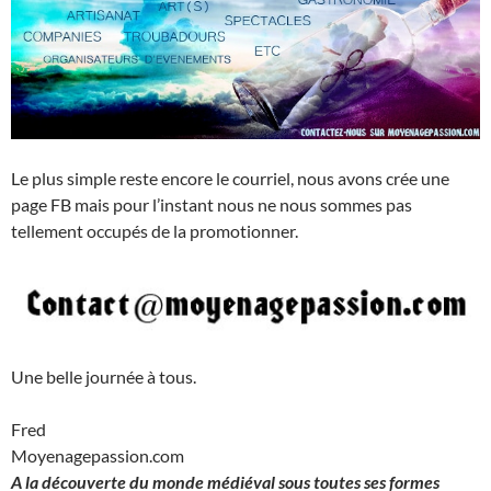
Le plus simple reste encore le courriel, nous avons crée une
page FB mais pour l’instant nous ne nous sommes pas
tellement occupés de la promotionner.
Une belle journée à tous.
Fred
Moyenagepassion.com
A la découverte du monde médiéval sous toutes ses formes