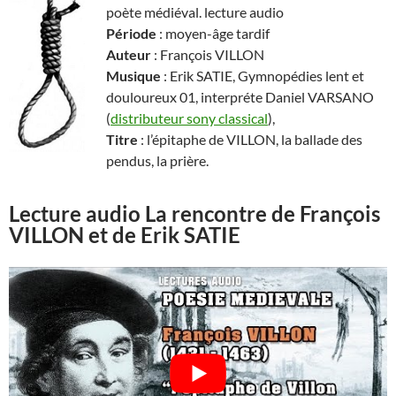
poète médiéval. lecture audio
Période
: moyen-âge tardif
Auteur
: François VILLON
Musique
: Erik SATIE, Gymnopédies lent et
douloureux 01, interpréte Daniel VARSANO
(
distributeur sony classical
),
Titre
: l’épitaphe de VILLON, la ballade des
pendus, la prière.
Lecture audio La rencontre de François
VILLON et de Erik SATIE