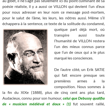
au gibet, il ne s’agit pas seulement ici du point culminant de sa
poésie réaliste, il y a aussi ce VILLON qui devient l’un d’eux
pour nous adresser en leur nom ce message post-mortem,
pour le salut de l’âme, les leurs, les nôtres aussi. Même s’il
échappera à la sentence, ce texte de la solitude du condamné,
quelque part déjà mort, où
transpire aussi toute
l’humanité de VILLON restera
l’un des mieux connus parce
que l’un de ceux qui a le plus
marqué les consciences.
De l’autre côté, un Erik SATIE
qui fait encore presque ses
premières armes à la
composition. Nous sommes à
la fin du XIXe (1888), plus de cinq cent ans plus tard,
Audacieux, connu pour son humour,
celui que Debussy qualifia
de « musicien médiéval et doux » (1)
fut souvent raillé,