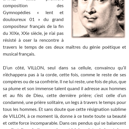
composition des
Gymnopédies « lent et
douloureux 01 » du grand
compositeur français de la fin
du XIXe, XXe siècle, je n’ai pas
résisté à oser la rencontre à
travers le temps de ces deux maîtres du génie poétique et
musical français.
D’un côté, VILLON, seul dans sa cellule, convaincu qu’il
n’échappera pas à la corde, cette fois, comme le reste de ses
compères ou de sa confrérie. Il ne lui reste, une fois de plus, que
sa plume et son immense talent quand il adresse aux hommes
et au fils de Dieu, cette dernière prière; c’est celle d’un
condamné, une prière solitaire, un legs à travers le temps pour
tous les hommes. Et sans doute que cette résignation sublime
de VILLON, à ce moment là, donne à ce texte toute sa beauté
et cette force incomparable. Dans ces pendus qui se balancent