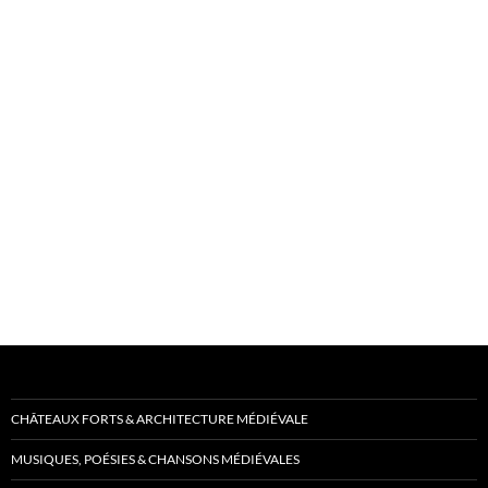
CHÂTEAUX FORTS & ARCHITECTURE MÉDIÉVALE
MUSIQUES, POÉSIES & CHANSONS MÉDIÉVALES