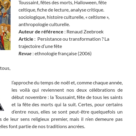
Toussaint, fêtes des morts, Halloween, fête
celtique, fiche de lecture, analyse critique.
sociologique, histoire culturelle, « celtisme »,
anthropologie culturelle.
Auteur de référence
: Renaud Zeebroek
Article
: Persistance ou transformation ? La
trajectoire d’une fête
Revue
: ethnologie française (2006)
tous,
l’approche du temps de noël et, comme chaque année,
les voilà qui reviennent nos deux célébrations de
début novembre : la Toussaint, fête de tous les saints
et la fête des morts qui la suit. Certes, pour certains
d’entre nous, elles se sont peut-être quelquefois un
s de leur sens religieux premier, mais il n’en demeure pas
lles font partie de nos traditions ancrées.