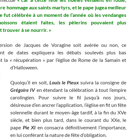
re hommage aux saints martyrs, et le pape jugea meilleur
te fut célébrée à un moment de l’année où les vendanges
oissons étaient faites, les pèlerins pouvaient plus
 trouver à se nourrir. »
ersion de Jacques de Voragine soit avérée ou non, ce
nt de dates expliquera les débats soulevés plus bas
t la « récupération » par l’église de Rome de la Samain et
d’Halloween.
Quoiqu’il en soit,
Louis le Pieux
suivra la consigne de
Grégoire IV
en étendant la célébration à tout l’empire
carolingien. Pour suivre le fil jusqu’à nos jours,
désireuse d’en ancrer l’application, l’église en fit un fête
solennelle durant le moyen-âge tardif, à la fin du XVe
siècle, et bien plus tard, dans le courant du XXe, le
pape
Pie XI
en consacra définitivement l’importance,
en lui conférant la nature de fête d’obligation.