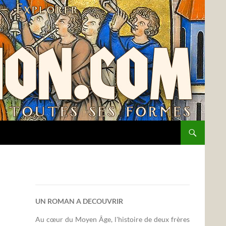
UN ROMAN A DECOUVRIR
Au cœur du Moyen Âge, l'histoire de deux frères