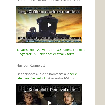
1. Naissance
-
2. Evolution
-
3. Châteaux de bois
-
4. Age d’or
-
5. L’hiver des châteaux forts
Humour Kaamelott
Des épisodes audio en hommage à la
série
télévisée Kaamelott
d'Alexandre ASTIER.