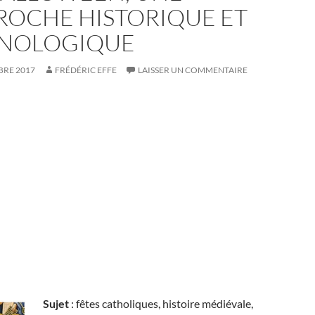
ROCHE HISTORIQUE ET
NOLOGIQUE
BRE 2017
FRÉDÉRIC EFFE
LAISSER UN COMMENTAIRE
Sujet
: fêtes catholiques, histoire médiévale,