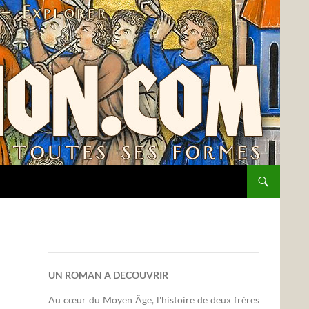
UN ROMAN A DECOUVRIR
Au cœur du Moyen Âge, l'histoire de deux frères