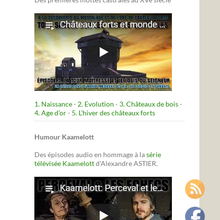
1. Naissance
-
2. Evolution
-
3. Châteaux de bois
-
4. Age d’or
-
5. L’hiver des châteaux forts
Humour Kaamelott
Des épisodes audio en hommage à la
série
télévisée Kaamelott
d'Alexandre ASTIER.