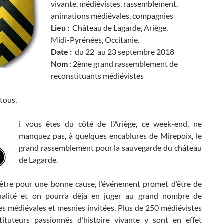
vivante, médiévistes, rassemblement,
animations médiévales, compagnies
Lieu :
Château de Lagarde, Ariège,
Midi-Pyrénées, Occitanie.
Date :
du 22 au 23 septembre 2018
Nom
: 2ème grand rassemblement de
reconstituants médiévistes
tous,
i vous êtes du côté de l’Ariège, ce week-end, ne
manquez pas, à quelques encablures de Mirepoix, le
grand rassemblement pour la sauvegarde du château
de Lagarde.
’être pour une bonne cause, l’événement promet d’être de
ualité et on pourra déjà en juger au grand nombre de
s médiévales et mesnies invitées. Plus de 250 médiévistes
tituteurs passionnés d’histoire vivante y sont en effet