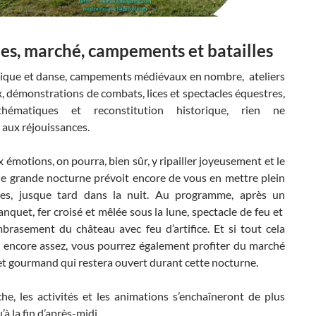
les, marché, campements et batailles
ique et danse, campements médiévaux en nombre, ateliers
, démonstrations de combats, lices et spectacles équestres,
hématiques et reconstitution historique, rien ne
aux réjouissances.
 émotions, on pourra, bien sûr, y ripailler joyeusement et le
e grande nocturne prévoit encore de vous en mettre plein
tes, jusque tard dans la nuit. Au programme, après un
nquet, fer croisé et mêlée sous la lune, spectacle de feu et
brasement du château avec feu d’artifice. Et si tout cela
as encore assez, vous pourrez également profiter du marché
et gourmand qui restera ouvert durant cette nocturne.
he, les activités et les animations s’enchaîneront de plus
’à la fin d’après-midi.