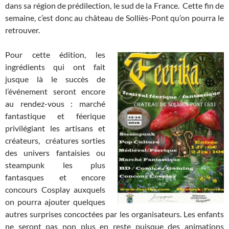
dans sa région de prédilection, le sud de la France. Cette fin de
semaine, c’est donc au château de Solliès-Pont qu’on pourra le
retrouver.
Pour cette édition, les
ingrédients qui ont fait
jusque là le succès de
l’événement seront encore
au rendez-vous : marché
fantastique et féerique
privilégiant les artisans et
créateurs, créatures sorties
des univers fantaisies ou
steampunk les plus
fantasques et encore
concours Cosplay auxquels
on pourra ajouter quelques
autres surprises concoctées par les organisateurs. Les enfants
ne seront pas non plus en reste puisque des animations