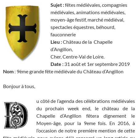
Sujet :
fêtes médiévales, compagnies
médiévales, animations médiévales,
moyen-âge festif, marché médiéval,
spectacles équestres, béhourd,
fauconnerie
Lieu :
Château de la Chapelle
d’Angillon,
Cher, Centre-Val de Loire.
Date :
31 août et 1er septembre 2019
Nom
: 9ème grande fête médiévale du Château d’Angillon
Bonjour à tous,
u côté de l’agenda des célébrations médiévales
du prochain week end, le château de la
Chapelle d’Angillon fêtera dignement le
Moyen-âge, pour la 9eme fois. En 2016, à
l’occasion de notre première mention de cette
fête médiévale, nous avions déjà consacré un long article au