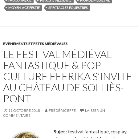
FAUCONNERIE
MARCHÉ MÉDIÉVAL
MONDE MÉDIÉVAL
MOYEN-ÂGE FESTIF
SPECTACLES ÉQUESTRES
EVÈNEMENTS ET FÊTES MÉDIÉVALES
LE FESTIVAL MÉDIÉVAL
FANTASTIQUE & POP
CULTURE FEERIKA S’INVITE
AU CHÂTEAU DE SOLLIÈS-
PONT
11 OCTOBRE 2018
FRÉDÉRIC EFFE
LAISSER UN
COMMENTAIRE
Sujet
: festival fantastique, cosplay,