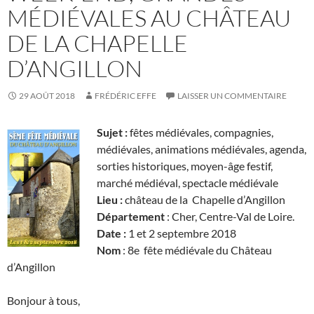
MÉDIÉVALES AU CHÂTEAU
DE LA CHAPELLE
D’ANGILLON
29 AOÛT 2018
FRÉDÉRIC EFFE
LAISSER UN COMMENTAIRE
Sujet :
fêtes médiévales, compagnies,
médiévales, animations médiévales, agenda,
sorties historiques, moyen-âge festif,
marché médiéval, spectacle médiévale
Lieu :
château de la Chapelle d’Angillon
Département
: Cher, Centre-Val de Loire.
Date :
1 et 2 septembre 2018
Nom
: 8e fête médiévale du Château
d’Angillon
Bonjour à tous,