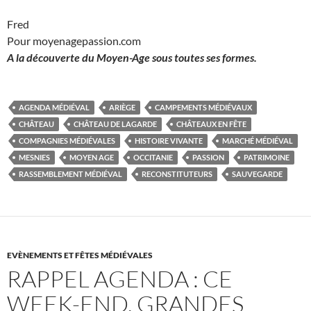
Fred
Pour moyenagepassion.com
A la découverte du Moyen-Age sous toutes ses formes.
AGENDA MÉDIÉVAL
ARIÈGE
CAMPEMENTS MÉDIÉVAUX
CHÂTEAU
CHÂTEAU DE LAGARDE
CHÂTEAUX EN FÊTE
COMPAGNIES MÉDIÉVALES
HISTOIRE VIVANTE
MARCHÉ MÉDIÉVAL
MESNIES
MOYEN AGE
OCCITANIE
PASSION
PATRIMOINE
RASSEMBLEMENT MÉDIÉVAL
RECONSTITUTEURS
SAUVEGARDE
EVÈNEMENTS ET FÊTES MÉDIÉVALES
RAPPEL AGENDA : CE
WEEK-END, GRANDES