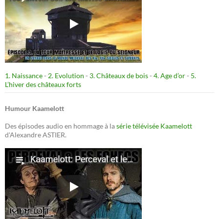
1. Naissance
-
2. Evolution
-
3. Châteaux de bois
-
4. Age d’or
-
5.
L’hiver des châteaux forts
Humour Kaamelott
Des épisodes audio en hommage à la
série télévisée Kaamelott
d'Alexandre ASTIER.