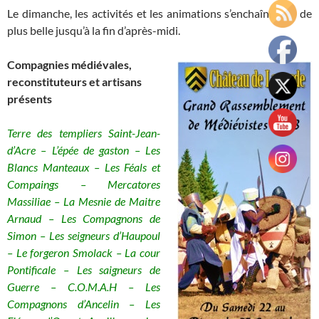
Le dimanche, les activités et les animations s’enchaîneront de
plus belle jusqu’à la fin d’après-midi.
Compagnies médiévales,
reconstituteurs et artisans
présents
Terre des templiers Saint-Jean-
d’Acre – L’épée de gaston – Les
Blancs Manteaux – Les Féals et
Compaings – Mercatores
Massiliae – La Mesnie de Maitre
Arnaud – Les Compagnons de
Simon – Les seigneurs d’Haupoul
– Le forgeron Smolack – La cour
Pontificale – Les saigneurs de
Guerre – C.O.M.A.H – Les
Compagnons d’Ancelin – Les