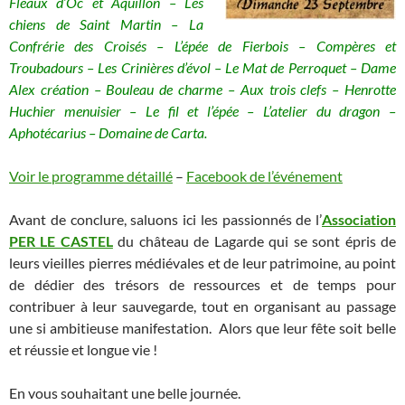
Fléaux d’Oc et Aquillon – Les
chiens de Saint Martin – La
Confrérie des Croisés – L’épée de Fierbois – Compères et
Troubadours – Les Crinières d’évol – Le Mat de Perroquet – Dame
Alex création – Bouleau de charme – Aux trois clefs – Henrotte
Huchier menuisier – Le fil et l’épée – L’atelier du dragon –
Aphotécarius – Domaine de Carta.
Voir le programme détaillé
–
Facebook de l’événement
Avant de conclure, saluons ici les passionnés de l’
Association
PER LE CASTEL
du château de Lagarde qui se sont épris de
leurs vieilles pierres médiévales et de leur patrimoine, au point
de dédier des trésors de ressources et de temps pour
contribuer à leur sauvegarde, tout en organisant au passage
une si ambitieuse manifestation. Alors que leur fête soit belle
et réussie et longue vie !
En vous souhaitant une belle journée.