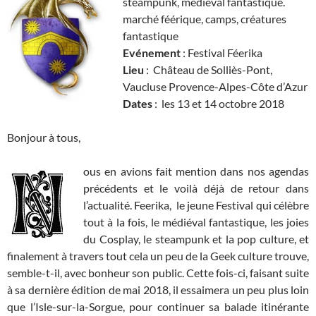
steampunk, médiéval fantastique.
marché féérique, camps, créatures
fantastique
Evénement
: Festival Féerika
Lieu
: Château de Solliès-Pont,
Vaucluse Provence-Alpes-Côte d’Azur
Dates
: les 13 et 14 octobre 2018
Bonjour à tous,
ous en avions fait mention dans nos agendas
précédents et le voilà déjà de retour dans
l’actualité. Feerika, le jeune Festival qui célèbre
tout à la fois, le médiéval fantastique, les joies
du Cosplay, le steampunk et la pop culture, et
finalement à travers tout cela un peu de la Geek culture trouve,
semble-t-il, avec bonheur son public. Cette fois-ci, faisant suite
à sa dernière édition de mai 2018, il essaimera un peu plus loin
que l’Isle-sur-la-Sorgue, pour continuer sa balade itinérante