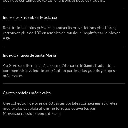
pour des centaines de textes, chansons et poésies traduits.
Index des Ensembles Musicaux
Restitution au plus près des manuscrits ou variations plus libres,
retrouvez plus de 100 ensembles de musique inspirés par le Moyen
Âge.
Index Cantigas de Santa Maria
Au XIVe s, culte marial à la cour d’Alphonse le Sage : traduction,
commentaires & leur interprétation par les plus grands groupes
médiévaux.
Cartes postales médiévales
Une collection de près de 60 cartes postales consacrées aux fêtes
médiévales et célébrations historiques couvertes par
Moyenagepassion depuis dix ans.