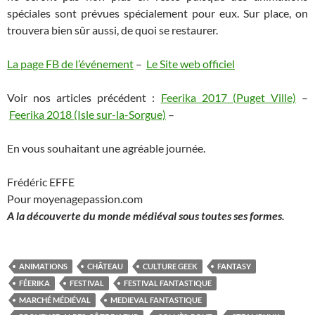
spéciales sont prévues spécialement pour eux. Sur place, on
trouvera bien sûr aussi, de quoi se restaurer.
La page FB de l’événement
–
Le Site web officiel
Voir nos articles précédent :
Feerika 2017 (Puget Ville)
–
Feerika 2018 (Isle sur-la-Sorgue)
–
En vous souhaitant une agréable journée.
Frédéric EFFE
Pour moyenagepassion.com
A la découverte du monde médiéval sous toutes ses formes.
ANIMATIONS
CHÂTEAU
CULTURE GEEK
FANTASY
FÉERIKA
FESTIVAL
FESTIVAL FANTASTIQUE
MARCHÉ MÉDIÉVAL
MEDIEVAL FANTASTIQUE