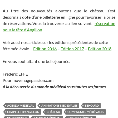
Au titre des nouveautés ajoutons que le château s’est
désormais doté d’une billetterie en ligne pour favoriser la prise
de réservations. Vous la trouverez au lien suivant :
réservation
pour la fête d’Angillon
Voir aussi nos articles sur les éditions précédentes de cette
fête médiévale :
Edition 2016
–
Edition 2017
–
Edition 2018
En vous souhaitant une belle journée.
Frédéric EFFE
Pour moyenagepassion.com
A la découverte du monde médiéval sous toutes ses formes
AGENDA MÉDIÉVAL
ANIMATIONS MÉDIÉVALES
BEHOURD
CHAPELLE D'ANGILLON
CHÂTEAU
COMPAGNIES MÉDIÉVALES