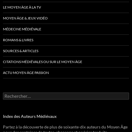
LE MOYEN ÂGE À LA TV
MOYEN ÂGE & JEUX VIDÉO
MÉDECINE MÉDIÉVALE
ROMANS & LIVRES
SOURCES & ARTICLES
CITATIONS MÉDIÉVALES OU SUR LE MOYEN ÂGE
ACTU MOYEN ÂGE PASSION
Rechercher :
Index des Auteurs Médiévaux
Partez à la découverte de plus de soixante-dix auteurs du Moyen Âge