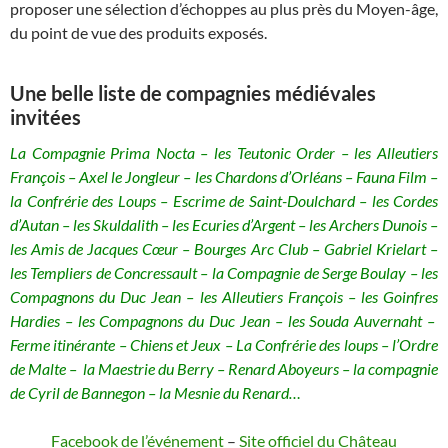
proposer une sélection d’échoppes au plus près du Moyen-âge,
du point de vue des produits exposés.
Une belle liste de compagnies médiévales
invitées
La Compagnie Prima Nocta – les Teutonic Order – les Alleutiers
François – Axel le Jongleur – les Chardons d’Orléans – Fauna Film –
la Confrérie des Loups – Escrime de Saint-Doulchard – les Cordes
d’Autan – les Skuldalith – les Ecuries d’Argent – les Archers Dunois –
les Amis de Jacques Cœur – Bourges Arc Club – Gabriel Krielart –
les Templiers de Concressault – la Compagnie de Serge Boulay – les
Compagnons du Duc Jean – les Alleutiers François – les Goinfres
Hardies – les Compagnons du Duc Jean – les Souda Auvernaht –
Ferme itinérante – Chiens et Jeux – La Confrérie des loups – l’Ordre
de Malte – la Maestrie du Berry – Renard Aboyeurs – la compagnie
de Cyril de Bannegon – la Mesnie du Renard…
Facebook de l’événement
–
Site officiel du Château