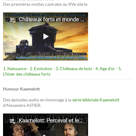
Des premières mottes castrales au XVe siècle
1. Naissance
-
2. Evolution
-
3. Châteaux de bois
-
4. Age d’or
-
5.
L’hiver des châteaux forts
Humour Kaamelott
Des épisodes audio en hommage à la
série télévisée Kaamelott
d'Alexandre ASTIER.