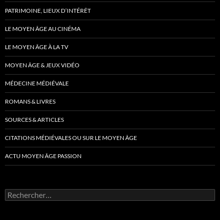
PATRIMOINE, LIEUX D’INTÉRÊT
LE MOYEN ÂGE AU CINÉMA
LE MOYEN ÂGE À LA TV
MOYEN ÂGE & JEUX VIDÉO
MÉDECINE MÉDIÉVALE
ROMANS & LIVRES
SOURCES & ARTICLES
CITATIONS MÉDIÉVALES OU SUR LE MOYEN ÂGE
ACTU MOYEN ÂGE PASSION
Rechercher :