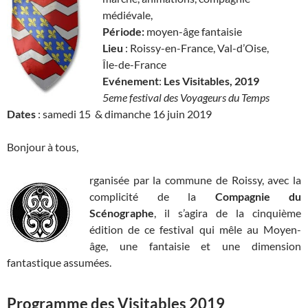
médiévale,
Période:
moyen-âge fantaisie
Lieu
: Roissy-en-France, Val-d’Oise,
Île-de-France
Evénement
:
Les Visitables, 2019
5eme festival des Voyageurs du Temps
Dates
: samedi 15 & dimanche 16 juin 2019
Bonjour à tous,
rganisée par la commune de Roissy, avec la
complicité de la
Compagnie du
Scénographe
, il s’agira de la cinquième
édition de ce festival qui mêle au Moyen-
âge, une fantaisie et une dimension
fantastique assumées.
Programme des Visitables 2019