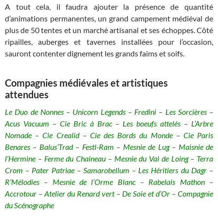
A tout cela, il faudra ajouter la présence de quantité
d’animations permanentes, un grand campement médiéval de
plus de 50 tentes et un marché artisanal et ses échoppes. Côté
ripailles, auberges et tavernes installées pour l’occasion,
sauront contenter dignement les grands faims et soifs.
Compagnies médiévales et artistiques
attendues
Le Duo de Nonnes – Unicorn Legends – Fredini – Les Sorcières –
Acus Vacuum – Cie Bric à Brac – Les boeufs attelés – L’Arbre
Nomade – Cie Crealid – Cie des Bords du Monde – Cie Paris
Benares – Balus’Trad – Festi-Ram – Mesnie de Lug – Maisnie de
l’Hermine – Ferme du Chaineau – Mesnie du Val de Loing – Terra
Crom – Pater Patriae – Samarobellum – Les Héritiers du Dagr –
R’Mélodies – Mesnie de l’Orme Blanc – Rabelais Mathon –
Accrotour – Atelier du Renard vert – De Soie et d’Or – Compagnie
du Scénographe