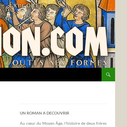
UN ROMAN A DECOUVRIR
Au cœur du Moyen Âge, l'histoire de deux frères