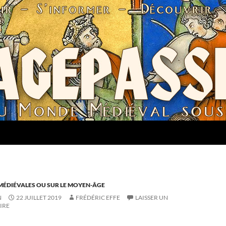
MÉDIÉVALES OU SUR LE MOYEN-ÂGE
N
22 JUILLET 2019
FRÉDÉRIC EFFE
LAISSER UN
IRE