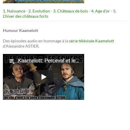
1. Naissance
-
2. Evolution
-
3. Châteaux de bois
-
4. Age d’or
-
5.
L’hiver des châteaux forts
Humour Kaamelott
Des épisodes audio en hommage à la
série télévisée Kaamelott
d'Alexandre ASTIER.