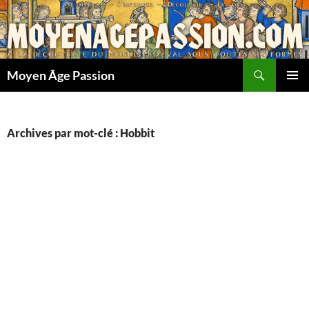
Aller
au
contenu
Recherche
Moyen Âge Passion
MENU
PRINCI
Archives par mot-clé : Hobbit