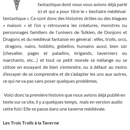
fantastique dont nous vous avions déjà parlé
ici et qui a pour titre le « bestiaire médiéval-
fantastique ». Ce sont donc des histoires drôles ou des blagues
« maison » et l’on y retrouvera les créatures, monstres ou
personnages familiers de l’univers de Tolkien, de Donjons et
Dragons et du médiéval fantaisie en général : elfes, trolls, orcs,
dragons, nains, hobbits, gobelins, humains aussi, bien sûr
(chevalier, pages et paladins, brigands, taverniers ou
marchants, etc…) et tout ce petit monde se mélange ou se
côtoie en essayant de bien s’entendre, ou à défaut au moins
d’essayer de se comprendre et de s’adapter les uns aux autres,
ce qui ne va pas sans poser quelques problèmes.
Voici donc la première histoire que nous avions déjà publié en
texte sur ce site, il y a quelques temps, mais en version audio
cette fois! Elle se passe dans une taverne médiévale.
Les Trois Trolls à la Taverne