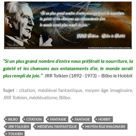
“Si un plus grand nombre d’entre nous préférait la nourriture, la
gaieté et les chansons aux entassements d’or, le monde serait
plus rempli de joie.”
JRR Tolkien (1892 -1973) – Bilbo le Hobbit
Sujet
: citation, médiéval fantastique, moyen-âge imaginaire,
JRR Tolkien, médiévalisme, Bilbo.
BILBO
CITATION
FANTAISIE
FANTASIE
HOBBIT
JRR TOLKIEN
MEDIEVAL FANTASTIQUE
MOYEN-ÂGE IMAGINAIRE
TOLKIEN