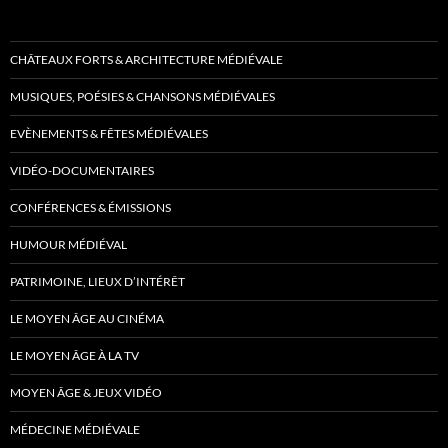
CHÂTEAUX FORTS & ARCHITECTURE MÉDIÉVALE
MUSIQUES, POÉSIES & CHANSONS MÉDIÉVALES
EVÈNEMENTS & FÊTES MÉDIÉVALES
VIDÉO-DOCUMENTAIRES
CONFÉRENCES & ÉMISSIONS
HUMOUR MÉDIÉVAL
PATRIMOINE, LIEUX D’INTÉRÊT
LE MOYEN ÂGE AU CINÉMA
LE MOYEN ÂGE À LA TV
MOYEN ÂGE & JEUX VIDÉO
MÉDECINE MÉDIÉVALE