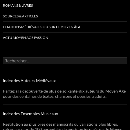
ROMANS & LIVRES
SOURCES & ARTICLES
CITATIONS MÉDIÉVALES OU SUR LE MOYEN ÂGE
ACTU MOYEN ÂGE PASSION
Rechercher :
Index des Auteurs Médiévaux
Partez à la découverte de plus de soixante-dix auteurs du Moyen Âge
pour des centaines de textes, chansons et poésies traduits.
Index des Ensembles Musicaux
Restitution au plus près des manuscrits ou variations plus libres,
retrouvez plus de 100 ensembles de musique inspirés par le Moyen