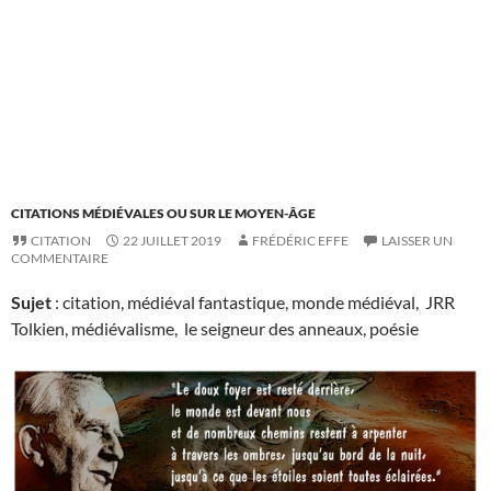
CITATIONS MÉDIÉVALES OU SUR LE MOYEN-ÂGE
CITATION
22 JUILLET 2019
FRÉDÉRIC EFFE
LAISSER UN
COMMENTAIRE
Sujet
: citation, médiéval fantastique, monde médiéval, JRR
Tolkien, médiévalisme, le seigneur des anneaux, poésie