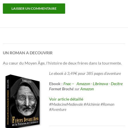
UN ROMAN A DECOUVRIR
Au cœur du Moyen Âge, l'histoire de deux frères dans la tourmente.
Le ebook à 3,49€ pour 385 pages d'aventure
Ebook :
Fnac –
Amazon
-
Librinova
-
Decitre
Format Broché
sur
Amazon
Voir article détaillé
#MedecineMedievale #Alchimie #Roman
#Aventure