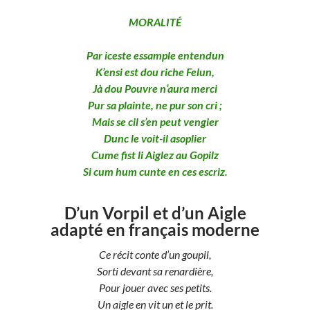
MORALITÉ
Par iceste essample entendun
K’ensi est dou riche Felun,
Jà dou Pouvre n’aura merci
Pur sa plainte, ne pur son cri ;
Mais se cil s’en peut vengier
Dunc le voit-il asoplier
Cume fist li Aiglez au Gopilz
Si cum hum cunte en ces escriz.
D’un Vorpil et d’un Aigle
adapté en français moderne
Ce récit conte d’un goupil,
Sorti devant sa renardière,
Pour jouer avec ses petits.
Un aigle en vit un et le prit.