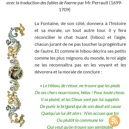
avec la traduction des fables de Faerne
par Mr Perrault (1699-
1709)
La Fontaine, de son côté, donnera à l’histoire
et sa morale, un tout autre tour. Il y fera
réconcilier le chat huant (hibou) et l’aigle,
chacun jurant de ne pas toucher la progéniture
de l’autre. Et comme le hibou décrira ses petits
comme les plus mignons du monde, le roi aigle
ne les reconnaîtra pas en les voyant et les
dévorera et la morale de conclure :
«
Le Hibou, de retour, ne trouve que les pieds
De ses chers nourrissons, hélas ! Pour toute chose.
Il se plaint, et les Dieux sont par lui suppliés
De punir le brigand qui de son deuil est cause
Quelqu’un lui dit alors : N’en accuse que toi
Ou plutôt la commune loi
Qui veut qu’on trouve son semblable