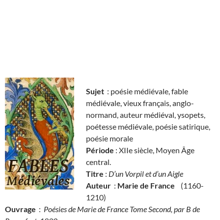
Sujet
: poésie médiévale, fable
médiévale, vieux français, anglo-
normand, auteur médiéval, ysopets,
poétesse médiévale, poésie satirique,
poésie morale
Période
: XIIe siècle, Moyen Âge
central.
Titre
:
D’un Vorpil et d’un Aigle
Auteur
:
Marie de France
(1160-
1210)
Ouvrage
:
Poésies de Marie de France Tome Second, par B de