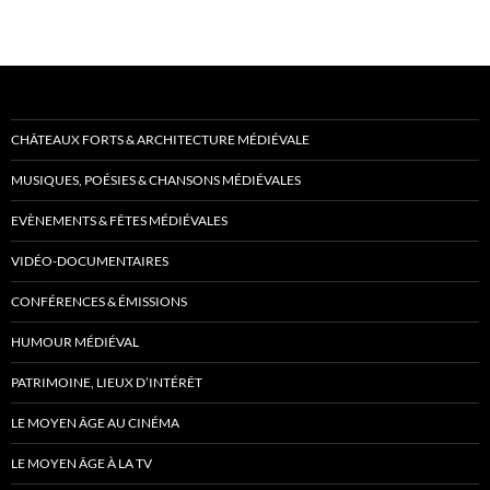
CHÂTEAUX FORTS & ARCHITECTURE MÉDIÉVALE
MUSIQUES, POÉSIES & CHANSONS MÉDIÉVALES
EVÈNEMENTS & FÊTES MÉDIÉVALES
VIDÉO-DOCUMENTAIRES
CONFÉRENCES & ÉMISSIONS
HUMOUR MÉDIÉVAL
PATRIMOINE, LIEUX D’INTÉRÊT
LE MOYEN ÂGE AU CINÉMA
LE MOYEN ÂGE À LA TV