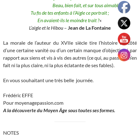
Beau, bien fait, et sur tous aimable.
Tu fis de tes enfants à l’Aigle ce portrait ;
En avaient-ils le moindre trait ?
«
L’aigle et le Hibou
–
Jean de La Fontaine
La morale de l’auteur du XVIIe siècle tire l’histoire du côté
d’une certaine vanité ou d’un certain manque d’objectivité par
rapport aux siens et vis à vis des autres (ce qui, au passage, n’en
fait ni la plus claire, ni la plus éclatante de ses fables).
En vous souhaitant une très belle journée.
Frédéric EFFE
Pour moyenagepassion.com
A la découverte du Moyen Âge sous toutes ses formes.
NOTES