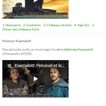
1. Naissance
-
2. Evolution
-
3. Châteaux de bois
-
4. Age d’or
-
5.
L’hiver des châteaux forts
Humour Kaamelott
Des épisodes audio en hommage à la
série télévisée Kaamelott
d'Alexandre ASTIER.