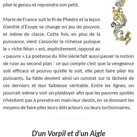
plier le genou et reprendre son petit.
Marie de France suit le fil de Phèdre et la leçon
d’amitié d’Esope se change en jeu de pouvoir,
et même de classe. Cette fois, en plus de la
puissance, vient s’associer la richesse puisque
le « riche félon » est, explicitement, opposé au
« pauvre ». La poétesse du XIIe siècle fait aussi passer la notion
de ruse au second plan : ce qui compte c’est que la vengeance
soit efficace et pourvu qu’elle le soit, elle peut faire plier les
puissants. Sa fable devient ainsi un constat sur la lâcheté de
ces derniers et leur faiblesse véritable. Entre les lignes, on
pourrait même y voir un plaidoyer afin que les pauvres spoliés
n’hésitent pas à prendre en main leur destin, en se donnant les
moyens de faire plier leurs détracteurs ou leurs tortionnaires.
D’un Vorpil et d’un Aigle