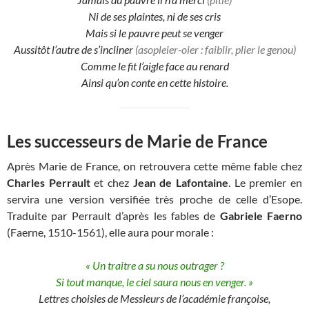
Ni de ses plaintes, ni de ses cris
Mais si le pauvre peut se venger
Aussitôt l’autre de s’incliner
(asopleier-oier : faiblir, plier le genou)
Comme le fit l’aigle face au renard
Ainsi qu’on conte en cette histoire.
Les successeurs de Marie de France
Après Marie de France, on retrouvera cette même fable chez
Charles Perrault
et chez
Jean de Lafontaine
. Le premier en
servira une version versifiée très proche de celle d’Esope.
Traduite par Perrault d’après les fables de
Gabriele Faerno
(Faerne, 1510-1561), elle aura pour morale :
« Un traitre a su nous outrager ?
Si tout manque, le ciel saura nous en venger. »
Lettres choisies de Messieurs de l’académie françoise,