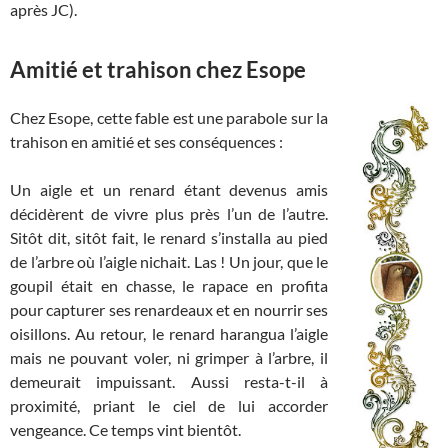
après JC).
Amitié et trahison chez Esope
Chez Esope, cette fable est une parabole sur la
trahison en amitié et ses conséquences :
Un aigle et un renard étant devenus amis
décidèrent de vivre plus près l’un de l’autre.
Sitôt dit, sitôt fait, le renard s’installa au pied
de l’arbre où l’aigle nichait. Las ! Un jour, que le
goupil était en chasse, le rapace en profita
pour capturer ses renardeaux et en nourrir ses
oisillons. Au retour, le renard harangua l’aigle
mais ne pouvant voler, ni grimper à l’arbre, il
demeurait impuissant. Aussi resta-t-il à
proximité, priant le ciel de lui accorder
vengeance. Ce temps vint bientôt.