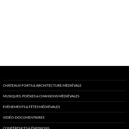
CHÂTEAUX FORTS & ARCHITECTURE MÉDIÉVALE
MUSIQUES, POÉSIES & CHANSONS MÉDIÉVALES
EVÈNEMENTS & FÊTES MÉDIÉVALES
VIDÉO-DOCUMENTAIRES
CONFÉRENCES & ÉMISSIONS