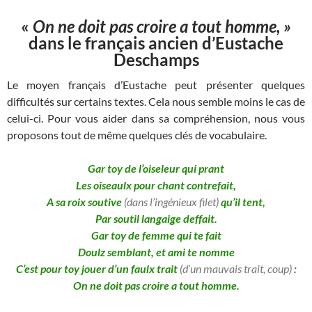
«
On ne doit pas croire a tout homme, »
dans le français ancien d’Eustache
Deschamps
Le moyen français d’Eustache peut présenter quelques
difficultés sur certains textes. Cela nous semble moins le cas de
celui-ci. Pour vous aider dans sa compréhension, nous vous
proposons tout de même quelques clés de vocabulaire.
Gar toy de l’oiseleur qui prant
Les oiseaulx pour chant contrefait,
A sa roix soutive
(dans l’ingénieux filet)
qu’il tent,
Par soutil langaige deffait.
Gar toy de femme qui te fait
Doulz semblant, et ami te nomme
C’est pour toy jouer d’un faulx trait
(d’un mauvais trait, coup)
:
On ne doit pas croire a tout homme.