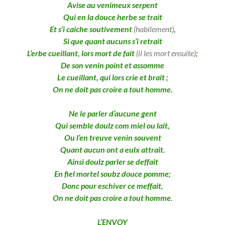
Avise au venimeux serpent
Qui en la douce herbe se trait
Et s’i caiche soutivement
(habilement)
,
Si que quant aucuns s’i retrait
L’erbe cueillant, lors mort de fait
(il les mort ensuite)
;
De son venin point et assomme
Le cueillant, qui lors crie et brait ;
On ne doit pas croire a tout homme.
Ne le parler d’aucune gent
Qui semble doulz com miel ou lait,
Ou l’en treuve venin souvent
Quant aucun ont a eulx attrait.
Ainsi doulz parler se deffait
En fiel mortel soubz douce pomme;
Donc pour eschiver ce meffait,
On ne doit pas croire a tout homme.
L’ENVOY