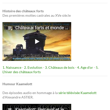
Histoire des châteaux forts
Des premières mottes castrales au XVe siècle
1. Naissance
-
2. Evolution
-
3. Châteaux de bois
-
4. Age d’or
-
5.
L’hiver des châteaux forts
Humour Kaamelott
Des épisodes audio en hommage à la
série télévisée Kaamelott
d'Alexandre ASTIER.