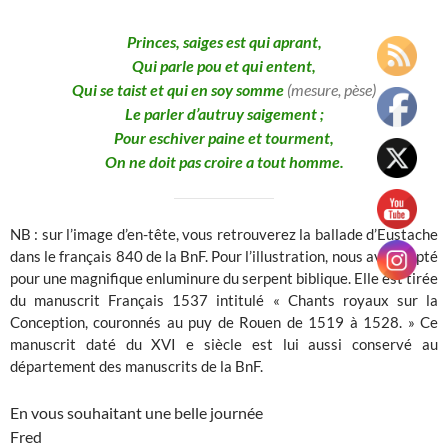
Princes, saiges est qui aprant,
Qui parle pou et qui entent,
Qui se taist et qui en soy somme
(mesure, pèse)
Le parler d’autruy saigement ;
Pour eschiver paine et tourment,
On ne doit pas croire a tout homme.
NB : sur l’image d’en-tête, vous retrouverez la ballade d’Eustache
dans le français 840 de la BnF. Pour l’illustration, nous avons opté
pour une magnifique enluminure du serpent biblique. Elle est tirée
du manuscrit Français 1537 intitulé « Chants royaux sur la
Conception, couronnés au puy de Rouen de 1519 à 1528. » Ce
manuscrit daté du XVI e siècle est lui aussi conservé au
département des manuscrits de la BnF.
En vous souhaitant une belle journée
Fred