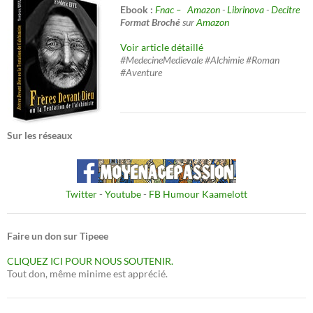
Ebook :
Fnac –
Amazon
-
Librinova
-
Decitre
Format Broché
sur
Amazon
Voir article détaillé
#MedecineMedievale #Alchimie #Roman
#Aventure
Sur les réseaux
Twitter
-
Youtube
-
FB Humour Kaamelott
Faire un don sur Tipeee
CLIQUEZ ICI POUR NOUS SOUTENIR.
Tout don, même minime est apprécié.