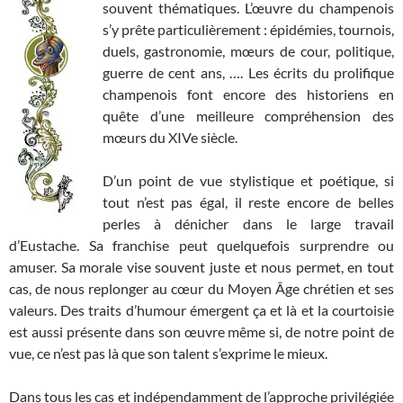
souvent thématiques. L’œuvre du champenois
s’y prête particulièrement : épidémies, tournois,
duels, gastronomie, mœurs de cour, politique,
guerre de cent ans, …. Les écrits du prolifique
champenois font encore des historiens en
quête d’une meilleure compréhension des
mœurs du XIVe siècle.
D’un point de vue stylistique et poétique, si
tout n’est pas égal, il reste encore de belles
perles à dénicher dans le large travail
d’Eustache. Sa franchise peut quelquefois surprendre ou
amuser. Sa morale vise souvent juste et nous permet, en tout
cas, de nous replonger au cœur du Moyen Âge chrétien et ses
valeurs. Des traits d’humour émergent ça et là et la courtoisie
est aussi présente dans son œuvre même si, de notre point de
vue, ce n’est pas là que son talent s’exprime le mieux.
Dans tous les cas et indépendamment de l’approche privilégiée