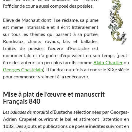
l’officier de cour a aussi composé des poésies.
Elève de Machaut dont il se réclame, sa plume
est même intarissable et il écrit littéralement
sur tous les thèmes qui passent à sa portée.
Rondeaux, chants royaux, lais et ballades,
traités de poésies, l’œuvre d’Eustache est
monumentale et n’a guère d’équivalent en son temps (peut-
être des auteurs un peu plus tardifs comme
Alain Chartier
ou
Georges Chastelain
). Il faudra toutefois attendre le XIXe siècle
pour commencer vraiment à la redécouvrir.
Mise à plat de l’œuvre et manuscrit
Français 840
Les ballades de moralité
d’Eustache sélectionnées par Georges-
Adrien Crapelet ouvriront le bal et attireront l’attention en
1832. Des ajouts et publications de poésie inédites suivront en