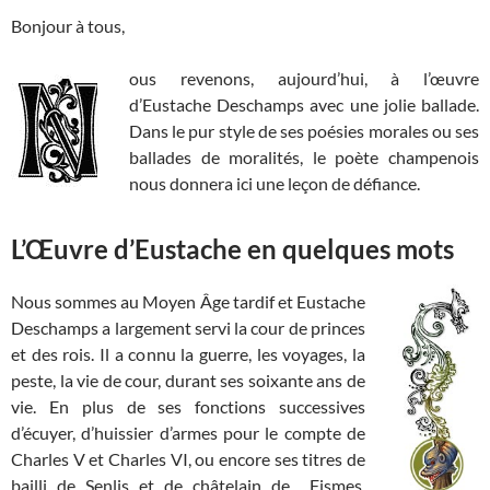
Bonjour à tous,
ous revenons, aujourd’hui, à l’œuvre
d’Eustache Deschamps avec une jolie ballade.
Dans le pur style de ses poésies morales ou ses
ballades de moralités, le poète champenois
nous donnera ici une leçon de défiance.
L’Œuvre d’Eustache en quelques mots
Nous sommes au Moyen Âge tardif et Eustache
Deschamps a largement servi la cour de princes
et des rois. Il a connu la guerre, les voyages, la
peste, la vie de cour, durant ses soixante ans de
vie. En plus de ses fonctions successives
d’écuyer, d’huissier d’armes pour le compte de
Charles V et Charles VI, ou encore ses titres de
bailli de Senlis et de châtelain de
Fismes,