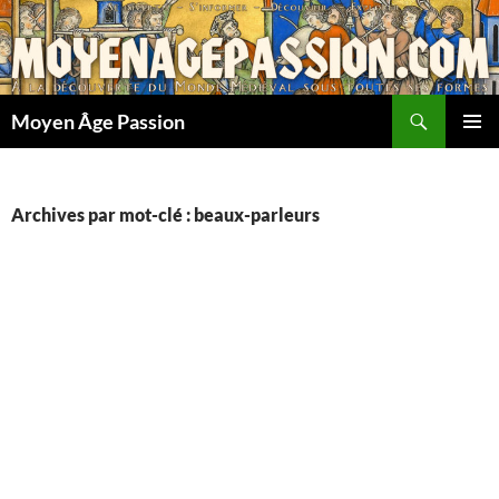
Aller
au
contenu
Recherche
Moyen Âge Passion
MENU
PRINCI
Archives par mot-clé : beaux-parleurs