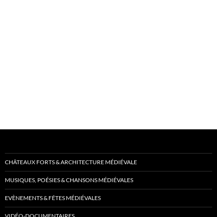
CHÂTEAUX FORTS & ARCHITECTURE MÉDIÉVALE
MUSIQUES, POÉSIES & CHANSONS MÉDIÉVALES
EVÈNEMENTS & FÊTES MÉDIÉVALES
VIDÉO-DOCUMENTAIRES