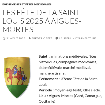
EVÈNEMENTS ET FÊTES MÉDIÉVALES
LES FÊTE DE LA SAINT
LOUIS 2025 À AIGUES-
MORTES
21 AOÛT 2025
FRÉDÉRIC EFFE
LAISSER UN COMMENTAIRE
Sujet
: animations médiévales, fêtes
historiques, compagnies médiévales,
cité médiévale, marché médiéval,
marché artisanal.
Evénement
: 37ème Fête de la Saint-
Louis
Période
: moyen-âge festif, XIIIe siècle.
Lieu
: Aigues-Mortes (Gard, Camargue,
Occitanie)