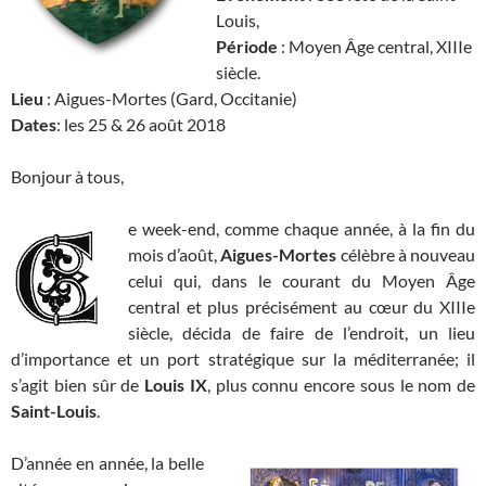
Louis,
Période
: Moyen Âge central, XIIIe
siècle.
Lieu
: Aigues-Mortes (Gard, Occitanie)
Dates
: les 25 & 26 août 2018
Bonjour à tous,
e week-end, comme chaque année, à la fin du
mois d’août,
Aigues-Mortes
célèbre à nouveau
celui qui, dans le courant du Moyen Âge
central et plus précisément au cœur du XIIIe
siècle, décida de faire de l’endroit, un lieu
d’importance et un port stratégique sur la méditerranée; il
s’agit bien sûr de
Louis IX
, plus connu encore sous le nom de
Saint-Louis
.
D’année en année, la belle