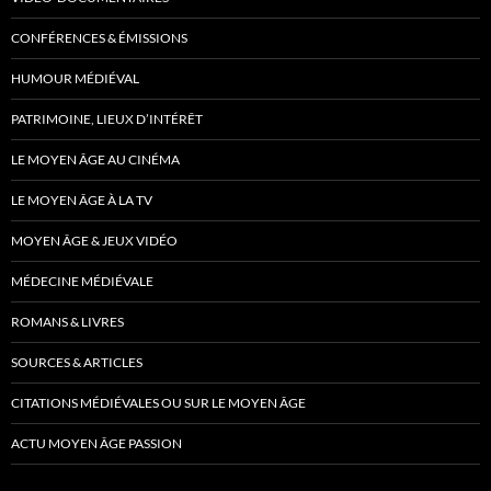
CONFÉRENCES & ÉMISSIONS
HUMOUR MÉDIÉVAL
PATRIMOINE, LIEUX D’INTÉRÊT
LE MOYEN ÂGE AU CINÉMA
LE MOYEN ÂGE À LA TV
MOYEN ÂGE & JEUX VIDÉO
MÉDECINE MÉDIÉVALE
ROMANS & LIVRES
SOURCES & ARTICLES
CITATIONS MÉDIÉVALES OU SUR LE MOYEN ÂGE
ACTU MOYEN ÂGE PASSION