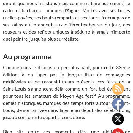
diront que nous insistons mais comment faire autrement) le
cadre et le charme uniques d’Aigues-Mortes avec ses belles
ruelles pavées, ses hauts remparts et ses tours, à deux pas de
ses salins qui prennent, aux différentes heures du jour, des
rougeurs et des reflets uniques à séduire à jamais n’importe
quel peintre, jusqu’au plus surréaliste.
Au programme
Comme nous le disions un peu plus haut, pour cette 33ème
édition, à en juger par la longue liste de compagnies
médiévales et de reconstituteurs présents, ces fêtes de la
Saint-Louis s’annoncent déjà comme un fort bel événement
pour tous les amateurs de Moyen Âge festif. Au programme,
défilés historiques, marqués des temps forts autour de Saint-
Louis, de son arrivée dans la ville au début des célébrations,
jusqu’à son funeste départ à leur clôture.
Bien sûr, entre ces moments clés, une pléthore de