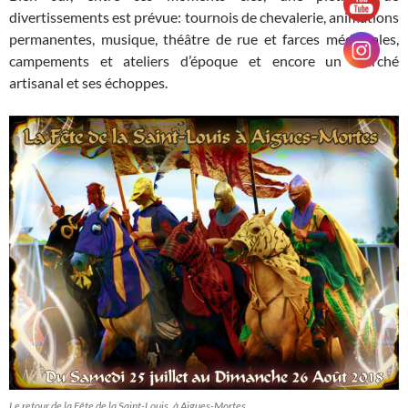
divertissements est prévue: tournois de chevalerie, animations
permanentes, musique, théâtre de rue et farces médiévales,
campements et ateliers d’époque et encore un marché
artisanal et ses échoppes.
Le retour de la Fête de la Saint-Louis, à Aigues-Mortes