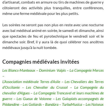
d’artisanat, combats en armure ou tirs de machines de guerre y
côtoieront des activités plus tranquilles, entre conférences,
même une ferme médiévale pour les plus petits.
Les soirées ne seront pas non plus en reste avec une nocturne
avec bal médiéval animé en soirée, le samedi et dimanche, ainsi
que spectacles de feu et pyrotechnique le vendredi soir et le
dimanche soir. Bref, il y aura là de quoi célébrer nos ancêtres
médiévaux jusqu’à la nuit tombée.
Compagnies médiévales invitées
Les Blancs-Manteaux – Dominium Vulpis – La Compagnie Merces
–
L’Association médiévale Terres d’Asile – Les Chevaliers des Terres
d’Occitanie – Les Chevalier du Crussol – La Compagnie du
chevalier d’Algues – La Compagnie Trencavel et leurs machines de
guerre – Les Gueux de Volonne – Les Galapiats accompagnés de
Piédandine – Les Goliards – Bandúra – TurbaMusica – Les Noiseux