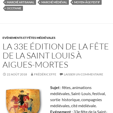
MARCHÉ ARTISANAL
MARCHÉ MÉDIÉVAL
MOYEN-ÂGE FESTIF
OCCITANIE
EVÈNEMENTS ET FÊTES MÉDIÉVALES
LA 33E ÉDITION DE LA FÊTE
DE LA SAINT LOUIS À
AIGUES-MORTES
22 AOÛT 2018
FRÉDÉRIC EFFE
LAISSER UN COMMENTAIRE
Sujet
: fêtes, animations
médiévales, Saint-Louis, festival,
sortie historique, compagnies
médiévales, cité médiévale.
Evénement
: 33e fête de la Saint-