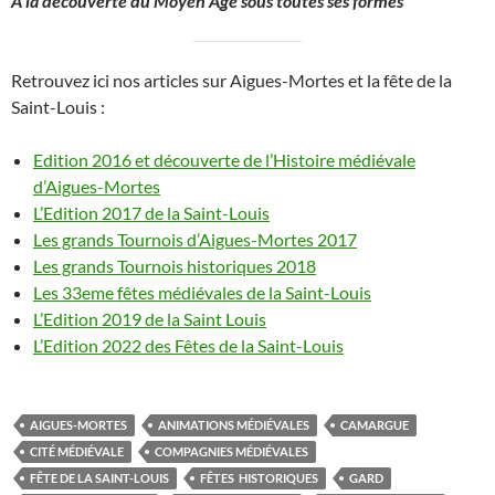
A la découverte du Moyen
Â
ge sous toutes ses formes
Retrouvez ici nos articles sur Aigues-Mortes et la fête de la
Saint-Louis :
Edition 2016 et découverte de l’Histoire médiévale
d’Aigues-Mortes
L’Edition 2017 de la Saint-Louis
Les grands Tournois d’Aigues-Mortes 2017
Les grands Tournois historiques 2018
Les 33eme fêtes médiévales de la Saint-Louis
L’Edition 2019 de la Saint Louis
L’Edition 2022 des Fêtes de la Saint-Louis
AIGUES-MORTES
ANIMATIONS MÉDIÉVALES
CAMARGUE
CITÉ MÉDIÉVALE
COMPAGNIES MÉDIÉVALES
FÊTE DE LA SAINT-LOUIS
FÊTES HISTORIQUES
GARD