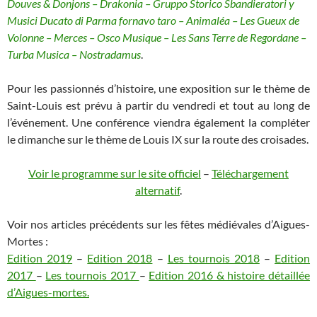
Douves & Donjons – Drakonia – Gruppo Storico Sbandieratori y
Musici Ducato di Parma fornavo taro – Animaléa – Les Gueux de
Volonne – Merces – Osco Musique – Les Sans Terre de Regordane –
Turba Musica – Nostradamus
.
Pour les passionnés d’histoire, une exposition sur le thème de
Saint-Louis est prévu à partir du vendredi et tout au long de
l’événement. Une conférence viendra également la compléter
le dimanche sur le thème de Louis IX sur la route des croisades.
Voir le programme sur le site officiel
–
Téléchargement
alternatif
.
Voir nos articles précédents sur les fêtes médiévales d’Aigues-
Mortes :
Edition 2019
–
Edition 2018
–
Les tournois 2018
–
Edition
2017
–
Les tournois 2017
–
Edition 2016 & histoire détaillée
d’Aigues-mortes.