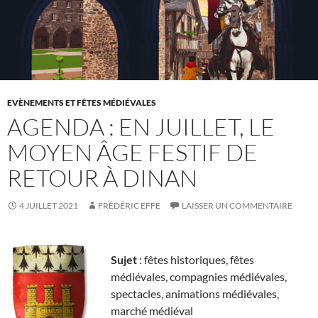
EVÈNEMENTS ET FÊTES MÉDIÉVALES
AGENDA : EN JUILLET, LE
MOYEN ÂGE FESTIF DE
RETOUR À DINAN
4 JUILLET 2021
FRÉDÉRIC EFFE
LAISSER UN COMMENTAIRE
Sujet
: fêtes historiques, fêtes
médiévales, compagnies médiévales,
spectacles, animations médiévales,
marché médiéval