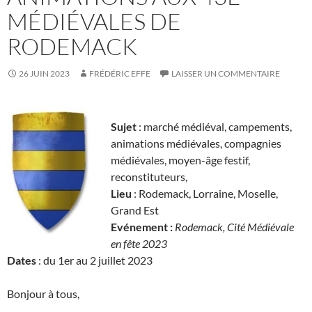
MÉDIÉVALES DE
RODEMACK
26 JUIN 2023
FRÉDÉRIC EFFE
LAISSER UN COMMENTAIRE
Sujet
: marché médiéval, campements,
animations médiévales, compagnies
médiévales, moyen-âge festif,
reconstituteurs,
Lieu
: Rodemack, Lorraine, Moselle,
Grand Est
Evénement :
Rodemack, Cité Médiévale
en fête 2023
Dates
: du 1er au 2 juillet 2023
Bonjour à tous,