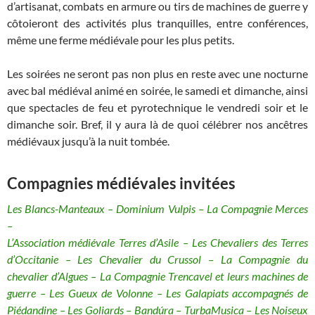
d’artisanat, combats en armure ou tirs de machines de guerre y
côtoieront des activités plus tranquilles, entre conférences,
même une ferme médiévale pour les plus petits.
Les soirées ne seront pas non plus en reste avec une nocturne
avec bal médiéval animé en soirée, le samedi et dimanche, ainsi
que spectacles de feu et pyrotechnique le vendredi soir et le
dimanche soir. Bref, il y aura là de quoi célébrer nos ancêtres
médiévaux jusqu’à la nuit tombée.
Compagnies médiévales invitées
Les Blancs-Manteaux – Dominium Vulpis – La Compagnie Merces
–
L’Association médiévale Terres d’Asile – Les Chevaliers des Terres
d’Occitanie – Les Chevalier du Crussol – La Compagnie du
chevalier d’Algues – La Compagnie Trencavel et leurs machines de
guerre – Les Gueux de Volonne – Les Galapiats accompagnés de
Piédandine – Les Goliards – Bandúra – TurbaMusica – Les Noiseux