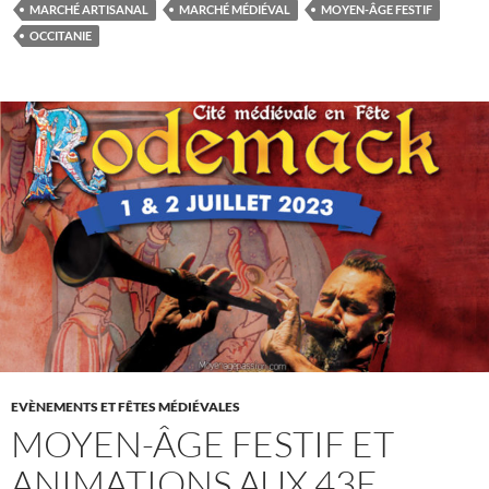
MARCHÉ ARTISANAL
MARCHÉ MÉDIÉVAL
MOYEN-ÂGE FESTIF
OCCITANIE
EVÈNEMENTS ET FÊTES MÉDIÉVALES
MOYEN-ÂGE FESTIF ET
ANIMATIONS AUX 43E