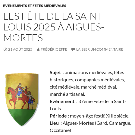
EVÈNEMENTS ET FÊTES MÉDIÉVALES
LES FÊTE DE LA SAINT
LOUIS 2025 À AIGUES-
MORTES
21 AOÛT 2025
FRÉDÉRIC EFFE
LAISSER UN COMMENTAIRE
Sujet
: animations médiévales, fêtes
historiques, compagnies médiévales,
cité médiévale, marché médiéval,
marché artisanal.
Evénement
: 37ème Fête de la Saint-
Louis
Période
: moyen-âge festif, XIIIe siècle.
Lieu
: Aigues-Mortes (Gard, Camargue,
Occitanie)