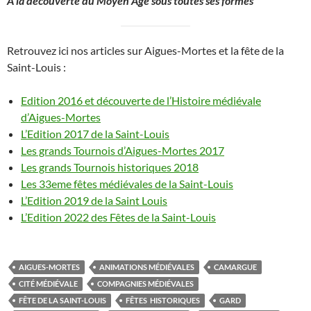
A la découverte du Moyen
Â
ge sous toutes ses formes
Retrouvez ici nos articles sur Aigues-Mortes et la fête de la
Saint-Louis :
Edition 2016 et découverte de l’Histoire médiévale
d’Aigues-Mortes
L’Edition 2017 de la Saint-Louis
Les grands Tournois d’Aigues-Mortes 2017
Les grands Tournois historiques 2018
Les 33eme fêtes médiévales de la Saint-Louis
L’Edition 2019 de la Saint Louis
L’Edition 2022 des Fêtes de la Saint-Louis
AIGUES-MORTES
ANIMATIONS MÉDIÉVALES
CAMARGUE
CITÉ MÉDIÉVALE
COMPAGNIES MÉDIÉVALES
FÊTE DE LA SAINT-LOUIS
FÊTES HISTORIQUES
GARD