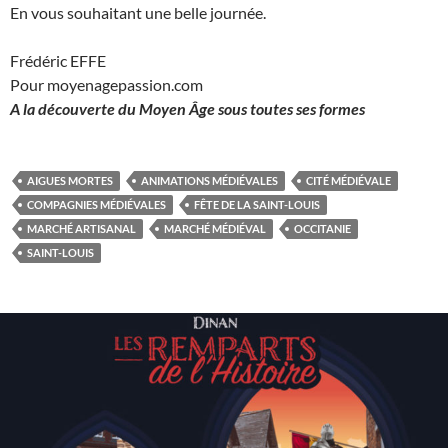
En vous souhaitant une belle journée.
Frédéric EFFE
Pour moyenagepassion.com
A la découverte du Moyen
Â
ge sous toutes ses formes
AIGUES MORTES
ANIMATIONS MÉDIÉVALES
CITÉ MÉDIÉVALE
COMPAGNIES MÉDIÉVALES
FÊTE DE LA SAINT-LOUIS
MARCHÉ ARTISANAL
MARCHÉ MÉDIÉVAL
OCCITANIE
SAINT-LOUIS