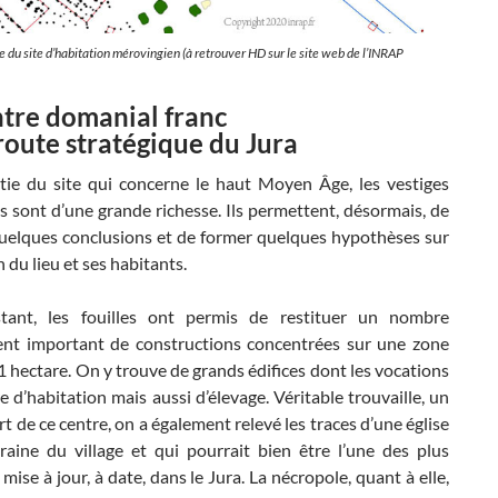
 du site d’habitation mérovingien (à retrouver HD sur le site web de l’INRAP
tre domanial franc
 route stratégique du Jura
rtie du site qui concerne le haut Moyen Âge, les vestiges
 sont d’une grande richesse. Ils permettent, désormais, de
uelques conclusions et de former quelques hypothèses sur
n du lieu et ses habitants.
stant, les fouilles ont permis de restituer un nombre
ent important de constructions concentrées sur une zone
1 hectare. On y trouve de grands édifices dont les vocations
e d’habitation mais aussi d’élevage. Véritable trouvaille, un
art de ce centre, on a également relevé les traces d’une église
aine du village et qui pourrait bien être l’une des plus
mise à jour, à date, dans le Jura. La nécropole, quant à elle,