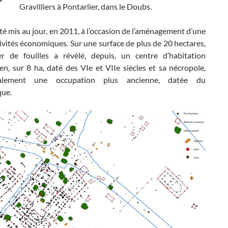
Gravilliers à Pontarlier, dans le Doubs.
été mis au jour, en 2011, à l’occasion de l’aménagement d’une
ivités économiques. Sur une surface de plus de 20 hectares,
er de fouilles a révélé, depuis, un centre d’habitation
n, sur 8 ha, daté des VIe et VIIe siècles et sa nécropole,
alement une occupation plus ancienne, datée du
que.