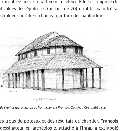
 concentrée près du bâtiment religieux. Elle se compose de
 dizaines de sépultures (autour de 70) dont la majorité se
séminée sur l’aire du hameau, autour des habitations.
te de fouilles mérovingien de Pontarlier par François Gauchet, Copyright Inrap
es trous de poteaux et des résultats du chantier,
François
 dessinateur en archéologie, attaché à l’Inrap a extrapolé