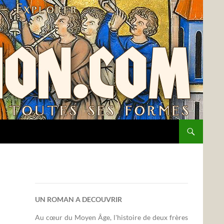
UN ROMAN A DECOUVRIR
Au cœur du Moyen Âge, l'histoire de deux frères