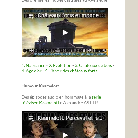
1. Naissance
-
2. Evolution
-
3. Châteaux de bois
-
4. Age d’or
-
5. L’hiver des châteaux forts
Humour Kaamelott
Des épisodes audio en hommage à la
série
télévisée Kaamelott
d'Alexandre ASTIER.