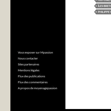
ÎLES BRE
PHILIPPE 
Vous exposer sur Mpassion
Nous contacter
Sites partenaires
Mentions légales
Flux des publications
Flux des commentaires
A propos de moyenagepassion