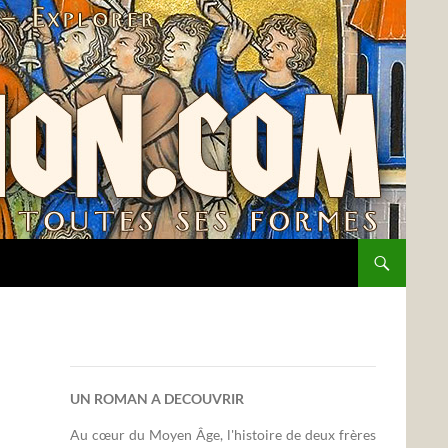
UN ROMAN A DECOUVRIR
Au cœur du Moyen Âge, l'histoire de deux frères