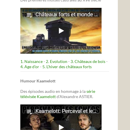
1. Naissance
-
2. Evolution
-
3. Châteaux de bois
-
4. Age d’or
-
5. L’hiver des châteaux forts
Humour Kaamelott
Des épisodes audio en hommage à la
série
télévisée Kaamelott
d'Alexandre ASTIER.