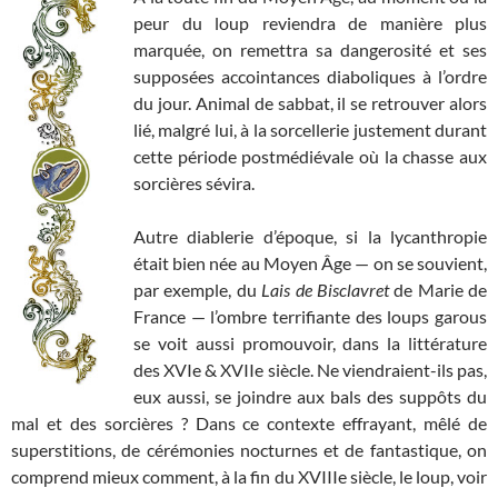
peur du loup reviendra de manière plus
marquée, on remettra sa dangerosité et ses
supposées accointances diaboliques à l’ordre
du jour. Animal de sabbat, il se retrouver alors
lié, malgré lui, à la sorcellerie justement durant
cette période postmédiévale où la chasse aux
sorcières sévira.
Autre diablerie d’époque, si la lycanthropie
était bien née au Moyen Âge — on se souvient,
par exemple, du
Lais de Bisclavret
de Marie de
France — l’ombre terrifiante des loups garous
se voit aussi promouvoir, dans la littérature
des XVIe & XVIIe siècle. Ne viendraient-ils pas,
eux aussi, se joindre aux bals des suppôts du
mal et des sorcières ? Dans ce contexte effrayant, mêlé de
superstitions, de cérémonies nocturnes et de fantastique, on
comprend mieux comment, à la fin du XVIIIe siècle, le loup, voir