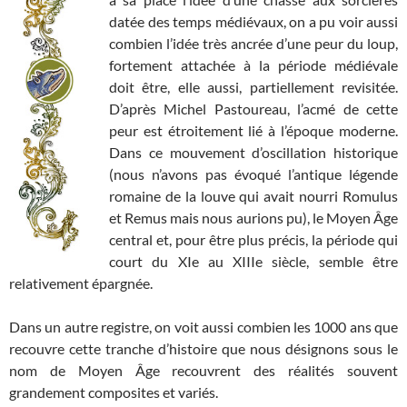
datée des temps médiévaux, on a pu voir aussi
combien l’idée très ancrée d’une peur du loup,
fortement attachée à la période médiévale
doit être, elle aussi, partiellement revisitée.
D’après Michel Pastoureau, l’acmé de cette
peur est étroitement lié à l’époque moderne.
Dans ce mouvement d’oscillation historique
(nous n’avons pas évoqué l’antique légende
romaine de la louve qui avait nourri Romulus
et Remus mais nous aurions pu), le Moyen Âge
central et, pour être plus précis, la période qui
court du XIe au XIIIe siècle, semble être
relativement épargnée.
Dans un autre registre, on voit aussi combien les 1000 ans que
recouvre cette tranche d’histoire que nous désignons sous le
nom de Moyen Âge recouvrent des réalités souvent
grandement composites et variés.