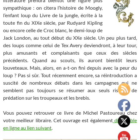
littérature prendra bientôt une figure plus
sympathique : on citera l’histoire de Moogly,
l’enfant loup du Livre de la jungle, écrite à la
toute fin du XIXe siècle, par Rudyard Kipling
ou encore celle de Croc blanc, le demi-loup de
Jack London, au tout début du XXe siècle. Un peu plus tard,
des loups comme celui de Tex Avery deviendront, à leur tour,
plus amusants et complaisants que ceux des siècles
précédents. Quand au scouts, ils auront bientôt leurs
louveteaux. Mais, alors, en a-t-on fini depuis avec la peur du
loup ? Pas si sûr. Tout récemment encore, sa réintroduction a
suscité de nombreux débats dans les campagnes qui ne
semblent pas toujours se résumer aux seuls risques de
prédation sur les troupeaux et les brebis.
Vous pouvez retrouver ce livre de Michel Pastoureau chez
votre meilleur libraire. Cet ouvrage est également
disponible
en ligne au lien suivant
.