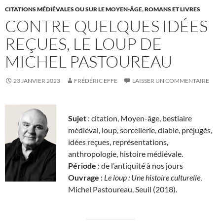
CITATIONS MÉDIÉVALES OU SUR LE MOYEN-ÂGE
,
ROMANS ET LIVRES
CONTRE QUELQUES IDÉES
REÇUES, LE LOUP DE
MICHEL PASTOUREAU
23 JANVIER 2023
FRÉDÉRIC EFFE
LAISSER UN COMMENTAIRE
Sujet
: citation, Moyen-âge, bestiaire
médiéval, loup, sorcellerie, diable, préjugés,
idées reçues, représentations,
anthropologie, histoire médiévale.
Période
: de l’antiquité à nos jours
Ouvrage :
Le loup : Une histoire culturelle
,
Michel Pastoureau, Seuil (2018).