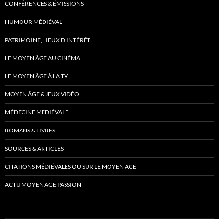
CONFÉRENCES & ÉMISSIONS
HUMOUR MÉDIÉVAL
PATRIMOINE, LIEUX D’INTÉRÊT
LE MOYEN ÂGE AU CINÉMA
LE MOYEN ÂGE À LA TV
MOYEN ÂGE & JEUX VIDÉO
MÉDECINE MÉDIÉVALE
ROMANS & LIVRES
SOURCES & ARTICLES
CITATIONS MÉDIÉVALES OU SUR LE MOYEN ÂGE
ACTU MOYEN ÂGE PASSION