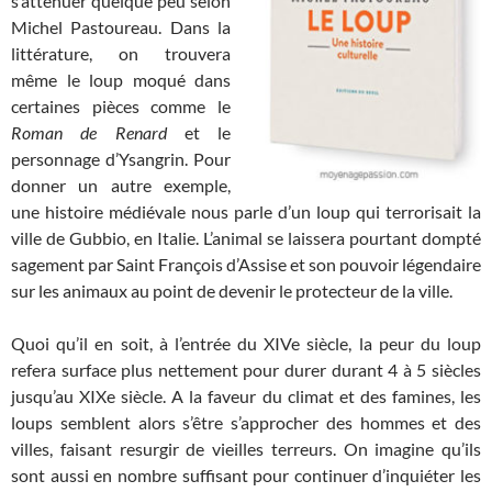
s’atténuer quelque peu selon
Michel Pastoureau. Dans la
littérature, on trouvera
même le loup moqué dans
certaines pièces comme le
Roman de Renard
et le
personnage d’Ysangrin. Pour
donner un autre exemple,
une histoire médiévale nous parle d’un loup qui terrorisait la
ville de Gubbio, en Italie. L’animal se laissera pourtant dompté
sagement par Saint François d’Assise et son pouvoir légendaire
sur les animaux au point de devenir le protecteur de la ville.
Quoi qu’il en soit, à l’entrée du XIVe siècle, la peur du loup
refera surface plus nettement pour durer durant 4 à 5 siècles
jusqu’au XIXe siècle. A la faveur du climat et des famines, les
loups semblent alors s’être s’approcher des hommes et des
villes, faisant resurgir de vieilles terreurs. On imagine qu’ils
sont aussi en nombre suffisant pour continuer d’inquiéter les