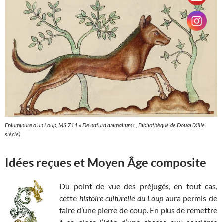
Enluminure d’un Loup, MS 711 «
De natura animalium
« , Bibliothèque de Douai (XIIIe
siècle)
Idées reçues et Moyen Âge composite
Du point de vue des préjugés, en tout cas,
cette
histoire culturelle du Loup
aura permis de
faire d’une pierre de coup. En plus de remettre
à sa place l’idée d’une chasse aux sorcières