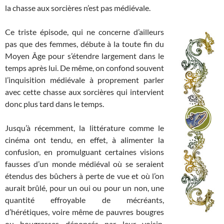
la chasse aux sorcières n’est pas médiévale.
Ce triste épisode, qui ne concerne d’ailleurs
pas que des femmes, débute à la toute fin du
Moyen Âge pour s’étendre largement dans le
temps après lui. De même, on confond souvent
l’inquisition médiévale à proprement parler
avec cette chasse aux sorcières qui intervient
donc plus tard dans le temps.
Jusqu’à récemment, la littérature comme le
cinéma ont tendu, en effet, à alimenter la
confusion, en promulguant certaines visions
fausses d’un monde médiéval où se seraient
étendus des bûchers à perte de vue et où l’on
aurait brûlé, pour un oui ou pour un non, une
quantité effroyable de mécréants,
d’hérétiques, voire même de pauvres bougres
ou bougresses dénoncés par leur voisin.