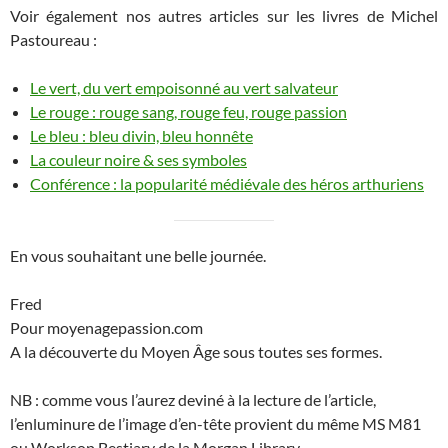
Voir également nos autres articles sur les livres de Michel
Pastoureau :
Le vert, du vert empoisonné au vert salvateur
Le rouge : rouge sang, rouge feu, rouge passion
Le bleu : bleu divin, bleu honnête
La couleur noire & ses symboles
Conférence : la popularité médiévale des héros arthuriens
En vous souhaitant une belle journée.
Fred
Pour moyenagepassion.com
A la découverte du Moyen Âge sous toutes ses formes.
NB : comme vous l’aurez deviné à la lecture de l’article,
l’enluminure de l’image d’en-tête provient du même MS M81
ou Worksop Bestiary de la Morgan Library