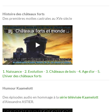
Histoire des châteaux forts
Des premières mottes castrales au XVe siècle
1. Naissance
-
2. Evolution
-
3. Châteaux de bois
-
4. Age d’or
-
5.
L’hiver des châteaux forts
Humour Kaamelott
Des épisodes audio en hommage à la
série télévisée Kaamelott
d'Alexandre ASTIER.