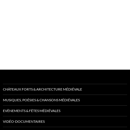
CHÂTEAUX FORTS & ARCHITECTURE MÉDIÉVALE
MUSIQUES, POÉSIES & CHANSONS MÉDIÉVALES
EVÈNEMENTS & FÊTES MÉDIÉVALES
VIDÉO-DOCUMENTAIRES