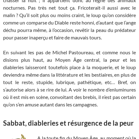
chasser la nuit ; il appartient donc au règne des animaux
nocturnes. Pas très net tout ça. Fricoterait-il aussi avec le
malin ? Qu’il soit plus ou moins craint, le loup qu’on considère
comme un comparse du Diable reste honni, d’autant que l’ange
déchu pourra même, à l’occasion, revêtir la peau du prédateur
pour passer inaperçu et faire de mauvais tours.
En suivant les pas de Michel Pastoureau, et comme nous le
disions plus haut, au Moyen Âge central, la peur et les
diableries laisseront toutefois place à la moquerie, et le loup
deviendra même dans la littérature et les bestiaires, en plus de
tout le reste, stupide, lubrique, pathétique, etc… Bref, on
s’autorise alors à se rire de lui. A voir le nombre d’enluminures
où il est mis en scène, convoitant des brebis, il n’est pas certain
qu’on s’en amuse autant dans les campagnes.
Sabbat, diableries et résurgence de la peur
A la toute fin du Moyen Âge, au moment où la