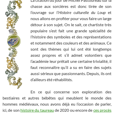
La citation du jour de Michel Pastoureau sur la
chasse aux sorcières est donc tirée de son
l’ouvrage sur l’
Histoire culturelle du Loup
et
nous allons en profiter pour vous faire un large
détour à son sujet. On le sait, ce chartiste très
populaire s’est fait une grande spécialité de
l’histoire des symboles et des représentations
et notamment des couleurs et des animaux. Ce
sont des thèmes qui lui ont été longtemps
assez propres et s’il admet volontiers que
l’académie leur prêtait une certaine trivialité, il
faut reconnaître qu’il a su en faire des sujets
aussi sérieux que passionnants. Depuis, ils ont
d’ailleurs été réhabilités.
En ce qui concerne son exploration des
bestiaires et autres bébêtes qui meublent le monde des
hommes médiévaux, nous avons déjà eu l’occasion de parler,
ici, de son
histoire du taureau
de 2020 ou encore de
ces procès