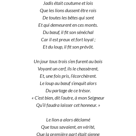
Jadis était coutume et lois
Que les lions dussent être rois
De toutes les bêtes qui sont
Et qui demeurent en ces monts.
Du bœuf, il fit son sénéchal
Car il est preux et fort loyal ;
Et du loup, il fit son prévôt.
Un jour tous trois s’en furent au bois
Voyant un cerf, ils le chassèrent,
Et, une fois pris, l’écorchèrent.
Le loup au bœuf s’enquit alors
Du partage de ce trésor.
« C’est bien, dit l’autre, à mon Seigneur
Qu’il faudra laisser cet honneur. »
Le lion a alors déclamé
Que tous savaient, en vérité,
Que la première part était sienne