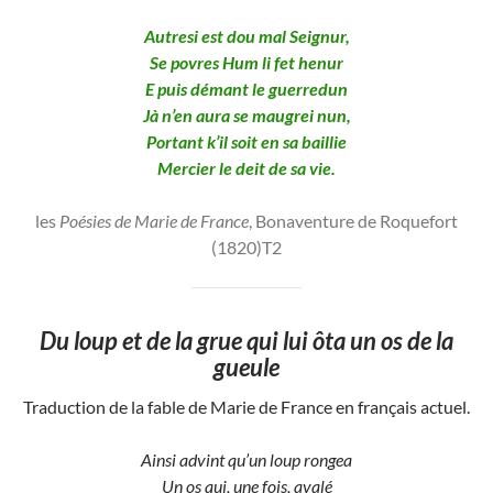
Autresi est dou mal Seignur,
Se povres Hum li fet henur
E puis démant le guerredun
Jà n’en aura se maugrei nun,
Portant k’il soit en sa baillie
Mercier le deit de sa vie.
les
Poésies de Marie de France
, Bonaventure de Roquefort
(1820)T2
Du loup et de la grue qui lui ôta un os de la
gueule
Traduction de la fable de Marie de France en français actuel.
Ainsi advint qu’un loup rongea
Un os qui, une fois, avalé