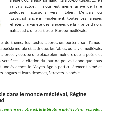
français actuel. Il nous est même arrivé de faire
quelques incursions vers l’Italien, l’Anglais ou
l’Espagnol anciens. Finalement, toutes ces langues
reflètent la variété des langages de la France d’alors
mais aussi d’une partie de l’Europe médiévale.
e de thème, les textes approchés portent sur l’amour
la poésie morale et satirique, les fables, ou la vie médiévale.
 la prose y occupe une place bien moindre que la poésie et
s versifiées. La citation du jour ne pouvait donc que nous
est une évidence, le Moyen Âge a particulièrement aimé et
es langues et leurs richesses, à travers la poésie.
sie dans le monde médiéval, Régine
ud
tout entière de notre sol, la littérature médiévale en reproduit