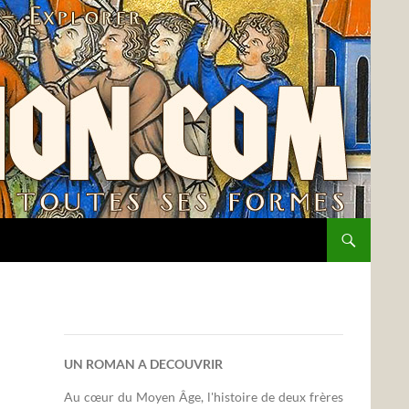
UN ROMAN A DECOUVRIR
Au cœur du Moyen Âge, l'histoire de deux frères