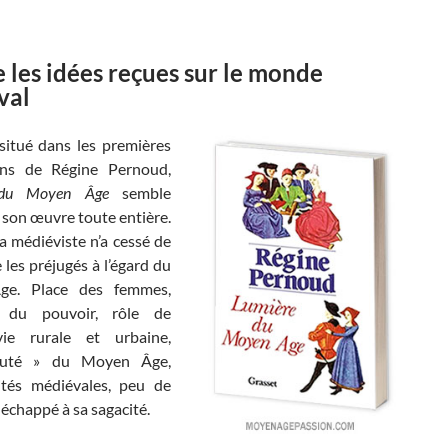
 les idées reçues sur le monde
val
situé dans les premières
ons de Régine Pernoud,
 du Moyen Âge
semble
 son œuvre toute entière.
la médiéviste n’a cessé de
les préjugés à l’égard du
e. Place des femmes,
e du pouvoir, rôle de
 vie rurale et urbaine,
auté » du Moyen Âge,
rités médiévales, peu de
 échappé à sa sagacité.