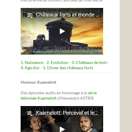
1. Naissance
-
2. Evolution
-
3. Châteaux de bois
-
4. Age d’or
-
5. L’hiver des châteaux forts
Humour Kaamelott
Des épisodes audio en hommage à la
série
télévisée Kaamelott
d'Alexandre ASTIER.