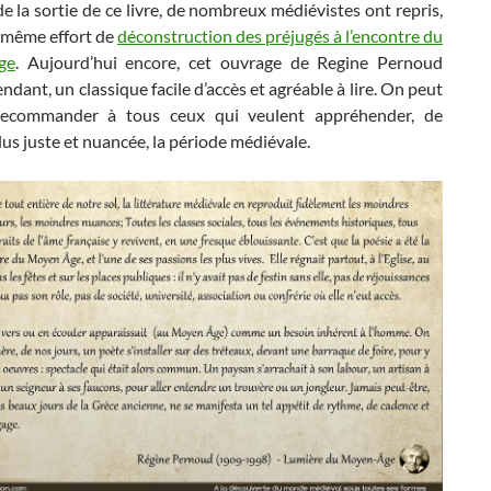
e la sortie de ce livre, de nombreux médiévistes ont repris,
e même effort de
déconstruction des préjugés à l’encontre du
ge
. Aujourd’hui encore, cet ouvrage de Regine Pernoud
endant, un classique facile d’accès et agréable à lire. On peut
recommander à tous ceux qui veulent appréhender, de
us juste et nuancée, la période médiévale.