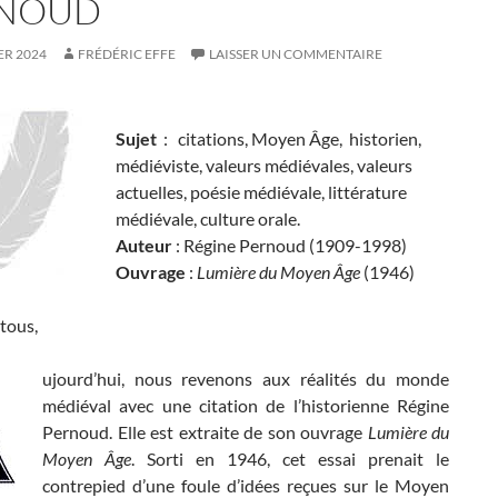
NOUD
ER 2024
FRÉDÉRIC EFFE
LAISSER UN COMMENTAIRE
Sujet
: citations, Moyen Âge, historien,
médiéviste, valeurs médiévales, valeurs
actuelles, poésie médiévale, littérature
médiévale, culture orale.
Auteur
: Régine Pernoud (1909-1998)
Ouvrage
:
Lumière du Moyen Âge
(1946)
tous,
ujourd’hui, nous revenons aux réalités du monde
médiéval avec une citation de l’historienne Régine
Pernoud. Elle est extraite de son ouvrage
Lumière du
Moyen Âge
. Sorti en 1946, cet essai prenait le
contrepied d’une foule d’idées reçues sur le Moyen