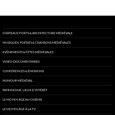
CHÂTEAUX FORTS & ARCHITECTURE MÉDIÉVALE
MUSIQUES, POÉSIES & CHANSONS MÉDIÉVALES
EVÈNEMENTS & FÊTES MÉDIÉVALES
VIDÉO-DOCUMENTAIRES
CONFÉRENCES & ÉMISSIONS
HUMOUR MÉDIÉVAL
PATRIMOINE, LIEUX D’INTÉRÊT
LE MOYEN ÂGE AU CINÉMA
LE MOYEN ÂGE À LA TV