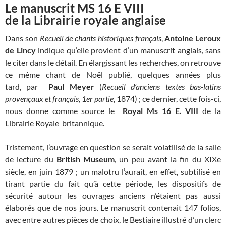
Le manuscrit MS 16 E VIII
de la Librairie royale anglaise
Dans son
Recueil de chants historiques français
,
Antoine Leroux
de Lincy
indique qu’elle provient d’un manuscrit anglais, sans
le citer dans le détail. En élargissant les recherches, on retrouve
ce même chant de Noël publié, quelques années plus
tard, par
Paul Meyer
(
Recueil d’anciens textes bas-latins
provençaux et français, 1er partie
, 1874) ; ce dernier, cette fois-ci,
nous donne comme source le
Royal Ms 16 E. VIII
de la
Librairie Royale britannique.
Tristement, l’ouvrage en question se serait volatilisé de la salle
de lecture du
British Museum
, un peu avant la fin du XIXe
siècle, en juin 1879 ; un malotru l’aurait, en effet, subtilisé en
tirant partie du fait qu’à cette période, les dispositifs de
sécurité autour les ouvrages anciens n’étaient pas aussi
élaborés que de nos jours. Le manuscrit contenait 147 folios,
avec entre autres pièces de choix, le Bestiaire illustré d’un clerc