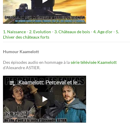
1. Naissance
-
2. Evolution
-
3. Châteaux de bois
-
4. Age d’or
-
5.
L’hiver des châteaux forts
Humour Kaamelott
Des épisodes audio en hommage à la
série télévisée Kaamelott
d'Alexandre ASTIER.