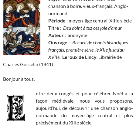
chanson à boire. vieux-français, Anglo-
normand
Période
: moyen-âge central, XIIIe siècle
Titre
:
Deu doint à tuz ces joie d’amur
Auteur
: anonyme
Ouvrage :
Recueil de chants historiques
français, première série, le XIIe jusqu’au
XVIIe
,
Leroux de Lincy
, Librairie de
Charles Gosselin (1841)
Bonjour à tous,
ntre deux congés et pour célébrer Noël à la
façon médiévale, nous vous proposons,
aujourd’hui, de découvrir une chanson anglo-
normande du moyen-âge central et plus
précisément du XIIIe siècle.