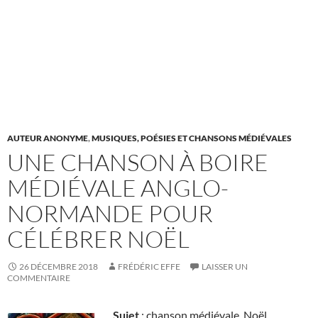
AUTEUR ANONYME
,
MUSIQUES, POÉSIES ET CHANSONS MÉDIÉVALES
UNE CHANSON À BOIRE
MÉDIÉVALE ANGLO-
NORMANDE POUR
CÉLÉBRER NOËL
26 DÉCEMBRE 2018
FRÉDÉRIC EFFE
LAISSER UN
COMMENTAIRE
Sujet
: chanson médiévale, Noël,