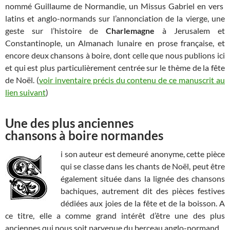
nommé Guillaume de Normandie, un Missus Gabriel en vers
latins et anglo-normands sur l’annonciation de la vierge, une
geste sur l’histoire de
Charlemagne
à Jerusalem et
Constantinople, un Almanach lunaire en prose française, et
encore deux chansons à boire, dont celle que nous publions ici
et qui est plus particulièrement centrée sur le thème de la fête
de Noël. (
voir inventaire précis du contenu de ce manuscrit au
lien suivant
)
Une des plus anciennes
chansons à boire normandes
i son auteur est demeuré anonyme, cette pièce
qui se classe dans les chants de Noël, peut être
également située dans la lignée des chansons
bachiques, autrement dit des pièces festives
dédiées aux joies de la fête et de la boisson. A
ce titre, elle a comme grand intérêt d’être une des plus
anciennes qui nous soit parvenue du berceau anglo-normand.