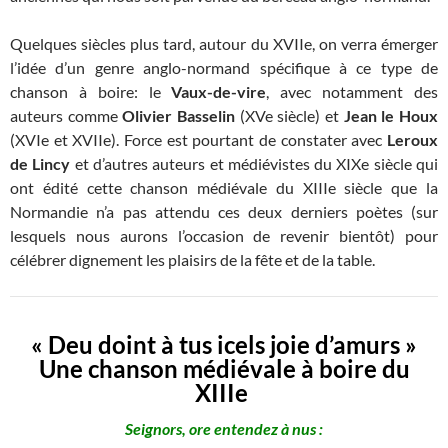
Quelques siècles plus tard, autour du XVIIe, on verra émerger
l’idée d’un genre anglo-normand spécifique à ce type de
chanson à boire: le
Vaux-de-vire
, avec notamment des
auteurs comme
Olivier Basselin
(XVe siècle) et
Jean le Houx
(XVIe et XVIIe). Force est pourtant de constater avec
Leroux
de Lincy
et d’autres auteurs et médiévistes du XIXe siècle qui
ont édité cette chanson médiévale du XIIIe siècle que la
Normandie n’a pas attendu ces deux derniers poètes (sur
lesquels nous aurons l’occasion de revenir bientôt) pour
célébrer dignement les plaisirs de la fête et de la table.
« Deu doint à tus icels joie d’amurs »
Une chanson médiévale à boire du
XIIIe
Seignors, ore entendez à nus :