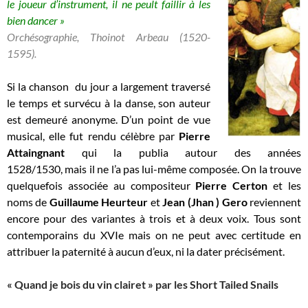
le joueur d’instrument, il ne peult faillir à les
bien dancer »
Orchésographie, Thoinot Arbeau (1520-
1595).
Si la chanson du jour a largement traversé
le temps et survécu à la danse, son auteur
est demeuré anonyme. D’un point de vue
musical, elle fut rendu célèbre par
Pierre
Attaingnant
qui la publia autour des années
1528/1530, mais il ne l’a pas lui-même composée. On la trouve
quelquefois associée au compositeur
Pierre Certon
et les
noms de
Guillaume Heurteur
et
Jean (Jhan ) Gero
reviennent
encore pour des variantes à trois et à deux voix. Tous sont
contemporains du XVIe mais on ne peut avec certitude en
attribuer la paternité à aucun d’eux, ni la dater précisément.
« Quand je bois du vin clairet » par les Short Tailed Snails