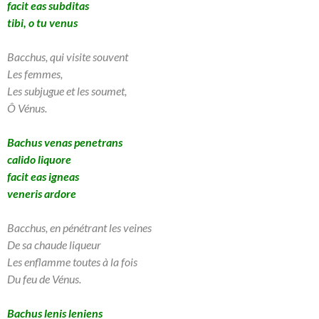
facit eas subditas
tibi, o tu venus
Bacchus, qui visite souvent
Les femmes,
Les subjugue et les soumet,
Ô Vénus.
Bachus venas penetrans
calido liquore
facit eas igneas
veneris ardore
Bacchus, en pénétrant les veines
De sa chaude liqueur
Les enflamme toutes à la fois
Du feu de Vénus.
Bachus lenis leniens