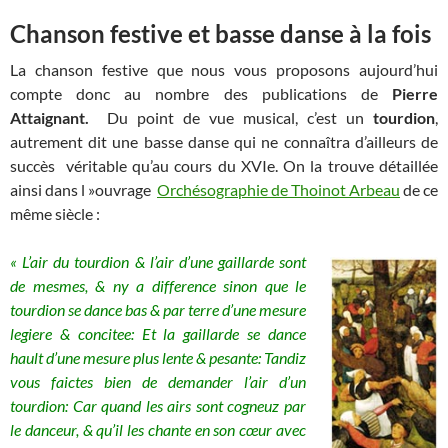
Chanson festive et basse danse à la fois
La chanson festive que nous vous proposons aujourd’hui
compte donc au nombre des publications de
Pierre
Attaignant.
Du point de vue musical, c’est un
tourdion
,
autrement dit une basse danse qui ne connaîtra d’ailleurs de
succès véritable qu’au cours du XVIe. On la trouve détaillée
ainsi dans l »ouvrage
Orchésographie de Thoinot Arbeau
de ce
même siècle :
« L’air du tourdion & l’air d’une gaillarde sont
de mesmes, & ny a difference sinon que le
tourdion se dance bas & par terre d’une mesure
legiere & concitee: Et la gaillarde se dance
hault d’une mesure plus lente & pesante: Tandiz
vous faictes bien de demander l’air d’un
tourdion: Car quand les airs sont cogneuz par
le danceur, & qu’il les chante en son cœur avec