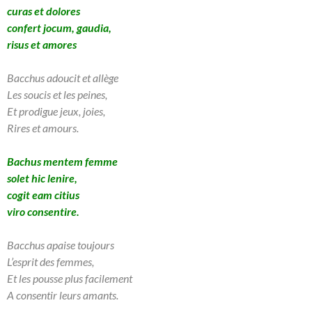
curas et dolores
confert jocum, gaudia,
risus et amores
Bacchus adoucit et allège
Les soucis et les peines,
Et prodigue jeux, joies,
Rires et amours.
Bachus mentem femme
solet hic lenire,
cogit eam citius
viro consentire.
Bacchus apaise toujours
L’esprit des femmes,
Et les pousse plus facilement
A consentir leurs amants.