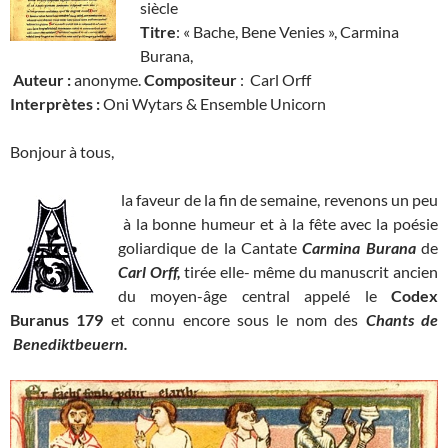
siècle
Titre
: « Bache, Bene Venies », Carmina
Burana,
Auteur
:
anonyme.
Compositeur
: Carl Orff
Interprètes :
Oni Wytars & Ensemble Unicorn
Bonjour à tous,
la faveur de la fin de semaine, revenons un peu
à la bonne humeur et à la fête avec la poésie
goliardique de la Cantate
Carmina Burana
de
Carl Orff,
tirée elle- même du manuscrit ancien
du moyen-âge central appelé le
Codex
Buranus 179
et connu encore sous le nom des
Chants de
Benediktbeuern.