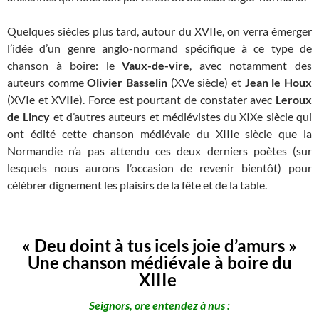
Quelques siècles plus tard, autour du XVIIe, on verra émerger
l’idée d’un genre anglo-normand spécifique à ce type de
chanson à boire: le
Vaux-de-vire
, avec notamment des
auteurs comme
Olivier Basselin
(XVe siècle) et
Jean le Houx
(XVIe et XVIIe). Force est pourtant de constater avec
Leroux
de Lincy
et d’autres auteurs et médiévistes du XIXe siècle qui
ont édité cette chanson médiévale du XIIIe siècle que la
Normandie n’a pas attendu ces deux derniers poètes (sur
lesquels nous aurons l’occasion de revenir bientôt) pour
célébrer dignement les plaisirs de la fête et de la table.
« Deu doint à tus icels joie d’amurs »
Une chanson médiévale à boire du
XIIIe
Seignors, ore entendez à nus :