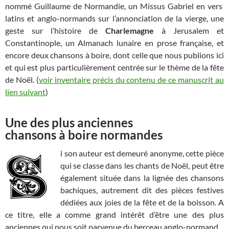
nommé Guillaume de Normandie, un Missus Gabriel en vers
latins et anglo-normands sur l’annonciation de la vierge, une
geste sur l’histoire de
Charlemagne
à Jerusalem et
Constantinople, un Almanach lunaire en prose française, et
encore deux chansons à boire, dont celle que nous publions ici
et qui est plus particulièrement centrée sur le thème de la fête
de Noël. (
voir inventaire précis du contenu de ce manuscrit au
lien suivant
)
Une des plus anciennes
chansons à boire normandes
i son auteur est demeuré anonyme, cette pièce
qui se classe dans les chants de Noël, peut être
également située dans la lignée des chansons
bachiques, autrement dit des pièces festives
dédiées aux joies de la fête et de la boisson. A
ce titre, elle a comme grand intérêt d’être une des plus
anciennes qui nous soit parvenue du berceau anglo-normand.