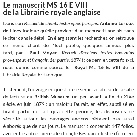
Le manuscrit MS 16 E VIII
de la Librairie royale anglaise
Dans son
Recueil de chants historiques français
,
Antoine Leroux
de Lincy
indique qu’elle provient d’un manuscrit anglais, sans
le citer dans le détail. En élargissant les recherches, on retrouve
ce même chant de Noël publié, quelques années plus
tard, par
Paul Meyer
(
Recueil d’anciens textes bas-latins
provençaux et français, 1er partie
, 1874) ; ce dernier, cette fois-ci,
nous donne comme source le
Royal Ms 16 E. VIII
de la
Librairie Royale britannique.
Tristement, l’ouvrage en question se serait volatilisé de la salle
de lecture du
British Museum
, un peu avant la fin du XIXe
siècle, en juin 1879 ; un malotru l’aurait, en effet, subtilisé en
tirant partie du fait qu’à cette période, les dispositifs de
sécurité autour les ouvrages anciens n’étaient pas aussi
élaborés que de nos jours. Le manuscrit contenait 147 folios,
avec entre autres pièces de choix, le Bestiaire illustré d’un clerc