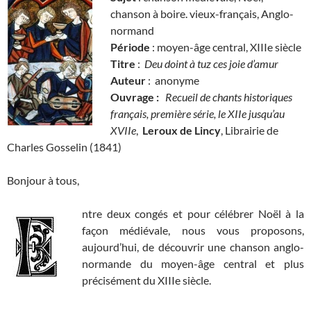
chanson à boire. vieux-français, Anglo-
normand
Période
: moyen-âge central, XIIIe siècle
Titre
:
Deu doint à tuz ces joie d’amur
Auteur
: anonyme
Ouvrage :
Recueil de chants historiques
français, première série, le XIIe jusqu’au
XVIIe
,
Leroux de Lincy
, Librairie de
Charles Gosselin (1841)
Bonjour à tous,
ntre deux congés et pour célébrer Noël à la
façon médiévale, nous vous proposons,
aujourd’hui, de découvrir une chanson anglo-
normande du moyen-âge central et plus
précisément du XIIIe siècle.