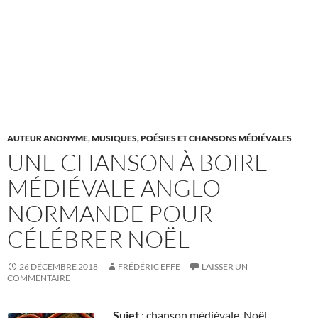
AUTEUR ANONYME
,
MUSIQUES, POÉSIES ET CHANSONS MÉDIÉVALES
UNE CHANSON À BOIRE
MÉDIÉVALE ANGLO-
NORMANDE POUR
CÉLÉBRER NOËL
26 DÉCEMBRE 2018
FRÉDÉRIC EFFE
LAISSER UN
COMMENTAIRE
Sujet
: chanson médiévale, Noël,