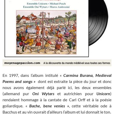
En 1997, dans l’album intitulé «
Carmina Burana, Medieval
Poems and songs »
dont est extraite la pièce du jour et donc
nous avons également déjà parlé ici, les deux ensembles
(allemand pur
Oni Wytars
et autrichien pour
Unicorn
)
rendaient hommage à la cantate de Carl Orff et à la poésie
goliardique. «
Bache, bene venies »
, cette véritable ode à
Bacchus et au vin ouvrait d’ailleurs l’album et lui donnait le ton.