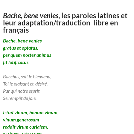
Bache, bene venies
, les paroles latines et
leur adaptation/traduction libre en
français
Bache, bene venies
gratus et optatus,
per quem noster animus
fit letificatus
Bacchus, soit le bienvenu,
Toi le plaisant et désiré,
Par qui notre esprit
Se remplit de joie.
Istud vinum, bonum vinum,
vinum generosum
reddit virum curialem,
probum, animosum