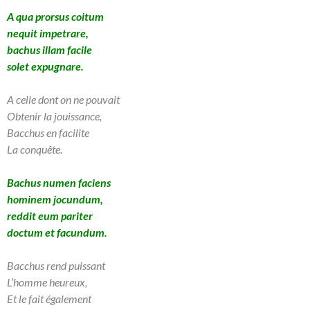
A qua prorsus coitum
nequit impetrare,
bachus illam facile
solet expugnare.
A celle dont on ne pouvait
Obtenir la jouissance,
Bacchus en facilite
La conquête.
Bachus numen faciens
hominem jocundum,
reddit eum pariter
doctum et facundum.
Bacchus rend puissant
L’homme heureux,
Et le fait également