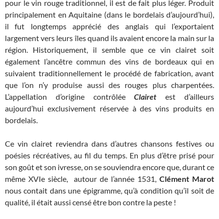
pour le vin rouge traditionnel, il est de fait plus léger. Produit
principalement en Aquitaine (dans le bordelais d’aujourd’hui),
il fut longtemps apprécié des anglais qui l’exportaient
largement vers leurs îles quand ils avaient encore la main sur la
région. Historiquement, il semble que ce vin clairet soit
également l’ancêtre commun des vins de bordeaux qui en
suivaient traditionnellement le procédé de fabrication, avant
que l’on n’y produise aussi des rouges plus charpentées.
L’appellation d’origine contrôlée
Clairet
est d’ailleurs
aujourd’hui exclusivement réservée à des vins produits en
bordelais.
Ce vin clairet reviendra dans d’autres chansons festives ou
poésies récréatives, au fil du temps. En plus d’être prisé pour
son goût et son ivresse, on se souviendra encore que, durant ce
même XVIe siècle, autour de l’année 1531,
Clément Marot
nous contait dans une épigramme, qu’à condition qu’il soit de
qualité, il était aussi censé être bon contre la peste !