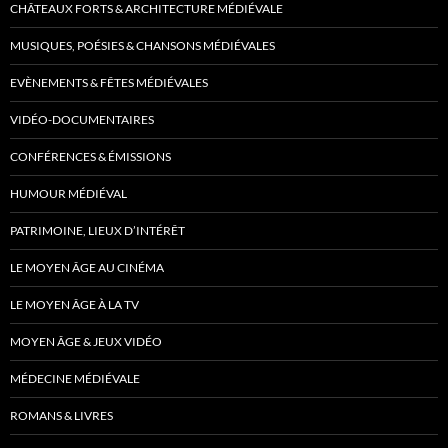
CHÂTEAUX FORTS & ARCHITECTURE MÉDIÉVALE
MUSIQUES, POÉSIES & CHANSONS MÉDIÉVALES
EVÈNEMENTS & FÊTES MÉDIÉVALES
VIDÉO-DOCUMENTAIRES
CONFÉRENCES & ÉMISSIONS
HUMOUR MÉDIÉVAL
PATRIMOINE, LIEUX D’INTÉRÊT
LE MOYEN ÂGE AU CINÉMA
LE MOYEN ÂGE À LA TV
MOYEN ÂGE & JEUX VIDÉO
MÉDECINE MÉDIÉVALE
ROMANS & LIVRES