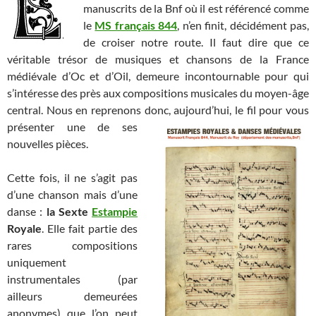
manuscrits de la Bnf où il est référencé comme
le
MS français 844
, n’en finit, décidément pas,
de croiser notre route. Il faut dire que ce
véritable trésor de musiques et chansons de la France
médiévale d’Oc et d’Oil, demeure incontournable pour qui
s’intéresse des près aux compositions musicales du moyen-âge
central. Nous en reprenons donc, aujourd’hui, le fil pour vous
présenter une
de ses
nouvelles pièces.
Cette fois, il ne s’agit pas
d’une chanson mais d’une
danse :
la Sexte
Estampie
Royale
. Elle fait partie des
rares compositions
uniquement
instrumentales (par
ailleurs demeurées
anonymes) que l’on peut