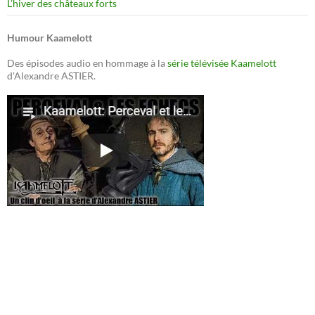
L’hiver des châteaux forts
Humour Kaamelott
Des épisodes audio en hommage à la
série télévisée Kaamelott
d'Alexandre ASTIER.