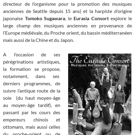
directeur de l’organisme pour la promotion des musiques
anciennes de Seattle depuis 15 ans) et la harpiste d’origine
japonaise
Tomoko Sugawara
, le
Eurasia Consort
explore le
large champ des musiques anciennes en provenance de
l’Europe médiévale, du Proche orient, du bassin méditerranéen
mais aussi de la Chine et du Japon.
A l’occasion de ses
pérégrinations artistiques,
la formation se propose,
notamment, dans ses
derniers programmes, de
suivre l’antique route de la
soie (du haut moyen-âge
au moyen-âge tardif), en
passant par les cours des
empereurs chinois et
ottomans, mais aussi celles
du proche-orient ou de