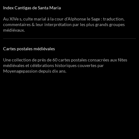
Index Cantigas de Santa Maria
Au XIVe s, culte marial à la cour d’Alphonse le Sage : traduction,
commentaires & leur interprétation par les plus grands groupes
médiévaux.
Cartes postales médiévales
Une collection de près de 60 cartes postales consacrées aux fêtes
médiévales et célébrations historiques couvertes par
Moyenagepassion depuis dix ans.