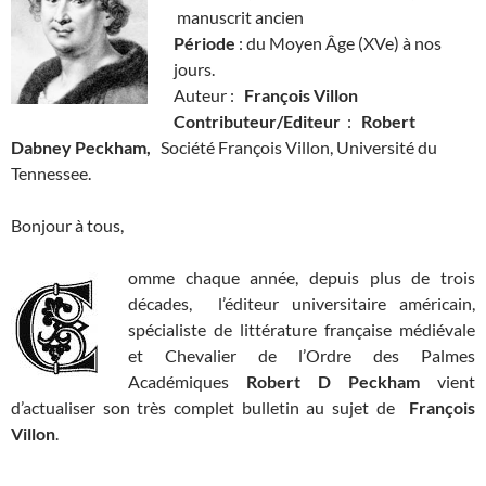
manuscrit ancien
Période
: du Moyen Âge (XVe) à nos
jours.
Auteur :
François Villon
Contributeur/Editeur
:
Robert
Dabney Peckham,
Société François Villon, Université du
Tennessee.
Bonjour à tous,
omme chaque année, depuis plus de trois
décades, l’éditeur universitaire américain,
spécialiste de littérature française médiévale
et Chevalier de l’Ordre des Palmes
Académiques
Robert D Peckham
vient
d’actualiser son très complet bulletin au sujet de
François
Villon
.