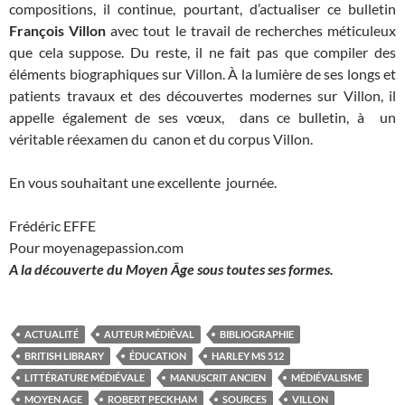
compositions, il continue, pourtant, d’actualiser ce bulletin
François Villon
avec tout le travail de recherches méticuleux
que cela suppose. Du reste, il ne fait pas que compiler des
éléments biographiques sur Villon. À la lumière de ses longs et
patients travaux et des découvertes modernes sur Villon, il
appelle également de ses vœux, dans ce bulletin, à un
véritable réexamen du canon et du corpus Villon.
En vous souhaitant une excellente journée.
Frédéric EFFE
Pour moyenagepassion.com
A la découverte du Moyen Âge sous toutes ses formes.
ACTUALITÉ
AUTEUR MÉDIÉVAL
BIBLIOGRAPHIE
BRITISH LIBRARY
ÉDUCATION
HARLEY MS 512
LITTÉRATURE MÉDIÉVALE
MANUSCRIT ANCIEN
MÉDIÉVALISME
MOYEN AGE
ROBERT PECKHAM
SOURCES
VILLON