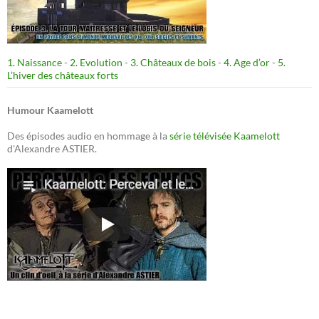
1. Naissance
-
2. Evolution
-
3. Châteaux de bois
-
4. Age d’or
-
5.
L’hiver des châteaux forts
Humour Kaamelott
Des épisodes audio en hommage à la
série télévisée Kaamelott
d'Alexandre ASTIER.