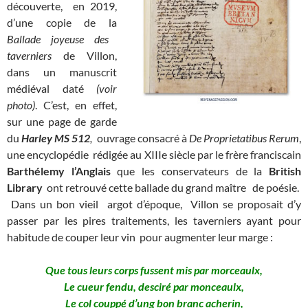
découverte, en 2019,
d’une copie de la
Ballade joyeuse des
taverniers
de Villon,
dans un manuscrit
médiéval daté
(voir
photo)
. C’est, en effet,
sur une page de garde
du
Harley MS 512
,
ouvrage consacré à
De Proprietatibus Rerum
,
une encyclopédie rédigée au XIIIe siècle par le frère franciscain
Barthélemy l’Anglais
que les conservateurs de la
British
Library
ont retrouvé cette ballade du grand maître de poésie.
Dans un bon vieil argot d’époque, Villon se proposait d’y
passer par les pires traitements, les taverniers ayant pour
habitude de couper leur vin pour augmenter leur marge :
Que tous leurs corps fussent mis par morceaulx,
Le cueur fendu, desciré par monceaulx,
Le col couppé d’ung bon branc acherin,