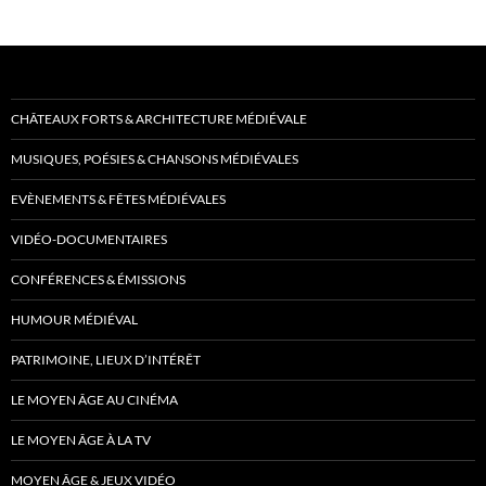
CHÂTEAUX FORTS & ARCHITECTURE MÉDIÉVALE
MUSIQUES, POÉSIES & CHANSONS MÉDIÉVALES
EVÈNEMENTS & FÊTES MÉDIÉVALES
VIDÉO-DOCUMENTAIRES
CONFÉRENCES & ÉMISSIONS
HUMOUR MÉDIÉVAL
PATRIMOINE, LIEUX D’INTÉRÊT
LE MOYEN ÂGE AU CINÉMA
LE MOYEN ÂGE À LA TV
MOYEN ÂGE & JEUX VIDÉO