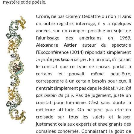
mystère et de poésie.
Croire, ne pas croire ? Débattre ou non ? Dans
un autre registre, interrogé, il y a quelques
années, sur un complot possible au sujet de
l’alunissage des américains en 1969,
Alexandre Astier
auteur du spectacle
l’Exoconférence (2014) répondait simplement
: «
je n’ai pas besoin de ça
« . En un mot, s’il faisait
le constat que ce type de choses parlait à
certains et pouvait même, peut-être,
correspondre à un certain besoin pour eux, il
n’entrait simplement pas dans le débat. «
Je n’ai
pas besoin de ça »
. Pas de jugement, juste un
constat pour lui-même. C’est sans doute la
meilleure attitude. On ne peut pas être en
croisade sur tous les sujets et laisser
justement cela aux experts et enseignants des
domaines concernés. Connaissant la goût de