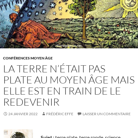
CONFÉRENCES MOYEN ÂGE
LA TERRE N’ÉTAIT PAS
PLATE AU MOYEN ÂGE MAIS
ELLE EST EN TRAIN DE LE
REDEVENIR
24 JANVIER 2022
FRÉDÉRIC EFFE
LAISSER UN COMMENTAIRE
Sujet :
terre plate, terre ronde, science,