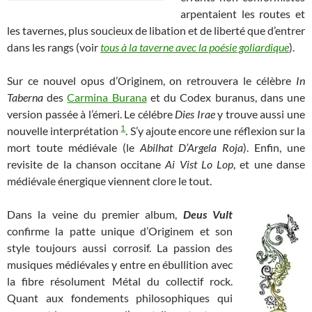
arpentaient les routes et
les tavernes, plus soucieux de libation et de liberté que d’entrer
dans les rangs (voir
tous à la taverne avec la poésie goliardique
).
Sur ce nouvel opus d’Originem, on retrouvera le célèbre
In
Taberna
des
Carmina Burana
et du Codex buranus, dans une
version passée à l’émeri. Le célébre
Dies Irae
y trouve aussi une
1
nouvelle interprétation
. S’y ajoute encore une réflexion sur la
mort toute médiévale (le
Abilhat D’Argela Roja
). Enfin, une
revisite de la chanson occitane
Ai Vist Lo Lop
, et une danse
médiévale énergique viennent clore le tout.
Dans la veine du premier album,
Deus Vult
confirme la patte unique d’Originem et son
style toujours aussi corrosif. La passion des
musiques médiévales y entre en ébullition avec
la fibre résolument Métal du collectif rock.
Quant aux fondements philosophiques qui