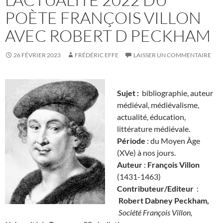
POÈTE FRANÇOIS VILLON
AVEC ROBERT D PECKHAM
26 FÉVRIER 2023
FRÉDÉRIC EFFE
LAISSER UN COMMENTAIRE
Sujet :
bibliographie, auteur
médiéval, médiévalisme,
actualité, éducation,
littérature médiévale.
Période
: du Moyen Âge
(XVe) à nos jours.
Auteur
:
François Villon
(1431-1463)
Contributeur/Editeur
:
Robert Dabney Peckham,
Société François Villon,