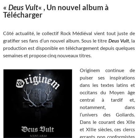
«
Deus Vult
« , Un nouvel album à
Télécharger
Côté actualité, le collectif Rock Médiéval vient tout juste de
gratifier ses fans d’un nouvel album. Sous le titre
Deus Vult
, la
production est disponible en téléchargement depuis quelques
semaines et propose cinq nouveaux titres.
Originem continue de
puiser ses inspirations
dans les textes latins et
occitans du Moyen âge
central à tardif et,
notamment, dans
l’univers des Goliards.
Dans le courant des XIIe
et XIIIe siècles, ces clercs
errants non conformistes