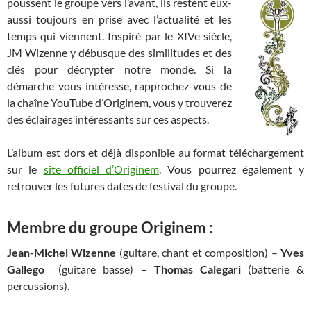
poussent le groupe vers l’avant, ils restent eux-
aussi toujours en prise avec l’actualité et les
temps qui viennent. Inspiré par le XIVe siècle,
JM Wizenne y débusque des similitudes et des
clés pour décrypter notre monde. Si la
démarche vous intéresse, rapprochez-vous de
la chaîne YouTube d’Originem, vous y trouverez
des éclairages intéressants sur ces aspects.
L’album est dors et déjà disponible au format téléchargement
sur le
site officiel d’Originem
. Vous pourrez également y
retrouver les futures dates de festival du groupe.
Membre du groupe Originem :
Jean-Michel Wizenne
(guitare, chant et composition) –
Yves
Gallego
(guitare basse) –
Thomas Calegari
(batterie &
percussions).