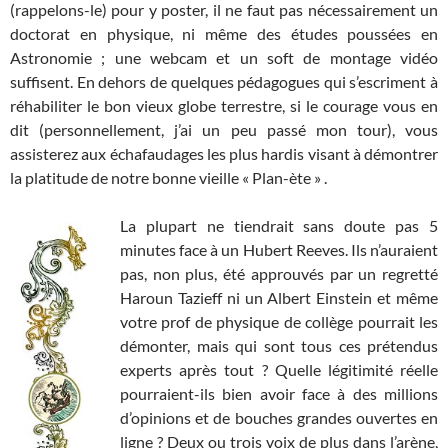
(rappelons-le) pour y poster, il ne faut pas nécessairement un
doctorat en physique, ni même des études poussées en
Astronomie ; une webcam et un soft de montage vidéo
suffisent. En dehors de quelques pédagogues qui s’escriment à
réhabiliter le bon vieux globe terrestre, si le courage vous en
dit (personnellement, j’ai un peu passé mon tour), vous
assisterez aux échafaudages les plus hardis visant à démontrer
la platitude de notre bonne vieille « Plan-ète » .
La plupart ne tiendrait sans doute pas 5
minutes face à un Hubert Reeves. Ils n’auraient
pas, non plus, été approuvés par un regretté
Haroun Tazieff ni un Albert Einstein et même
votre prof de physique de collège pourrait les
démonter, mais qui sont tous ces prétendus
experts après tout ? Quelle légitimité réelle
pourraient-ils bien avoir face à des millions
d’opinions et de bouches grandes ouvertes en
ligne ? Deux ou trois voix de plus dans l’arène,