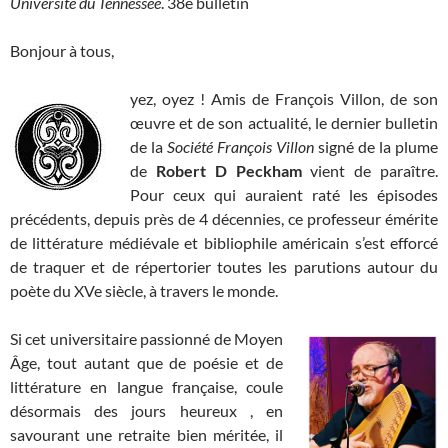
Université du Tennessee
. 38e bulletin
Bonjour à tous,
yez, oyez ! Amis de François Villon, de son
œuvre et de son actualité, le dernier bulletin
de la
Société François Villon
signé de la plume
de
Robert D Peckham
vient de paraître.
Pour ceux qui auraient raté les épisodes
précédents, depuis près de 4 décennies, ce professeur émérite
de littérature médiévale et bibliophile américain s’est efforcé
de traquer et de répertorier toutes les parutions autour du
poète du XVe siècle, à travers le monde.
Si cet universitaire passionné de Moyen
Âge, tout autant que de poésie et de
littérature en langue française, coule
désormais des jours heureux , en
savourant une retraite bien méritée, il