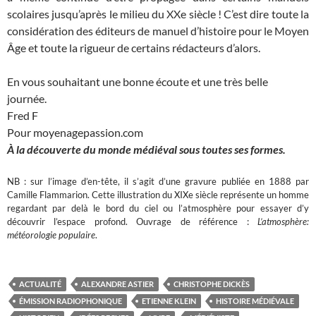
scolaires jusqu’après le milieu du XXe siècle ! C’est dire toute la
considération des éditeurs de manuel d’histoire pour le Moyen
Âge et toute la rigueur de certains rédacteurs d’alors.
En vous souhaitant une bonne écoute et une très belle
journée.
Fred F
Pour moyenagepassion.com
À la découverte du monde médiéval sous toutes ses formes.
NB : sur l’image d’en-tête, il s’agit d’une gravure publiée en 1888 par
Camille Flammarion. Cette illustration du XIXe siècle représente un homme
regardant par delà le bord du ciel ou l’atmosphère pour essayer d’y
découvrir l’espace profond. Ouvrage de référence :
L’atmosphère:
météorologie populaire
.
ACTUALITÉ
ALEXANDRE ASTIER
CHRISTOPHE DICKÈS
ÉMISSION RADIOPHONIQUE
ETIENNE KLEIN
HISTOIRE MÉDIÉVALE