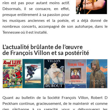
n’en est pas pour autant moins actif.
Désormais, il se consacre, en effet,
presque entièrement à sa passion pour
les musiques anciennes et la poésie, et a déjà donné de
nombreux concerts, accompagné de son autoharpe, dans le
Tennessee où il est installé.
L’actualité brûlante de l’œuvre
de François Villon et sa postérité
Quant au bulletin de la Société François Villon, Robert D
Peckham continue, gracieusement, de le maintenir et comme
rien n’échappe à sa sagacité, vous y débusquerez les