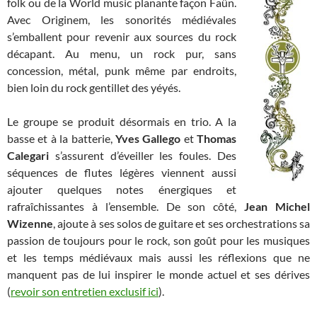
folk ou de la World music planante façon Faün.
Avec Originem, les sonorités médiévales
s’emballent pour revenir aux sources du rock
décapant. Au menu, un rock pur, sans
concession, métal, punk même par endroits,
bien loin du rock gentillet des yéyés.
Le groupe se produit désormais en trio. A la
basse et à la batterie,
Yves Gallego
et
Thomas
Calegari
s’assurent d’éveiller les foules. Des
séquences de flutes légères viennent aussi
ajouter quelques notes énergiques et
rafraîchissantes à l’ensemble. De son côté,
Jean Michel
Wizenne
, ajoute à ses solos de guitare et ses orchestrations sa
passion de toujours pour le rock, son goût pour les musiques
et les temps médiévaux mais aussi les réflexions que ne
manquent pas de lui inspirer le monde actuel et ses dérives
(
revoir son entretien exclusif ici
).