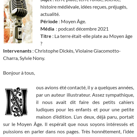
histoire médiévale, idées reçues, préjugés,
actualité.
Période
: Moyen Âge.
Média
: podcast décembre 2021
Titre
: La terre était-elle plate au Moyen âge
?
Intervenants
: Christophe Dickès, Violaine Giacomotto-
Charra, Sylvie Nony.
Bonjour à tous,
ous avions été contacté, il y a quelques années,
par un auteur illustrateur. Assez sympathique,
il nous avait dit faire des petits cahiers
ludiques pour les enfants et pour une petite
maison d’édition. L’un deux, déjà paru, portait
sur le Moyen Âge. Il espérait que nous soyons intéressés et
puissions en parler dans nos pages. Très honnêtement, l’idée