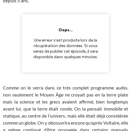
depuis 5 ans,
Comme on le verra dans ce très complet programme audio,
non seulement le Moyen Âge ne croyait pas en la terre plate
mais la science et les grecs avaient affirmé, bien longtemps
avant lui, que la terre était ronde. On la pensait immobile et
statique, au centre de l’univers, mais elle était déjà considérée
comme un globe. On y découvrira encore qu’après Voltaire, elle
a même continué d’être propagée dans certains manuels