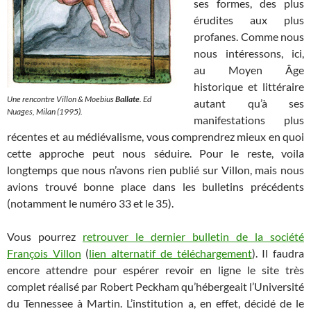
ses formes, des plus
érudites aux plus
profanes. Comme nous
nous intéressons, ici,
au Moyen Âge
historique et littéraire
Une rencontre Villon & Moebius
Ballate
. Ed
autant qu’à ses
Nuages, Milan (1995).
manifestations plus
récentes et au médiévalisme, vous comprendrez mieux en quoi
cette approche peut nous séduire. Pour le reste, voila
longtemps que nous n’avons rien publié sur Villon, mais nous
avions trouvé bonne place dans les bulletins précédents
(notamment le numéro 33 et le 35).
Vous pourrez
retrouver le dernier bulletin de la société
François Villon
(
lien alternatif de téléchargement
). Il faudra
encore attendre pour espérer revoir en ligne le site très
complet réalisé par Robert Peckham qu’hébergeait l’Université
du Tennessee à Martin. L’institution a, en effet, décidé de le