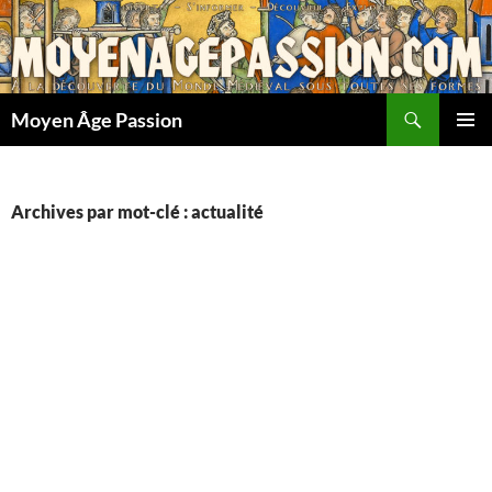
Aller
au
contenu
Recherche
Moyen Âge Passion
MENU
PRINCI
Archives par mot-clé : actualité