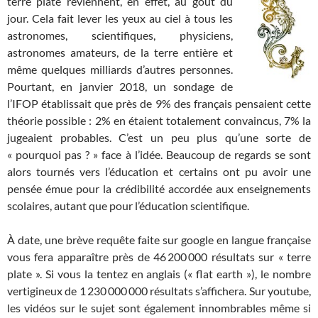
terre plate reviennent, en effet, au goût du
jour. Cela fait lever les yeux au ciel à tous les
astronomes, scientifiques, physiciens,
astronomes amateurs, de la terre entière et
même quelques milliards d’autres personnes.
Pourtant, en janvier 2018, un sondage de
l’IFOP établissait que près de 9% des français pensaient cette
théorie possible : 2% en étaient totalement convaincus, 7% la
jugeaient probables. C’est un peu plus qu’une sorte de
« pourquoi pas ? » face à l’idée. Beaucoup de regards se sont
alors tournés vers l’éducation et certains ont pu avoir une
pensée émue pour la crédibilité accordée aux enseignements
scolaires, autant que pour l’éducation scientifique.
À date, une brève requête faite sur google en langue française
vous fera apparaître près de 46 200 000 résultats sur « terre
plate ». Si vous la tentez en anglais (« flat earth »), le nombre
vertigineux de 1 230 000 000 résultats s’affichera. Sur youtube,
les vidéos sur le sujet sont également innombrables même si