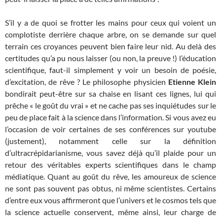
S’il y a de quoi se frotter les mains pour ceux qui voient un
complotiste derrière chaque arbre, on se demande sur quel
terrain ces croyances peuvent bien faire leur nid. Au delà des
certitudes qu’a pu nous laisser (ou non, la preuve !) l’éducation
scientifique, faut-il simplement y voir un besoin de poésie,
d’excitation, de rêve ? Le philosophe physicien
Etienne Klein
bondirait peut-être sur sa chaise en lisant ces lignes, lui qui
prêche « le goût du vrai » et ne cache pas ses inquiétudes sur le
peu de place fait à la science dans l’information. Si vous avez eu
l’occasion de voir certaines de ses conférences sur youtube
(justement), notamment celle sur la définition
d’ultracrépidarianisme, vous savez déjà qu’il plaide pour un
retour des véritables experts scientifiques dans le champ
médiatique. Quant au goût du rêve, les amoureux de science
ne sont pas souvent pas obtus, ni même scientistes. Certains
d’entre eux vous affirmeront que l’univers et le cosmos tels que
la science actuelle conservent, même ainsi, leur charge de