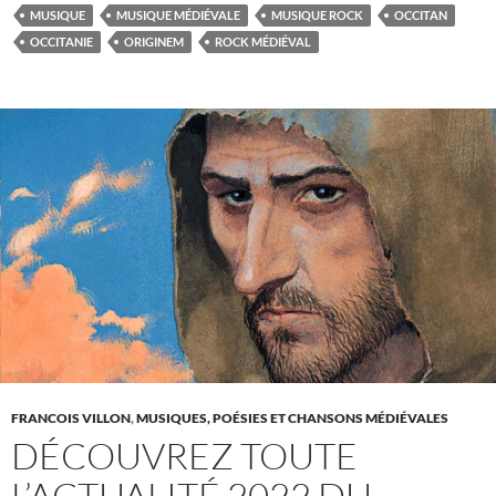
MUSIQUE
MUSIQUE MÉDIÉVALE
MUSIQUE ROCK
OCCITAN
OCCITANIE
ORIGINEM
ROCK MÉDIÉVAL
FRANCOIS VILLON
,
MUSIQUES, POÉSIES ET CHANSONS MÉDIÉVALES
DÉCOUVREZ TOUTE
L’ACTUALITÉ 2022 DU