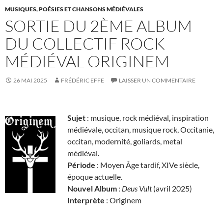
MUSIQUES, POÉSIES ET CHANSONS MÉDIÉVALES
SORTIE DU 2ÈME ALBUM
DU COLLECTIF ROCK
MÉDIÉVAL ORIGINEM
26 MAI 2025
FRÉDÉRIC EFFE
LAISSER UN COMMENTAIRE
Sujet
: musique, rock médiéval, inspiration
médiévale, occitan, musique rock, Occitanie,
occitan, modernité, goliards, metal
médiéval.
Période
: Moyen Âge tardif, XIVe siècle,
époque actuelle.
Nouvel Album
:
Deus Vult
(avril 2025)
Interprète
: Originem