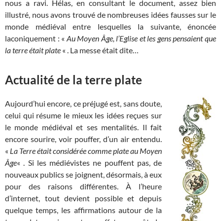
nous a ravi. Hélas, en consultant le document, assez bien
illustré, nous avons trouvé de nombreuses idées fausses sur le
monde médiéval entre lesquelles la suivante, énoncée
laconiquement : «
Au Moyen Âge, l’Eglise et les gens pensaient que
la terre était plate
« . La messe était dite…
Actualité de la terre plate
Aujourd’hui encore, ce préjugé est, sans doute,
celui qui résume le mieux les idées reçues sur
le monde médiéval et ses mentalités. Il fait
encore sourire, voir pouffer, d’un air entendu.
«
La Terre était considérée comme plate au Moyen
Âge
« . Si les médiévistes ne pouffent pas, de
nouveaux publics se joignent, désormais, à eux
pour des raisons différentes. À l’heure
d’internet, tout devient possible et depuis
quelque temps, les affirmations autour de la