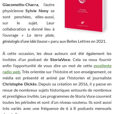
Giacomotto-Charra
, l’autre
physicienne
Sylvie Nony
se
sont penchées, elles-aussi,
sur le sujet. Leur
collaboration a donné lieu à
l’ouvrage «
La terre plate,
généalogie d’une idée fausse
» paru aux Belles Lettres en 2021.
À cette occasion, les deux auteurs ont été également les
invitées d’un podcast de
StoriaVoce
. Cela va nous fournir
enfin l’opportunité de vous dire un mot de cette
excellente
radio web
. Très orientée sur l’histoire et son enseignement, ce
média est présenté et animé par l’historien et journaliste
Christophe Dickès
. Depuis sa création en 2016, il y passe en
revue de nombreux sujets historiques entourés de nombreux
et prestigieux invités. Les programmes de Storia Voce couvrent
toutes les périodes et sont d’un niveau soutenu. Ils sont aussi
très variés avec une fréquence de 6 à 8 podcasts mensuels