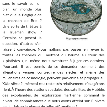
sans le savoir sur un
plan, un monde plus
plat que la Belgique de
la chanson de Brel ?
Une sorte de théâtre à
la Trueman show ?
Certains se posent la
question, d’autres s’en
laissent convaincre. Nous n’allons pas passer en revue ici
toutes les théories qui mettent du baume au cœur des
« platistes », ni même nous aventurer à juger ces derniers.
Pourtant, il est permis de se demander comment des
allégations venues contredire des siècles, et même des
millénaires de cosmologie, peuvent parvenir à se propager au
XXIe siècle ? (même si cela reste très relativement, n’exagérons
rien). À l’heure des stations spatiales, des satellites, de Hubble,
des exoplanètes, de l’exploration martienne, comment le
niveau de connaissances que nous avons atteint sur l’univers
peut-il laisser la place à de telles affirmations ?