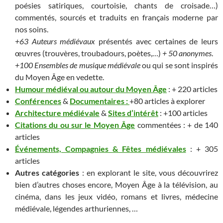
poésies satiriques, courtoisie, chants de croisade…)
commentés, sourcés et traduits en français moderne par
nos soins.
+63 Auteurs médiévaux
présentés avec certaines de leurs
œuvres (trouvères, troubadours, poètes,…)
+ 50 anonymes
.
+100 Ensembles de musique médiévale
ou qui se sont inspirés
du Moyen Âge en vedette.
Humour médiéval ou autour du Moyen Âge
: + 220 articles
Conférences
&
Documentaires :
+80 articles à explorer
Architecture médiévale
&
Sites d’intérêt
: +100 articles
Citations du ou sur le Moyen Âge
commentées
: + de 140
articles
Événements, Compagnies & Fêtes médiévales
:
+ 305
articles
Autres catégories
: en explorant le site, vous découvrirez
bien d’autres choses encore, Moyen Âge à la télévision, au
cinéma, dans les jeux vidéo, romans et livres,
médecine
médiévale,
légendes arthuriennes, …