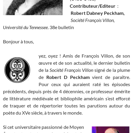
Contributeur/Editeur
:
Robert Dabney Peckham,
Société François Villon,
Université du Tennessee
. 38e bulletin
Bonjour à tous,
yez, oyez ! Amis de François Villon, de son
œuvre et de son actualité, le dernier bulletin
de la
Société François Villon
signé de la plume
de
Robert D Peckham
vient de paraître.
Pour ceux qui auraient raté les épisodes
précédents, depuis près de 4 décennies, ce professeur émérite
de littérature médiévale et bibliophile américain s’est efforcé
de traquer et de répertorier toutes les parutions autour du
poète du XVe siècle, à travers le monde.
Si cet universitaire passionné de Moyen