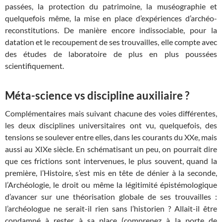
passées, la protection du patrimoine, la muséographie et
quelquefois même, la mise en place d’expériences d’archéo-
reconstitutions. De manière encore indissociable, pour la
datation et le recoupement de ses trouvailles, elle compte avec
des études de laboratoire de plus en plus poussées
scientifiquement.
Méta-science vs discipline auxiliaire ?
Complémentaires mais suivant chacune des voies différentes,
les deux disciplines universitaires ont vu, quelquefois, des
tensions se soulever entre elles, dans les courants du XXe, mais
aussi au XIXe siècle. En schématisant un peu, on pourrait dire
que ces frictions sont intervenues, le plus souvent, quand la
première, l’Histoire, s’est mis en tête de dénier à la seconde,
l’Archéologie, le droit ou même la légitimité épistémologique
d’avancer sur une théorisation globale de ses trouvailles :
l’archéologue ne serait-il rien sans l’historien ? Allait-il être
condamné à rester à sa place (comprenez à la porte de