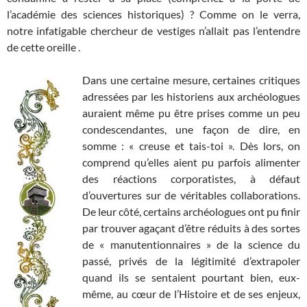
l’académie des sciences historiques) ? Comme on le verra,
notre infatigable chercheur de vestiges n’allait pas l’entendre
de cette oreille .
Dans une certaine mesure, certaines critiques
adressées par les historiens aux archéologues
auraient même pu être prises comme un peu
condescendantes, une façon de dire, en
somme : « creuse et tais-toi ». Dès lors, on
comprend qu’elles aient pu parfois alimenter
des réactions corporatistes, à défaut
d’ouvertures sur de véritables collaborations.
De leur côté, certains archéologues ont pu finir
par trouver agaçant d’être réduits à des sortes
de « manutentionnaires » de la science du
passé, privés de la légitimité d’extrapoler
quand ils se sentaient pourtant bien, eux-
même, au cœur de l’Histoire et de ses enjeux,