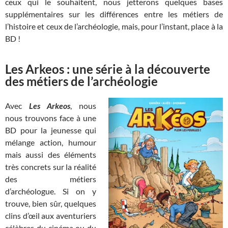
ceux qui le souhaitent, nous jetterons quelques bases
supplémentaires sur les différences entre les métiers de
l’histoire et ceux de l’archéologie, mais, pour l’instant, place à la
BD !
Les Arkeos : une série à la découverte
des métiers de l’archéologie
Avec
Les Arkeos
, nous
nous trouvons face à une
BD pour la jeunesse qui
mélange action, humour
mais aussi des éléments
très concrets sur la réalité
des métiers
d’archéologue. Si on y
trouve, bien sûr, quelques
clins d’œil aux aventuriers
célèbres du cinéma ou du