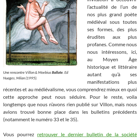
l’actualité de l’un de
nos plus grand poète
médiéval sous toutes
ses formes, des plus
érudites aux plus
profanes. Comme nous
nous intéressons, ici,
au Moyen Âge
historique et littéraire
Une rencontre Villon & Moebius
Ballate
. Ed
autant qu’à ses
Nuages, Milan (1995).
manifestations plus
récentes et au médiévalisme, vous comprendrez mieux en quoi
cette approche peut nous séduire. Pour le reste, voila
longtemps que nous n’avons rien publié sur Villon, mais nous
avions trouvé bonne place dans les bulletins précédents
(notamment le numéro 33 et le 35).
Vous pourrez
retrouver le dernier bulletin de la société