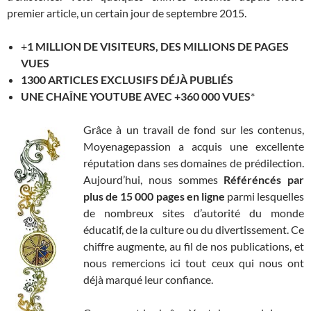
premier article, un certain jour de septembre 2015.
+
1 MILLION DE VISITEURS, DES MILLIONS DE PAGES
VUES
1300 ARTICLES EXCLUSIFS
DÉJÀ PUBLIÉS
UNE CHAÎNE YOUTUBE AVEC +360 000 VUES
*
Grâce à un travail de fond sur les contenus,
Moyenagepassion a acquis une excellente
réputation dans ses domaines de prédilection.
Aujourd’hui, nous sommes
Référéncés par
plus de 15 000 pages en ligne
parmi lesquelles
de nombreux sites d’autorité du monde
éducatif, de la culture ou du divertissement. Ce
chiffre augmente, au fil de nos publications, et
nous remercions ici tout ceux qui nous ont
déjà marqué leur confiance.