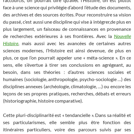
raccourcis, on pourrait dire qu’avec l’Histoire, on est plutôt
face à une science qui privilégie d’abord l’étude des documents,
des archives et des sources écrites. Pour reconstruire sa vision
du passé, c’est aussi une discipline qui vise à intégrer,de plus en
plus largement, un faisceau de connaissances en provenance
de recherches extérieures à ses frontières. Avec la
Nouvelle
Histoire
, mais aussi avec les avancées de certaines autres
sciences modernes, l’Histoire est ainsi devenue, de plus en
plus, ce que l’on pourrait appeler une « méta-science ». En ce
sens, elle s’évertue à tirer ses conclusions en agrégeant, au
besoin, dans ses théories : d’autres sciences sociales et
humaines (sociologie, anthropologie, psycho-sociologie …) des
disciplines annexes (archéologie, climatologie, …) ou encore les
leçons de ses propres pratiques, recherches, débats et erreurs
(historiographie, histoire comparative).
Cette pluri-disciplinarité est « tendancielle ». Dans sa réalité et
ses particularismes, elle semble plus être fonction des
itinéraires particuliers, voire des parcours suivis par ses