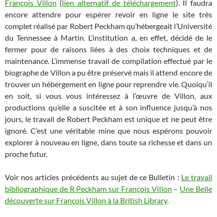
François Villon
(
lien alternatif de téléchargement
). Il faudra
encore attendre pour espérer revoir en ligne le site très
complet réalisé par Robert Peckham qu’hébergeait l’Université
du Tennessee à Martin. L’institution a, en effet, décidé de le
fermer pour de raisons liées à des choix techniques et de
maintenance. L’immense travail de compilation effectué par le
biographe de Villon a pu être préservé mais il attend encore de
trouver un hébergement en ligne pour reprendre vie. Quoiqu’il
en soit, si vous vous intéressez à l’œuvre de Villon, aux
productions qu’elle a suscitée et à son influence jusqu’à nos
jours, le travail de Robert Peckham est unique et ne peut être
ignoré. C’est une véritable mine que nous espérons pouvoir
explorer à nouveau en ligne, dans toute sa richesse et dans un
proche futur.
Voir nos articles précédents au sujet de ce Bulletin :
Le travail
bibliographique de R Peckham sur François ViIlon
–
Une Belle
découverte sur François Villon à la British Library
.