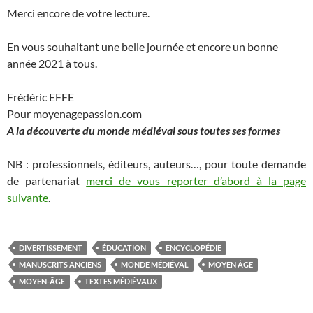
Merci encore de votre lecture.
En vous souhaitant une belle journée et encore un bonne
année 2021 à tous.
Frédéric EFFE
Pour moyenagepassion.com
A la découverte du monde médiéval sous toutes ses formes
NB : professionnels, éditeurs, auteurs…, pour toute demande
de partenariat
merci de vous reporter d’abord à la page
suivante
.
DIVERTISSEMENT
ÉDUCATION
ENCYCLOPÉDIE
MANUSCRITS ANCIENS
MONDE MÉDIÉVAL
MOYEN ÂGE
MOYEN-ÂGE
TEXTES MÉDIÉVAUX