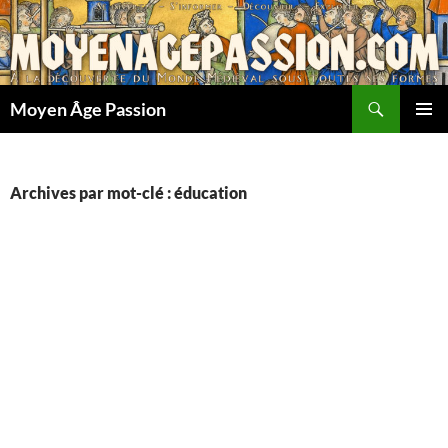
Aller
au
contenu
Recherche
Moyen Âge Passion
MENU
PRINCI
Archives par mot-clé : éducation