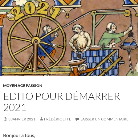
MOYEN ÂGE PASSION
EDITO POUR DÉMARRER
2021
3 JANVIER 2021
FRÉDÉRIC EFFE
LAISSER UN COMMENTAIRE
Bonjour à tous,