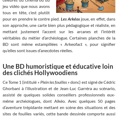
jeu vidéo que nous avons
tous en tête, c’est plutôt
pour en prendre le contre pied.
Les Arkéos
joue, en effet, dans
son approche, une carte bien plus pédagogique et réaliste, en
mettant justement l’accent sur les arcanes et l’intérêt
véritables du métier d’archéologue. Certaines planches de la
BD sont même estampillées « Arkeofact », pour signifier
qu’elles sont issues d’anecdotes réelles.
Une BD humoristique et éducative loin
des clichés Hollywoodiens
Ce Tome 1 (intitulé
« Plein les fouilles »
donc) est signé de Cédric
Ghorbani à l’illustration et de Jean-Luc Garréra au scénario,
assisté de quelques solides conseillers professionnels eux-
même archéologues, dont Alkéo. Avec quelques 50 pages
d’aventure trépidante mettant en scène des situations et des
sites de fouilles variés, cette bande dessinée comporte aussi