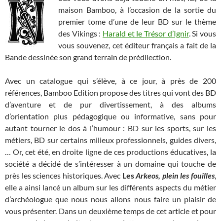
maison Bamboo, à l’occasion de la sortie du
premier tome d’une de leur BD sur le thème
des Vikings :
Harald et le Trésor d’Ignir
. Si vous
vous souvenez, cet éditeur français a fait de la
Bande dessinée son grand terrain de prédilection.
Avec un catalogue qui s’élève, à ce jour, à près de 200
références, Bamboo Edition propose des titres qui vont des BD
d’aventure et de pur divertissement, à des albums
d’orientation plus pédagogique ou informative, sans pour
autant tourner le dos à l’humour : BD sur les sports, sur les
métiers, BD sur certains milieux professionnels, guides divers,
… Or, cet été, en droite ligne de ces productions éducatives, la
société a décidé de s’intéresser à un domaine qui touche de
près les sciences historiques. Avec
Les
Arkeos, plein les fouilles
,
elle a ainsi lancé un album sur les différents aspects du métier
d’archéologue que nous nous allons nous faire un plaisir de
vous présenter. Dans un deuxième temps de cet article et pour