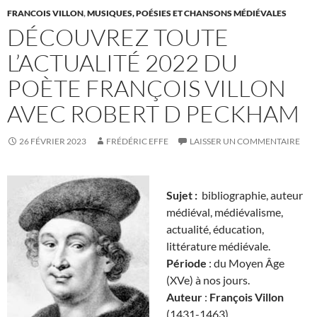
FRANCOIS VILLON
,
MUSIQUES, POÉSIES ET CHANSONS MÉDIÉVALES
DÉCOUVREZ TOUTE
L’ACTUALITÉ 2022 DU
POÈTE FRANÇOIS VILLON
AVEC ROBERT D PECKHAM
26 FÉVRIER 2023
FRÉDÉRIC EFFE
LAISSER UN COMMENTAIRE
Sujet :
bibliographie, auteur
médiéval, médiévalisme,
actualité, éducation,
littérature médiévale.
Période
: du Moyen Âge
(XVe) à nos jours.
Auteur
:
François Villon
(1431-1463)