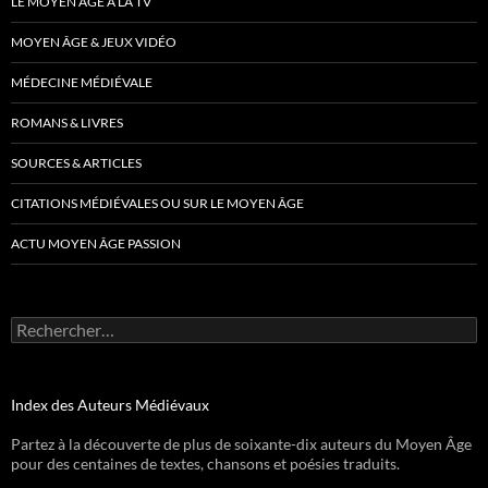
LE MOYEN ÂGE À LA TV
MOYEN ÂGE & JEUX VIDÉO
MÉDECINE MÉDIÉVALE
ROMANS & LIVRES
SOURCES & ARTICLES
CITATIONS MÉDIÉVALES OU SUR LE MOYEN ÂGE
ACTU MOYEN ÂGE PASSION
Rechercher :
Index des Auteurs Médiévaux
Partez à la découverte de plus de soixante-dix auteurs du Moyen Âge
pour des centaines de textes, chansons et poésies traduits.