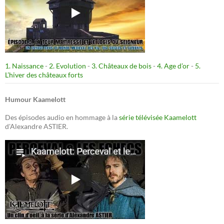
1. Naissance
-
2. Evolution
-
3. Châteaux de bois
-
4. Age d’or
-
5.
L’hiver des châteaux forts
Humour Kaamelott
Des épisodes audio en hommage à la
série télévisée Kaamelott
d'Alexandre ASTIER.