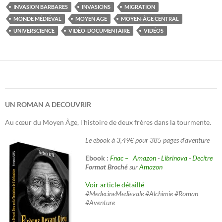
INVASION BARBARES
INVASIONS
MIGRATION
MONDE MÉDIÉVAL
MOYEN AGE
MOYEN-ÂGE CENTRAL
UNIVERSCIENCE
VIDÉO-DOCUMENTAIRE
VIDÉOS
UN ROMAN A DECOUVRIR
Au cœur du Moyen Âge, l'histoire de deux frères dans la tourmente.
Le ebook à 3,49€ pour 385 pages d'aventure
Ebook :
Fnac –
Amazon
-
Librinova
-
Decitre
Format Broché
sur
Amazon
Voir article détaillé
#MedecineMedievale #Alchimie #Roman
#Aventure