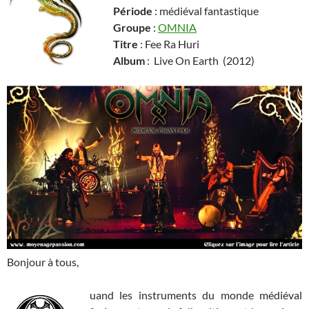
Période
: médiéval fantastique
Groupe
:
OMNIA
Titre
: Fee Ra Huri
Album
: Live On Earth (2012)
Bonjour à tous,
uand les instruments du monde médiéval