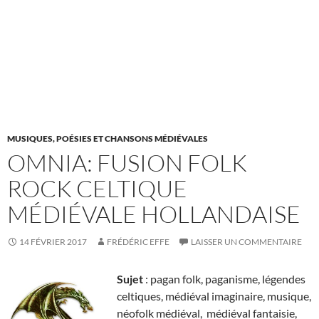
MUSIQUES, POÉSIES ET CHANSONS MÉDIÉVALES
OMNIA: FUSION FOLK
ROCK CELTIQUE
MÉDIÉVALE HOLLANDAISE
14 FÉVRIER 2017
FRÉDÉRIC EFFE
LAISSER UN COMMENTAIRE
Sujet
: pagan folk, paganisme, légendes
celtiques, médiéval imaginaire, musique,
néofolk médiéval, médiéval fantaisie,