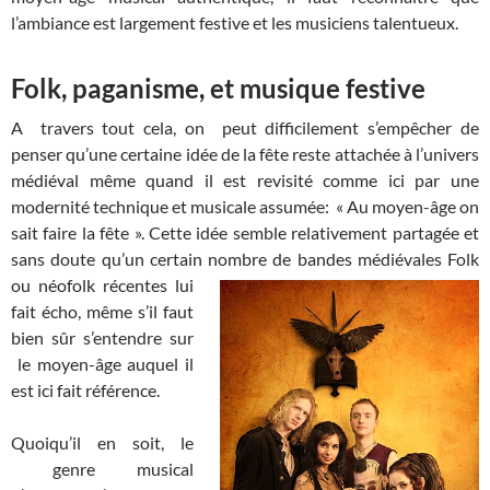
l’ambiance est largement festive et les musiciens talentueux.
Folk, paganisme, et musique festive
A travers tout cela, on peut difficilement s’empêcher de
penser qu’une certaine idée de la fête reste attachée à l’univers
médiéval même quand il est revisité comme ici par une
modernité technique et musicale assumée: « Au moyen-âge on
sait faire la fête ». Cette idée semble relativement partagée et
sans doute qu’un certain nombre de bandes
médiévales Folk
ou néofolk récentes lui
fait écho, même s’il faut
bien sûr s’entendre sur
le moyen-âge auquel il
est ici fait référence.
Quoiqu’il en soit, le
genre musical