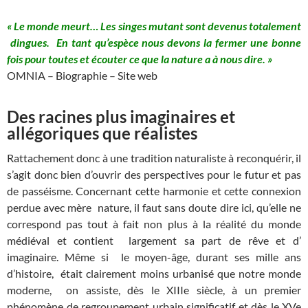
« Le monde meurt… Les singes mutant sont devenus totalement
dingues. En tant qu’espèce nous devons la fermer une bonne
fois pour toutes et écouter ce que la nature a à nous dire. »
OMNIA – Biographie – Site web
Des racines plus imaginaires et
allégoriques que réalistes
Rattachement donc à une tradition naturaliste à reconquérir, il
s’agit donc bien d’ouvrir des perspectives pour le futur et pas
de passéisme. Concernant cette harmonie et cette connexion
perdue avec mère nature, il faut sans doute dire ici, qu’elle ne
correspond pas tout à fait non plus à la réalité du monde
médiéval et contient largement sa part de rêve et d’
imaginaire. Même si le moyen-âge, durant ses mille ans
d’histoire, était clairement moins urbanisé que notre monde
moderne, on assiste, dès le XIIIe siècle, à un premier
phénomène de regroupement urbain
significatif et dès le XVe