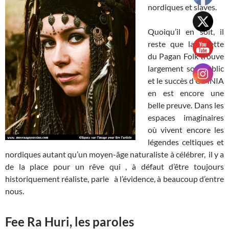
nordiques et slaves.
Quoiqu’il en soit, il
reste que la recette
du Pagan Folk trouve
largement son public
et le succès d’OMNIA
en est encore une
belle preuve. Dans les
espaces imaginaires
où vivent encore les
légendes celtiques et
nordiques autant qu’un moyen-âge naturaliste à célébrer, il y a
de la place pour un rêve qui , à défaut d’être toujours
historiquement réaliste, parle à l’évidence, à beaucoup d’entre
nous.
Fee Ra Huri, les paroles