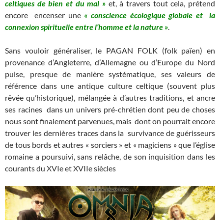
celtiques de bien et du mal »
et, à travers tout cela, prétend
encore encenser une
« conscience écologique globale et la
connexion spirituelle entre l’homme et la nature »
.
Sans vouloir généraliser, le PAGAN FOLK (folk païen) en
provenance d’Angleterre, d’Allemagne ou d’Europe du Nord
puise, presque de manière systématique, ses valeurs de
référence dans une antique culture celtique (souvent plus
rêvée qu’historique), mélangée à d’autres traditions, et ancre
ses racines dans un univers pré-chrétien dont peu de choses
nous sont finalement parvenues, mais dont on pourrait encore
trouver les dernières traces dans la survivance de guérisseurs
de tous bords et autres « sorciers » et « magiciens » que l’église
romaine a poursuivi, sans relâche, de son inquisition dans les
courants du XVIe et XVIIe siècles