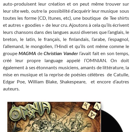
auto-produisent leur création et on peut même trouver sur
leur site web, outre la possibilité d’acquérir leur musique sous
toutes les forme (CD, Itunes, etc), une boutique de Tee shirts
et autres « goodies » de leur cru. Ajoutons à cela qu’ils écrivent
leurs chansons dans des langues aussi diverses que l’anglais, le
breton, le latin, le français, le finlandais, l’arabe, l’espagnol,
l’allemand, le mongolien, l’Hindi et qu’ils ont même comme le
groupe
MAGMA
de
Christian Vander
l’avait fait en son temps,
créé leur propre language appelé l’OMNIAN. On doit
également à ses étonnants musiciens, amants de littérature, la
mise en musique et la reprise de poésies célèbres de Catulle,
Edgar Poe, William Blake, Shakespeare, et encore d’autres
auteurs.