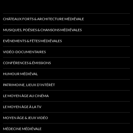
CHÂTEAUX FORTS & ARCHITECTURE MÉDIÉVALE
MUSIQUES, POÉSIES & CHANSONS MÉDIÉVALES
EVÈNEMENTS & FÊTES MÉDIÉVALES
VIDÉO-DOCUMENTAIRES
CONFÉRENCES & ÉMISSIONS
HUMOUR MÉDIÉVAL
PATRIMOINE, LIEUX D’INTÉRÊT
LE MOYEN ÂGE AU CINÉMA
LE MOYEN ÂGE À LA TV
MOYEN ÂGE & JEUX VIDÉO
MÉDECINE MÉDIÉVALE