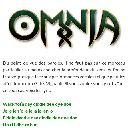
Du point de vue des paroles, il ne faut pas sur ce morceau
particulier au moins chercher la profondeur du sens et l’on se
trouve presque face aux performances vocales tel que peut les
affectionner un Gilles Vignault. Si vous voulez vous y entraîner
en tout cas, voici les lyrics:
Wack fol’a day diddle dee dye doe
Je le len ‘o je le la le len ‘o
Fiddle daddle day diddle dee dye doe
Ho ri f dhe ra hur