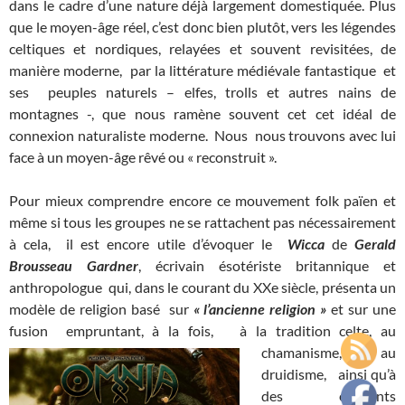
dans le cadre d’une nature déjà largement domestiquée. Plus
que le moyen-âge réel, c’est donc bien plutôt, vers les légendes
celtiques et nordiques, relayées et souvent revisitées, de
manière moderne, par la littérature médiévale fantastique et
ses peuples naturels – elfes, trolls et autres nains de
montagnes -, que nous ramène souvent cet cet idéal de
connexion naturaliste moderne. Nous nous trouvons avec lui
face à un moyen-âge rêvé ou « reconstruit ».
Pour mieux comprendre encore ce mouvement folk païen et
même si tous les groupes ne se rattachent pas nécessairement
à cela, il est encore utile d’évoquer le
Wicca
de
Gerald
Brousseau Gardner
, écrivain ésotériste britannique et
anthropologue qui, dans le courant du XXe siècle, présenta un
modèle de religion basé sur
« l’ancienne religion »
et sur une
fusion empruntant, à la fois, à la
tradition celte, au
chamanisme, au
druidisme, ainsi qu’à
des éléments