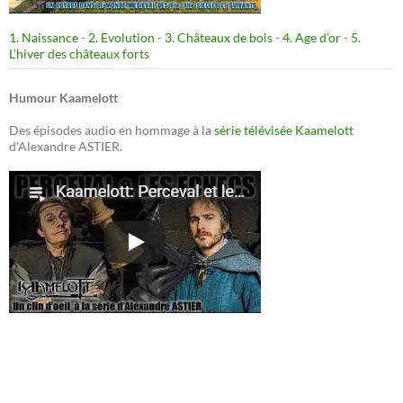
1. Naissance
-
2. Evolution
-
3. Châteaux de bois
-
4. Age d’or
-
5.
L’hiver des châteaux forts
Humour Kaamelott
Des épisodes audio en hommage à la
série télévisée Kaamelott
d'Alexandre ASTIER.