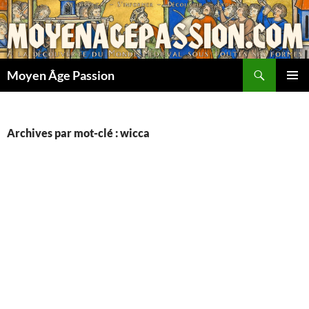
Aller
au
contenu
Recherche
Moyen Âge Passion
MENU
PRINCI
Archives par mot-clé : wicca