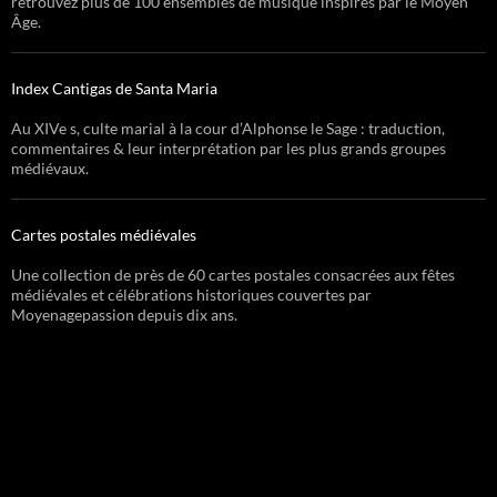
retrouvez plus de 100 ensembles de musique inspirés par le Moyen
Âge.
Index Cantigas de Santa Maria
Au XIVe s, culte marial à la cour d’Alphonse le Sage : traduction,
commentaires & leur interprétation par les plus grands groupes
médiévaux.
Cartes postales médiévales
Une collection de près de 60 cartes postales consacrées aux fêtes
médiévales et célébrations historiques couvertes par
Moyenagepassion depuis dix ans.