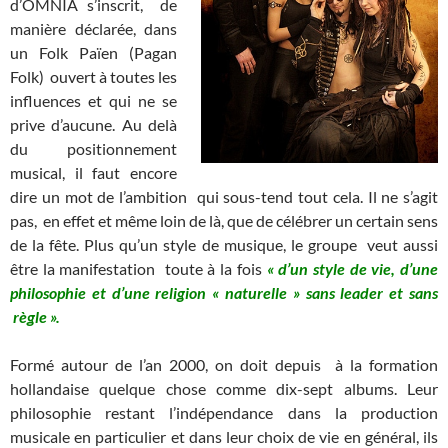
d’OMNIA s’inscrit, de
manière déclarée, dans
un Folk Païen (Pagan
Folk) ouvert à toutes les
influences et qui ne se
prive d’aucune. Au delà
du positionnement
musical, il faut encore
dire un mot de l’ambition qui sous-tend tout cela. Il ne s’agit
pas, en effet et même loin de là, que de célébrer un certain sens
de la fête. Plus qu’un style de musique, le groupe veut aussi
être la manifestation toute à la fois
« d’un style de vie, d’une
philosophie et d’une religion « naturelle » sans leader et sans
règle ».
Formé autour de l’an 2000, on doit depuis à la formation
hollandaise quelque chose comme dix-sept albums. Leur
philosophie restant l’indépendance dans la production
musicale en particulier et dans leur choix de vie en général, ils