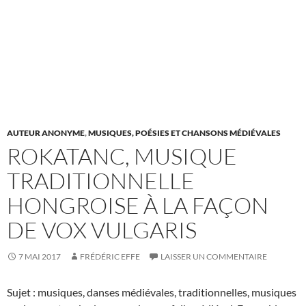
AUTEUR ANONYME
,
MUSIQUES, POÉSIES ET CHANSONS MÉDIÉVALES
ROKATANC, MUSIQUE
TRADITIONNELLE
HONGROISE À LA FAÇON
DE VOX VULGARIS
7 MAI 2017
FRÉDÉRIC EFFE
LAISSER UN COMMENTAIRE
Sujet : musiques, danses médiévales, traditionnelles, musiques