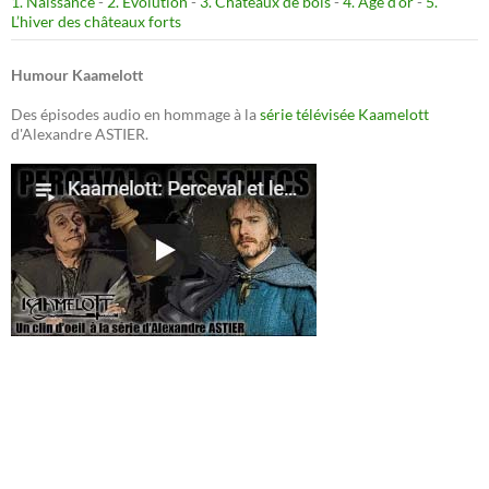
1. Naissance
-
2. Evolution
-
3. Châteaux de bois
-
4. Age d’or
-
5.
L’hiver des châteaux forts
Humour Kaamelott
Des épisodes audio en hommage à la
série télévisée Kaamelott
d'Alexandre ASTIER.