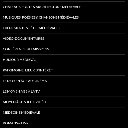
CHÂTEAUX FORTS & ARCHITECTURE MÉDIÉVALE
MUSIQUES, POÉSIES & CHANSONS MÉDIÉVALES
EVÈNEMENTS & FÊTES MÉDIÉVALES
VIDÉO-DOCUMENTAIRES
CONFÉRENCES & ÉMISSIONS
HUMOUR MÉDIÉVAL
PATRIMOINE, LIEUX D’INTÉRÊT
LE MOYEN ÂGE AU CINÉMA
LE MOYEN ÂGE À LA TV
MOYEN ÂGE & JEUX VIDÉO
MÉDECINE MÉDIÉVALE
ROMANS & LIVRES