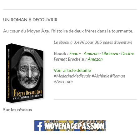
UN ROMAN A DECOUVRIR
Au cœur du Moyen Âge, l'histoire de deux frères dans la tourmente.
Le ebook à 3,49€ pour 385 pages d'aventure
Ebook :
Fnac –
Amazon
-
Librinova
-
Decitre
Format Broché
sur
Amazon
Voir article détaillé
#MedecineMedievale #Alchimie #Roman
#Aventure
Sur les réseaux