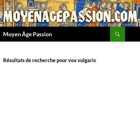
Aller
au
contenu
Recherche
Moyen Âge Passion
Résultats de recherche pour vox vulgaris